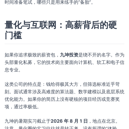
时间准备笔试，哪些只是用来练手的“备胎”。
量化与互联网：高薪背后的硬
门槛
如果你追求极致的薪资包，
九坤投资
是绕不开的名字。作为
头部量化私募，它的技术岗主要面向计算机、软工和电子信
息专业。
这类公司的特点是：钱给得极其大方，但筛选标准近乎苛
刻。面试通常涉及高难度的算法题、数学建模以及底层系统
优化能力。如果你的简历上没有硬核的项目经历或竞赛奖
项，通过率极低。
九坤的暑期实习截止于
2026 年 8 月 1 日
，地点在北京。
注意，量化圈的实习往往就是转正考，没有所谓的“体验