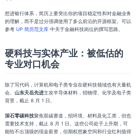
想进银行体系，简历上要突出你的项目稳定性和对金融业务
的理解，而不是过分强调使用了多么前沿的开源框架。可以
参考
UP 简历范文库
中关于金融科技岗位的撰写思路。
硬科技与实体产业：被低估的
专业对口机会
除了写代码，计算机和电子类专业在硬科技领域也有大量机
会。
山东天岳先进
主攻半导体材料，招物理、化学及电子类
背景，截止 8 月 1 日。
深石零碳科技
聚焦双碳赛道，招环境、材料及化工类，但也
需要技术支持，截止 8 月 1 日。这些公司处于上升期，可
能给不出顶级的现金薪资，但期权想象空间和行业红利值得