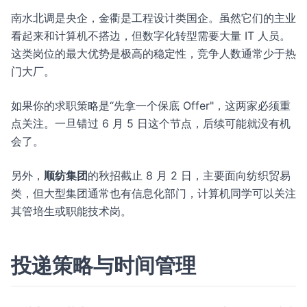
南水北调是央企，金衢是工程设计类国企。虽然它们的主业
看起来和计算机不搭边，但数字化转型需要大量 IT 人员。
这类岗位的最大优势是极高的稳定性，竞争人数通常少于热
门大厂。
如果你的求职策略是“先拿一个保底 Offer"，这两家必须重
点关注。一旦错过 6 月 5 日这个节点，后续可能就没有机
会了。
另外，
顺纺集团
的秋招截止 8 月 2 日，主要面向纺织贸易
类，但大型集团通常也有信息化部门，计算机同学可以关注
其管培生或职能技术岗。
投递策略与时间管理