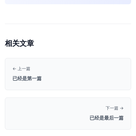
相关文章
← 上一篇
已经是第一篇
下一篇 →
已经是最后一篇