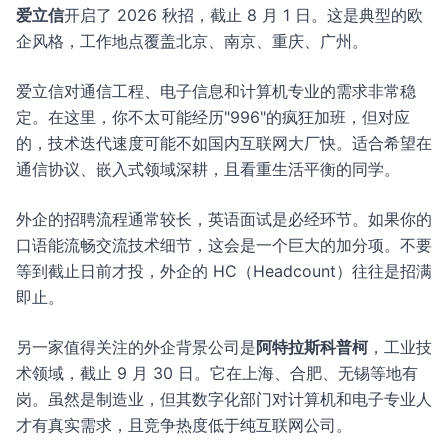
爱立信
开启了 2026 秋招，截止 8 月 1 日。这是典型的欧
企风格，工作地点覆盖北京、南京、重庆、广州。
爱立信对通信工程、电子信息和计算机专业的需求非常稳
定。在这里，你不太可能经历"996"的疯狂加班，但对应
的，技术迭代速度可能不如国内互联网大厂快。适合希望在
通信协议、嵌入式领域深耕，且看重生活平衡的同学。
外企的招聘流程通常较长，英语面试是必经环节。如果你的
口语能流畅交流技术细节，这会是一个巨大的加分项。不要
等到截止日前才投，外企的 HC（Headcount）往往是招满
即止。
另一家值得关注的外企背景公司是
阿特拉斯科普柯
，工业技
术领域，截止 9 月 30 日。它在上海、合肥、无锡等地有
岗。虽然是制造业，但其数字化部门对计算机和电子专业人
才有真实需求，且竞争热度低于纯互联网公司。