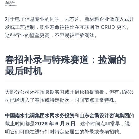
关注。
对于电子信息专业的同学，去芯片、新材料企业做嵌入式开
发或工艺控制，职业寿命往往比在互联网做 CRUD 更长。
这些行业的壁垒更高，不容易被年龄淘汰。
春招补录与特殊赛道：捡漏的
最后时机
大部分公司还在招暑期实习或开启秋招提前批，但有几家公
司已经进入了春招或特定批次，时间节点非常特殊。
中国南水北调集团水网水务投资
和
山东金衢设计咨询集团
的
截止时间都是
2026 年 6 月 5 日
。这个时间点非常早，说
明它们可能在进行针对特定应届生的补录或专项招聘。