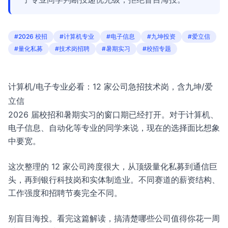
#2026 校招
#计算机专业
#电子信息
#九坤投资
#爱立信
#量化私募
#技术岗招聘
#暑期实习
#校招专题
计算机/电子专业必看：12 家公司急招技术岗，含九坤/爱
立信
2026 届校招和暑期实习的窗口期已经打开。对于计算机、
电子信息、自动化等专业的同学来说，现在的选择面比想象
中要宽。
这次整理的 12 家公司跨度很大，从顶级量化私募到通信巨
头，再到银行科技岗和实体制造业。不同赛道的薪资结构、
工作强度和招聘节奏完全不同。
别盲目海投。看完这篇解读，搞清楚哪些公司值得你花一周