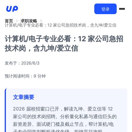
登录
首页
求职攻略
计算机/电子专业必看：12 家公司急招技术岗，含九坤/爱立信
计算机/电子专业必看：12 家公司急招
技术岗，含九坤/爱立信
发布于：
2026/6/3
预计阅读时间：9 分钟
文章摘要
2026 届校招窗口已开，解读九坤、爱立信等 12
家公司的技术岗招聘。分析量化私募与通信巨头的
薪资差异、面试硬门槛及截止节点，帮计算机/电
子专业同学判断投递优先级，拒绝盲目海投。