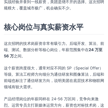
实战经验并拿到一线薪资，美团是绕不开的选择。这次招聘
规模大，覆盖城市极广，机会确实不少。
核心岗位与真实薪资水平
这次招聘的技术岗薪资非常有吸引力。后端开发、算法、前
端、测试、数据分析等核心岗位，年薪范围集中在
24 万至
56 万
之间。
这个薪资跨度很大，通常对应不同的 SP（Special Offer）
等级。算法工程师方向细分为通信研发和图像算法，后端和
前端也标注了通信研发方向，说明美团在底层技术和物联网
领域有较大需求。
产品经理岗位的年薪同样在 24-56 万区间，竞争向来激
烈。运营专员主打新媒体运营方向，薪资也对标技术岗，这