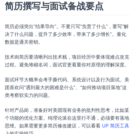
简历撰写与面试备战要点
简历必须突出“结果导向”。不要只写“负责了什么”，要写“解
决了什么问题，提升了多少效率，带来了多少增长”。量化
数据是通关密钥。
技术岗简历要清晰列出技术栈，项目经历中要体现难点攻克
过程。避免堆砌名词，面试官更看重你对原理的理解深度。
面试环节大概率会考手撕代码、系统设计以及行为面试。美
团喜欢问“遇到最大的困难是什么”、“如何推动项目落地”这
类考察软实力的问题。
针对产品岗，准备好对美团现有业务的批判性思考，比如某
个功能的优化方案。纯理论派在这里行不通，必须要有落地
思维。如果需要更多简历修改建议，可以看看
UP 简历工具
上的实操技巧。