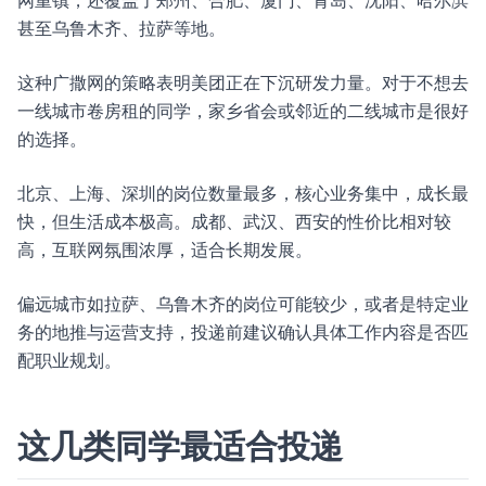
网重镇，还覆盖了郑州、合肥、厦门、青岛、沈阳、哈尔滨
甚至乌鲁木齐、拉萨等地。
这种广撒网的策略表明美团正在下沉研发力量。对于不想去
一线城市卷房租的同学，家乡省会或邻近的二线城市是很好
的选择。
北京、上海、深圳的岗位数量最多，核心业务集中，成长最
快，但生活成本极高。成都、武汉、西安的性价比相对较
高，互联网氛围浓厚，适合长期发展。
偏远城市如拉萨、乌鲁木齐的岗位可能较少，或者是特定业
务的地推与运营支持，投递前建议确认具体工作内容是否匹
配职业规划。
这几类同学最适合投递