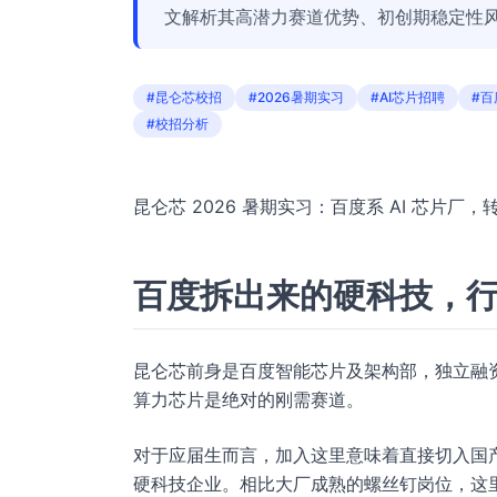
文解析其高潜力赛道优势、初创期稳定性
#昆仑芯校招
#2026暑期实习
#AI芯片招聘
#百
#校招分析
昆仑芯 2026 暑期实习：百度系 AI 芯片厂
百度拆出来的硬科技，
昆仑芯前身是百度智能芯片及架构部，独立融资
算力芯片是绝对的刚需赛道。
对于应届生而言，加入这里意味着直接切入国产替
硬科技企业。相比大厂成熟的螺丝钉岗位，这