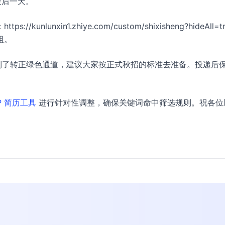
最后一天。
lunxin1.zhiye.com/custom/shixisheng?hideAll=t
阻。
到了转正绿色通道，建议大家按正式秋招的标准去准备。投递后
P 简历工具
进行针对性调整，确保关键词命中筛选规则。祝各位