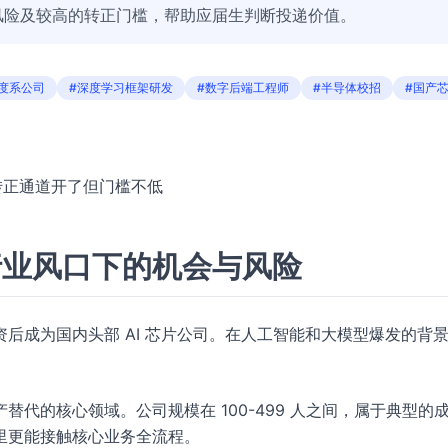
风险及较高的转正门槛，帮助应届生判断投递价值。
度系公司
#深度学习框架研发
#数字后端工程师
#半导体校招
#国产
，转正通道开了但门槛不低
行业风口下的机会与风险
后成为国内头部 AI 芯片公司。在人工智能和大模型爆发的背
代的核心领域。公司规模在 100-499 人之间，属于典型的
里更能接触核心业务全流程。