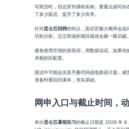
写简历时，切忌罗列课程名称。要重点描写你
了多少延迟、提升了多少良率。
针对
昆仑芯招聘
的特点，面试官极大概率会追
功耗分析。泛泛而谈的项目描述会被一眼识破
避免使用空洞的形容词，用数据说话。如果你
术栈的匹配度。
面试中可能会涉及手撕代码或电路设计题，难度通常
准备时要回归课本，夯实基础。
网申入口与截止时间，
本次
昆仑芯暑期实习
的截止日期是 2026 年