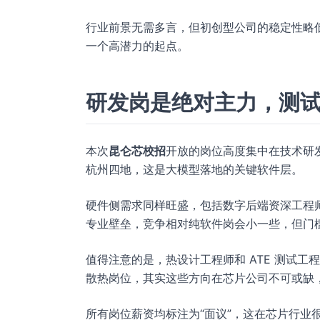
行业前景无需多言，但初创型公司的稳定性略
一个高潜力的起点。
研发岗是绝对主力，测
本次
昆仑芯校招
开放的岗位高度集中在技术研
杭州四地，这是大模型落地的关键软件层。
硬件侧需求同样旺盛，包括数字后端资深工程师
专业壁垒，竞争相对纯软件岗会小一些，但门
值得注意的是，热设计工程师和 ATE 测试
散热岗位，其实这些方向在芯片公司不可或缺
所有岗位薪资均标注为“面议”，这在芯片行业