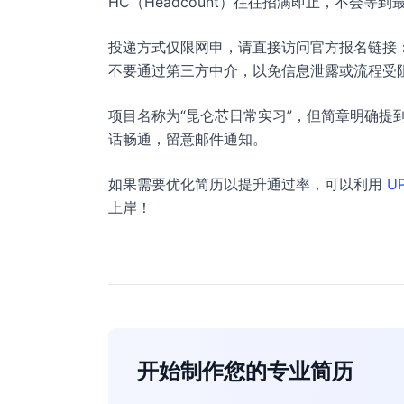
HC（Headcount）往往招满即止，不会等到
投递方式仅限网申，请直接访问官方报名链接：https://kun
不要通过第三方中介，以免信息泄露或流程受
项目名称为“昆仑芯日常实习”，但简章明确提
话畅通，留意邮件通知。
如果需要优化简历以提升通过率，可以利用
U
上岸！
开始制作您的专业简历