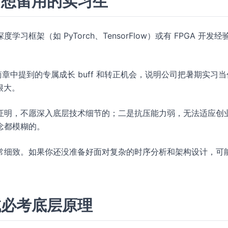
与想留用的实习生
架（如 PyTorch、TensorFlow）或有 FPGA 开发经
章中提到的专属成长 buff 和转正机会，说明公司把暑期实习当
很大。
证明，不愿深入底层技术细节的；二是抗压能力弱，无法适应创
念都模糊的。
常细致。如果你还没准备好面对复杂的时序分析和架构设计，可
试必考底层原理