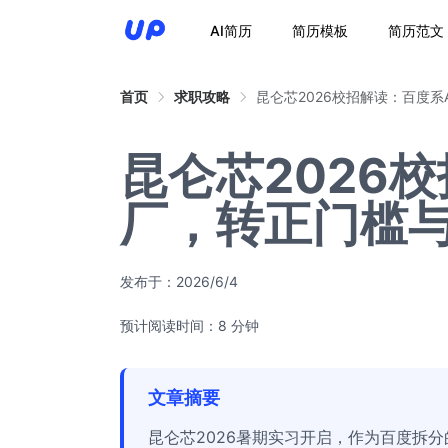
AI简历
简历模板
简历范文
首页
求职攻略
昆仑芯2026校招解读：百度系
昆仑芯2026
厂，转正门槛
发布于：
2026/6/4
预计阅读时间：8 分钟
文章摘要
昆仑芯2026暑期实习开启，作为百度拆