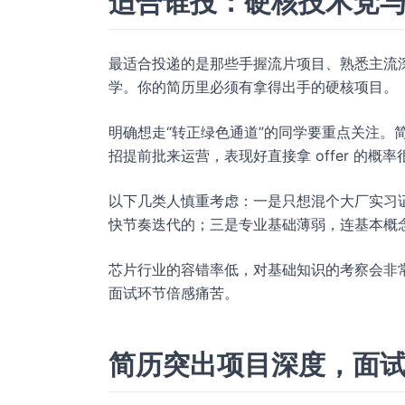
适合谁投：硬核技术党
最适合投递的是那些手握流片项目、熟悉主流深度学习框
学。你的简历里必须有拿得出手的硬核项目。
明确想走“转正绿色通道”的同学要重点关注。简
招提前批来运营，表现好直接拿 offer 的概率
以下几类人慎重考虑：一是只想混个大厂实习
快节奏迭代的；三是专业基础薄弱，连基本概
芯片行业的容错率低，对基础知识的考察会非
面试环节倍感痛苦。
简历突出项目深度，面