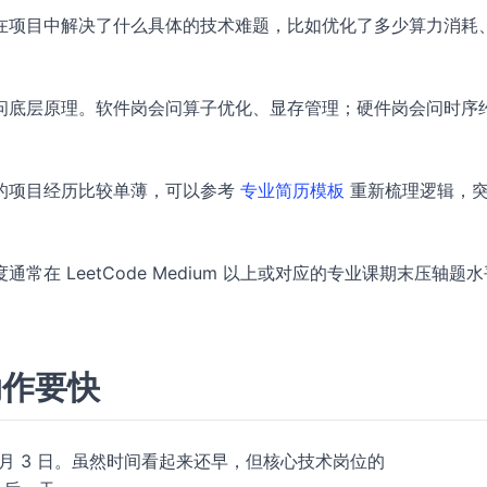
在项目中解决了什么具体的技术难题，比如优化了多少算力消耗
问底层原理。软件岗会问算子优化、显存管理；硬件岗会问时序
。
的项目经历比较单薄，可以参考
专业简历模板
重新梳理逻辑，
在 LeetCode Medium 以上或对应的专业课期末压轴题
动作要快
 8 月 3 日。虽然时间看起来还早，但核心技术岗位的