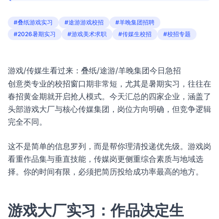
#叠纸游戏实习
#途游游戏校招
#羊晚集团招聘
#2026暑期实习
#游戏美术求职
#传媒生校招
#校招专题
游戏/传媒生看过来：叠纸/途游/羊晚集团今日急招
创意类专业的校招窗口期非常短，尤其是暑期实习，往往在
春招黄金期就开启抢人模式。今天汇总的四家企业，涵盖了
头部游戏大厂与核心传媒集团，岗位方向明确，但竞争逻辑
完全不同。
这不是简单的信息罗列，而是帮你理清投递优先级。游戏岗
看重作品集与垂直技能，传媒岗更侧重综合素质与地域选
择。你的时间有限，必须把简历投给成功率最高的地方。
游戏大厂实习：作品决定生