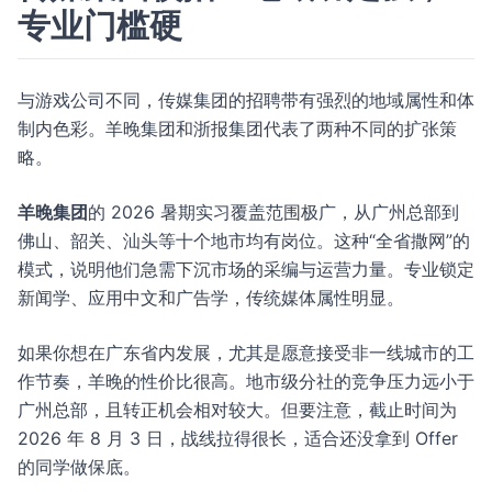
专业门槛硬
与游戏公司不同，传媒集团的招聘带有强烈的地域属性和体
制内色彩。羊晚集团和浙报集团代表了两种不同的扩张策
略。
羊晚集团
的 2026 暑期实习覆盖范围极广，从广州总部到
佛山、韶关、汕头等十个地市均有岗位。这种“全省撒网”的
模式，说明他们急需下沉市场的采编与运营力量。专业锁定
新闻学、应用中文和广告学，传统媒体属性明显。
如果你想在广东省内发展，尤其是愿意接受非一线城市的工
作节奏，羊晚的性价比很高。地市级分社的竞争压力远小于
广州总部，且转正机会相对较大。但要注意，截止时间为
2026 年 8 月 3 日，战线拉得很长，适合还没拿到 Offer
的同学做保底。