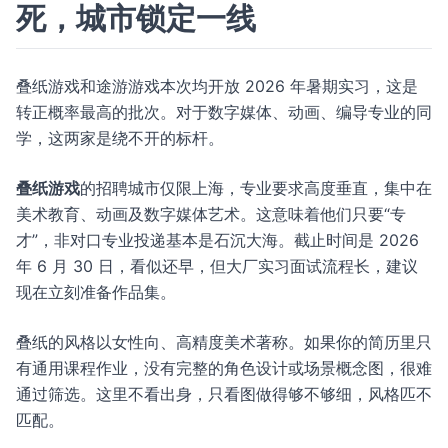
死，城市锁定一线
叠纸游戏和途游游戏本次均开放 2026 年暑期实习，这是
转正概率最高的批次。对于数字媒体、动画、编导专业的同
学，这两家是绕不开的标杆。
叠纸游戏
的招聘城市仅限上海，专业要求高度垂直，集中在
美术教育、动画及数字媒体艺术。这意味着他们只要“专
才”，非对口专业投递基本是石沉大海。截止时间是 2026
年 6 月 30 日，看似还早，但大厂实习面试流程长，建议
现在立刻准备作品集。
叠纸的风格以女性向、高精度美术著称。如果你的简历里只
有通用课程作业，没有完整的角色设计或场景概念图，很难
通过筛选。这里不看出身，只看图做得够不够细，风格匹不
匹配。