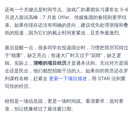
还有一个关键点是时间节点。游戏厂的暑期实习通常在 5-6
月进入面试高峰，7 月发 Offer。传媒集团的春招则更早结
束。如果你现在还没有明确的意向，建议优先处理浙报和叠
纸的投递，因为它们的截止时间更紧迫，且竞争最激烈。
最后提醒一点，很多同学在投递国企时，习惯把简历写得过
于“稳重”，缺乏亮点；投递大厂时又过于“花哨”，缺乏逻
辑。实际上，
清晰的项目经历
才是通杀法则。无论对方是国
企还是民企，他们都想招能干活的人。如果你的简历还在罗
列课程名称，赶紧去
更新一下项目描述
，用 STAR 法则重
写你的经历。
校招是一场信息战，更是一场时间战。看清要求，选对赛
道，别让犹豫错过了最佳窗口期。