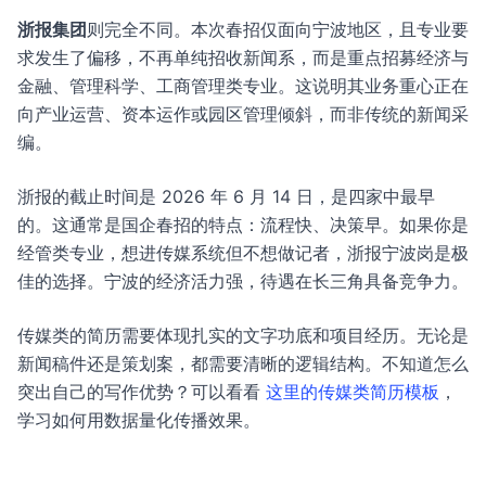
浙报集团
则完全不同。本次春招仅面向宁波地区，且专业要
求发生了偏移，不再单纯招收新闻系，而是重点招募经济与
金融、管理科学、工商管理类专业。这说明其业务重心正在
向产业运营、资本运作或园区管理倾斜，而非传统的新闻采
编。
浙报的截止时间是 2026 年 6 月 14 日，是四家中最早
的。这通常是国企春招的特点：流程快、决策早。如果你是
经管类专业，想进传媒系统但不想做记者，浙报宁波岗是极
佳的选择。宁波的经济活力强，待遇在长三角具备竞争力。
传媒类的简历需要体现扎实的文字功底和项目经历。无论是
新闻稿件还是策划案，都需要清晰的逻辑结构。不知道怎么
突出自己的写作优势？可以看看
这里的传媒类简历模板
，
学习如何用数据量化传播效果。