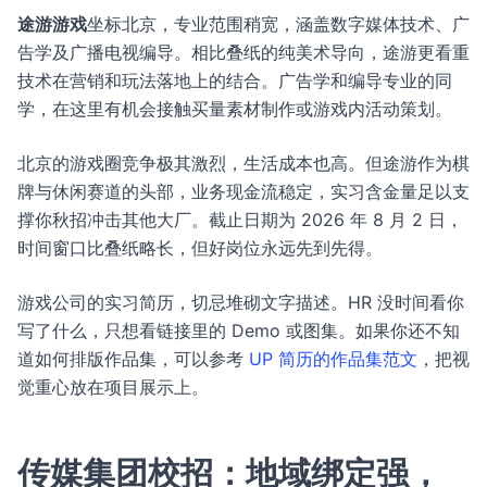
途游游戏
坐标北京，专业范围稍宽，涵盖数字媒体技术、广
告学及广播电视编导。相比叠纸的纯美术导向，途游更看重
技术在营销和玩法落地上的结合。广告学和编导专业的同
学，在这里有机会接触买量素材制作或游戏内活动策划。
北京的游戏圈竞争极其激烈，生活成本也高。但途游作为棋
牌与休闲赛道的头部，业务现金流稳定，实习含金量足以支
撑你秋招冲击其他大厂。截止日期为 2026 年 8 月 2 日，
时间窗口比叠纸略长，但好岗位永远先到先得。
游戏公司的实习简历，切忌堆砌文字描述。HR 没时间看你
写了什么，只想看链接里的 Demo 或图集。如果你还不知
道如何排版作品集，可以参考
UP 简历的作品集范文
，把视
觉重心放在项目展示上。
传媒集团校招：地域绑定强，