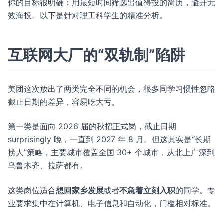
你的目标很明确：用最短时间筛选出值得投的简历，避开无
效海投。以下是针对理工科学生的精准分析。
互联网大厂的“双轨制”陷阱
美团这次放出了两类完全不同的机会，很多同学习惯性忽略
截止日期的差异，容易吃大亏。
第一类是面向 2026 届的秋招正式岗，截止日期
surprisingly 晚，一直到 2027 年 8 月。但这其实是“长期
捞人”策略，主要城市覆盖全国 30+ 个城市，从北上广深到
乌鲁木齐、拉萨都有。
这类岗位适合
想回家乡发展
或者
不急着立刻入职
的同学。专
业要求集中在计算机、电子信息和自动化，门槛相对标准。