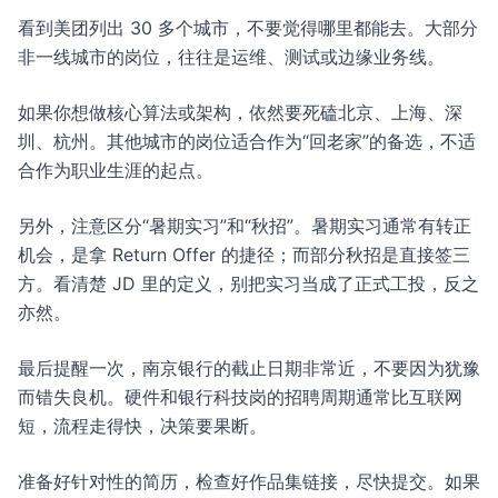
看到美团列出 30 多个城市，不要觉得哪里都能去。大部分
非一线城市的岗位，往往是运维、测试或边缘业务线。
如果你想做核心算法或架构，依然要死磕北京、上海、深
圳、杭州。其他城市的岗位适合作为“回老家”的备选，不适
合作为职业生涯的起点。
另外，注意区分“暑期实习”和“秋招”。暑期实习通常有转正
机会，是拿 Return Offer 的捷径；而部分秋招是直接签三
方。看清楚 JD 里的定义，别把实习当成了正式工投，反之
亦然。
最后提醒一次，南京银行的截止日期非常近，不要因为犹豫
而错失良机。硬件和银行科技岗的招聘周期通常比互联网
短，流程走得快，决策要果断。
准备好针对性的简历，检查好作品集链接，尽快提交。如果