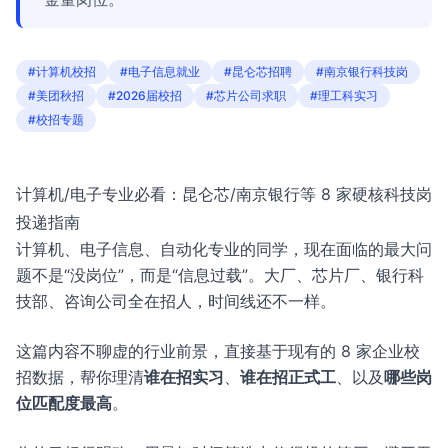
#计算机校招
#电子信息就业
#昆仑芯招聘
#南京银行科技岗
#美团秋招
#2026届校招
#芯片公司求职
#理工科实习
#校招专题
计算机/电子专业必看：昆仑芯/南京银行等 8 家硬核科技岗
投递指南
计算机、电子信息、自动化专业的同学，现在面临的最大问
题不是“没岗位”，而是“信息过载”。大厂、芯片厂、银行科
技部、咨询公司全在招人，时间线还不一样。
这篇内容不聊虚的行业前景，直接基于现有的 8 家企业校
招数据，帮你理清
谁在招实习
、
谁在招正式工
、以及
哪些岗
位匹配度最高
。