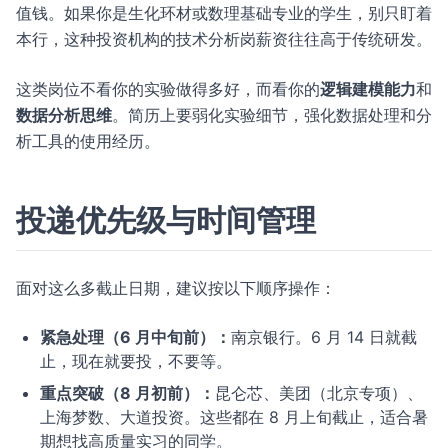
值钱。如果你是生化环材或数理基础专业的学生，别只盯着
本行，这种投资机构的技术分析岗薪资往往高于传统研发。
这类岗位不看你的实验做得多好，而看你的
逻辑建模能力
和
数据分析思维
。简历上要弱化实验细节，强化数据处理和分
析工具的使用经历。
投递优先级与时间管理
面对这么多截止日期，建议按以下顺序操作：
紧急处理（6 月中旬前）：
南京银行。6 月 14 日就截
止，现在就要投，不要等。
重点突破（8 月初前）：
昆仑芯、美团（北京专项）、
上海梦数、大道投资。这些都在 8 月上旬截止，适合暑
期想找高质量实习的同学。