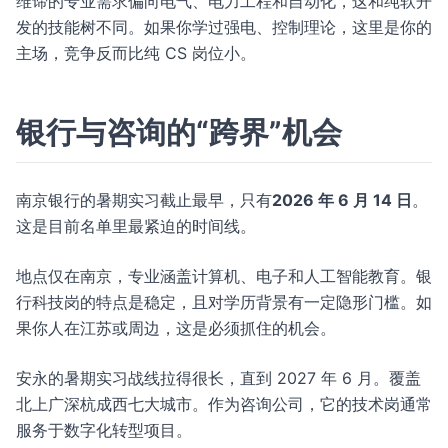
维谛的专业需求偏向电气、电力工程和自动化，这和纯软开
发的技能树不同。如果你学过强电、控制理论，这里是你的
主场，竞争反而比纯 CS 岗位小。
银行与咨询的“跨界”机会
南京银行的暑期实习截止最早，只有
2026 年 6 月 14 日
。
这是目前名单里最紧迫的时间线。
地点仅在南京，专业涵盖计算机、电子和人工智能教育。银
行科技岗的特点是稳定，且对学历背景有一定隐形门槛。如
果你人在江苏或周边，这是必须抓住的机会。
安永的暑期实习战线拉得很长，直到 2027 年 6 月。覆盖
北上广深杭成西七大城市。作为咨询公司，它的技术岗通常
服务于数字化转型项目。