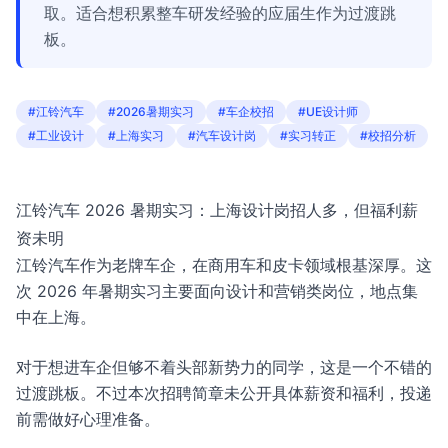
取。适合想积累整车研发经验的应届生作为过渡跳
板。
#江铃汽车
#2026暑期实习
#车企校招
#UE设计师
#工业设计
#上海实习
#汽车设计岗
#实习转正
#校招分析
江铃汽车 2026 暑期实习：上海设计岗招人多，但福利薪
资未明
江铃汽车作为老牌车企，在商用车和皮卡领域根基深厚。这
次 2026 年暑期实习主要面向设计和营销类岗位，地点集
中在上海。
对于想进车企但够不着头部新势力的同学，这是一个不错的
过渡跳板。不过本次招聘简章未公开具体薪资和福利，投递
前需做好心理准备。