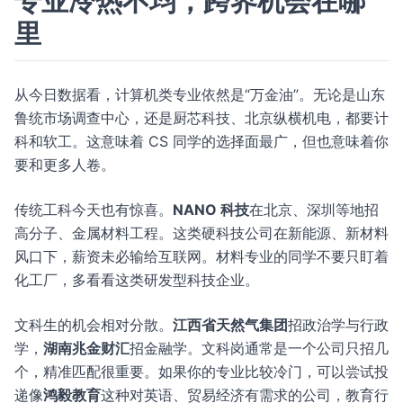
专业冷热不均，跨界机会在哪
里
从今日数据看，计算机类专业依然是“万金油”。无论是山东
鲁统市场调查中心，还是厨芯科技、北京纵横机电，都要计
科和软工。这意味着 CS 同学的选择面最广，但也意味着你
要和更多人卷。
传统工科今天也有惊喜。
NANO 科技
在北京、深圳等地招
高分子、金属材料工程。这类硬科技公司在新能源、新材料
风口下，薪资未必输给互联网。材料专业的同学不要只盯着
化工厂，多看看这类研发型科技企业。
文科生的机会相对分散。
江西省天然气集团
招政治学与行政
学，
湖南兆金财汇
招金融学。文科岗通常是一个公司只招几
个，精准匹配很重要。如果你的专业比较冷门，可以尝试投
递像
鸿毅教育
这种对英语、贸易经济有需求的公司，教育行