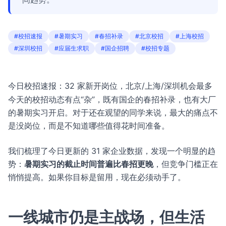
#校招速报
#暑期实习
#春招补录
#北京校招
#上海校招
#深圳校招
#应届生求职
#国企招聘
#校招专题
今日校招速报：32 家新开岗位，北京/上海/深圳机会最多
今天的校招动态有点“杂”，既有国企的春招补录，也有大厂
的暑期实习开启。对于还在观望的同学来说，最大的痛点不
是没岗位，而是不知道哪些值得花时间准备。
我们梳理了今日更新的 31 家企业数据，发现一个明显的趋
势：
暑期实习的截止时间普遍比春招更晚
，但竞争门槛正在
悄悄提高。如果你目标是留用，现在必须动手了。
一线城市仍是主战场，但生活