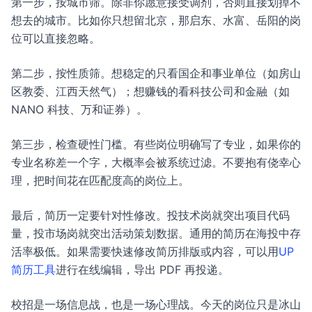
第一步，按城市筛。除非你愿意接受调剂，否则直接划掉不
想去的城市。比如你只想留北京，那启东、水富、岳阳的岗
位可以直接忽略。
第二步，按性质筛。想稳定的只看国企和事业单位（如房山
区教委、江西天然气）；想赚钱的看科技公司和金融（如
NANO 科技、万和证券）。
第三步，检查硬性门槛。有些岗位明确写了专业，如果你的
专业名称差一个字，大概率会被系统过滤。不要抱有侥幸心
理，把时间花在匹配度高的岗位上。
最后，简历一定要针对性修改。投技术岗就突出项目代码
量，投市场岗就突出活动策划数据。通用的简历在海投中存
活率极低。如果需要快速修改简历排版或内容，可以用
UP
简历工具
进行在线编辑，导出 PDF 再投递。
校招是一场信息战，也是一场心理战。今天的岗位只是冰山