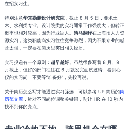
在招实习生。
特别注意
华东勘测设计研究院
，截止 8 月 5 日，要求土
木、水利类专业。设计院类的实习通常工作强度大，但转正
概率也相对较高，因为行业缺人。
策马翻译
在上海招人力资
源实习，这类职能岗实习往往竞争激烈，因为不限专业的感
觉太强，一定要在简历里突出相关经历。
实习投递有一个原则：
越早越好
。虽然很多写着 8 月、9
月截止，但好的部门往往在 6 月就发完面试邀请。看到心
仪的实习岗，不要等“准备好”，先投再说。
关于简历怎么写才能通过实习筛选，可以参考 UP 简历的
简
历范文库
，针对不同岗位调整关键词，别让 HR 在 10 秒内
找不到你的亮点。