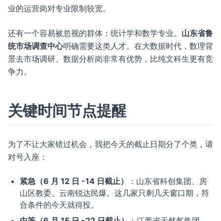
业的运营岗对专业限制较宽。
还有一个容易被忽视的群体：统计学和数学专业。
山东省鲁
统市场调查中心
明确需要这类人才。在大数据时代，数理背
景去市场调研、数据分析岗非常有优势，比纯文科生更有竞
争力。
关键时间节点提醒
为了不让大家错过机会，我把今天的截止日期分了个类，请
对号入座：
紧急（6 月 12 日 -14 日截止）
：山东省科创集团、房
山区教委、云南锐达民爆。这几家只剩几天窗口期，符
合条件的今天就得投。
中等（6 月 15 日 -22 日截止）
：江西省天然气集团、