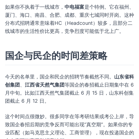
如果你不执着于一线城市，
中电福富
是个特例。它在福州、
厦门、海口、南昌、合肥、成都、重庆七城同时开岗。这种
分布式招聘通常意味着HC（Headcount）较多，且部分二
线城市的生活性价比更高，竞争烈度可能低于北上广。
国企与民企的时间差策略
今天的名单里，国企和民企的招聘节奏截然不同。
山东省科
创集团
、
江西省天然气集团
等国企的春招截止日期集中在 6
月中旬。比如江西天然气集团截止 6 月 15 日，山东科创集
团截止 6 月 12 日。
这个时间点很微妙。很多同学在等考研结果或考公上岸，导
致国企春招后期的竞争反而可能出现“真空期”。如果你的专
业匹配（如马克思主义理论、工商管理），现在投递国企的