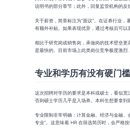
说明书的部分章节；此外，回复监管机构的反
关于薪资，简章标注为“面议”。在证券行业，暑期
有额外补贴。如果表现优异，通过考核后可以直接
相比于研究岗或销售岗，承做岗的技术壁垒更
是最快的。目前市场上此类岗位竞争极度激烈
专业和学历有没有硬门
这次招聘对学历的要求是本科或硕士，看似宽
否则硕士学历几乎是入场券。本科生想要拿到
专业限制非常明确：计算金融、经济与金融、会
专业”。这意味着 HR 在筛选简历时，会严格