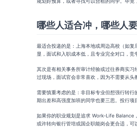
规划好预算，或者寻找可以合租的同学。毕竟
哪些人适合冲，哪些人
最适合投递的是：上海本地或周边高校（如复
显，面试和入职成本低，且专业完全对口，竞
其次是有相关事务所审计经验或过往券商实习经
过现场，面试官会非常喜欢，因为不需要从头
需要慎重考虑的是：非目标专业但想强行转行
期出差和高强度加班的同学也要三思。投行项
如果你的职业规划是追求 Work-Life Ba
或许转向银行管培或国企职能岗会更合适，可