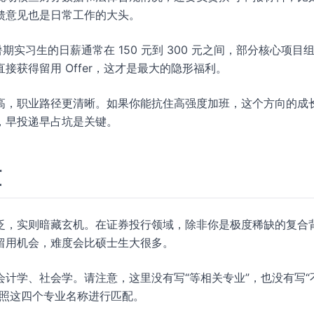
馈意见也是日常工作的大头。
实习生的日薪通常在 150 元到 300 元之间，部分核心项目
获得留用 Offer，这才是最大的隐形福利。
高，职业路径更清晰。如果你能抗住高强度加班，这个方向的成
，早投递早占坑是关键。
槛
泛，实则暗藏玄机。在证券投行领域，除非你是极度稀缺的复合
留用机会，难度会比硕士生大很多。
计学、社会学。请注意，这里没有写“等相关专业”，也没有写“
按照这四个专业名称进行匹配。