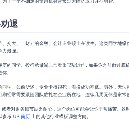
，为了一个不确定的留用机会背负过大经济压力并不明智。
要劝退
旦、交大、上财）的金融、会计专业硕士在读生。这类同学地缘
争力最强。
历的同学。投行承做岗非常看重“即战力”，如果你之前做过底
教你。
的同学。如前所述，专业卡得很死，海投成功率低。另外，无法
目期经常需要跟随团队驻扎在企业所在地，连续几周无休是家常
lance，或者对财务细节缺乏耐心，这个岗位可能会让你非常痛苦。这
以参考
UP 简历
上的其他行业模板调整方向。