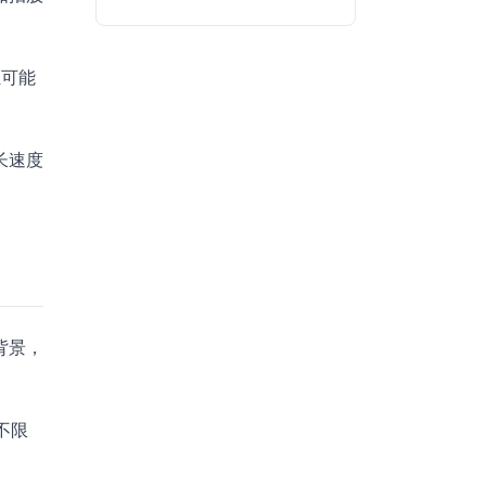
组可能
长速度
背景，
不限