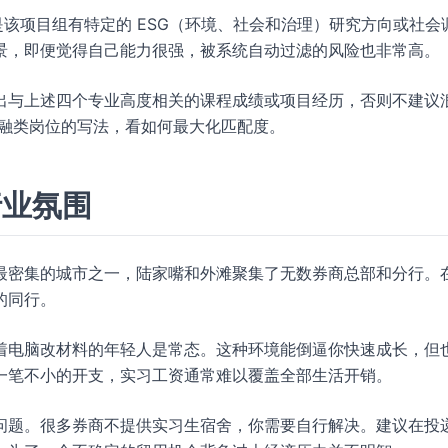
是该项目组有特定的 ESG（环境、社会和治理）研究方向或社会
景，即便觉得自己能力很强，被系统自动过滤的风险也非常高。
出与上述四个专业高度相关的课程成绩或项目经历，否则不建议
融类岗位的写法，看如何最大化匹配度。
行业氛围
最密集的城市之一，陆家嘴和外滩聚集了无数券商总部和分行。
的同行。
着电脑改材料的年轻人是常态。这种环境能倒逼你快速成长，但
一笔不小的开支，实习工资通常难以覆盖全部生活开销。
问题。很多券商不提供实习生宿舍，你需要自行解决。建议在投