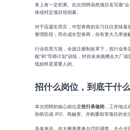
务上有一定积累。此次招聘虽然项目名写着“众
体或特定项目组招募。
对于应届生而言，中型券商的实习往往意味着
整理阶段；而在成长型券商，你有更大几率接
行业前景方面，全面注册制改革下，投行业务
能”和“导师计划”训练，对你未来跳槽去大厂
线始终是需要人的。
招什么岗位，到底干什
本次招聘的核心岗位是
投行承做岗
，工作地点
协助完成 IPO、再融资、并购重组等项目的全
具体来说，你大概率要参与尽职调查，去企业