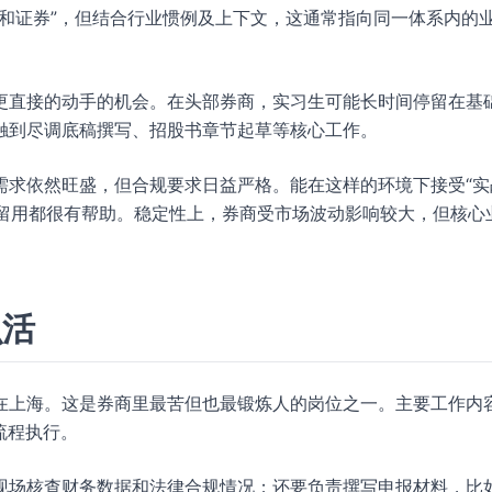
和证券”，但结合行业惯例及上下文，这通常指向同一体系内的
更直接的动手的机会。在头部券商，实习生可能长时间停留在基
触到尽调底稿撰写、招股书章节起草等核心工作。
需求依然旺盛，但合规要求日益严格。能在这样的环境下接受“实
或留用都很有帮助。稳定性上，券商受市场波动影响较大，但核心
么活
在上海。这是券商里最苦但也最锻炼人的岗位之一。主要工作内
流程执行。
现场核查财务数据和法律合规情况；还要负责撰写申报材料，比