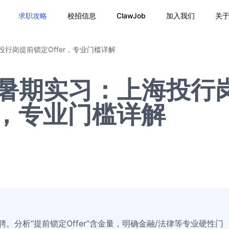
求职攻略
校招信息
ClawJob
加入我们
关
投行岗提前锁定Offer，专业门槛详解
6暑期实习：上海投行
r，专业门槛详解
。分析“提前锁定Offer”含金量，明确金融/法律等专业硬性门