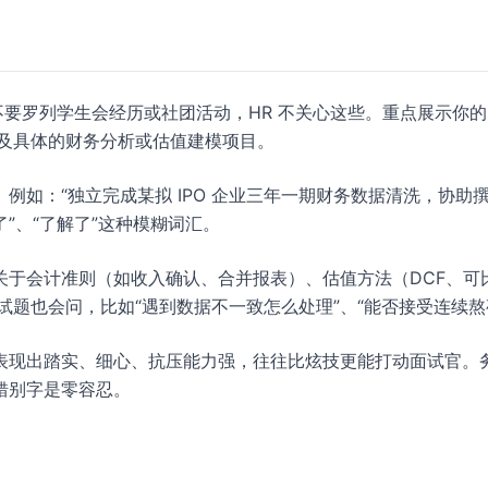
不要罗列学生会经历或社团活动，HR 不关心这些。重点展示你的
以及具体的财务分析或估值建模项目。
例如：“独立完成某拟 IPO 企业三年一期财务数据清洗，协助
了”、“了解了”这种模糊词汇。
关于会计准则（如收入确认、合并报表）、估值方法（DCF、可
面试题也会问，比如“遇到数据不一致怎么处理”、“能否接受连续熬
表现出踏实、细心、抗压能力强，往往比炫技更能打动面试官。
错别字是零容忍。