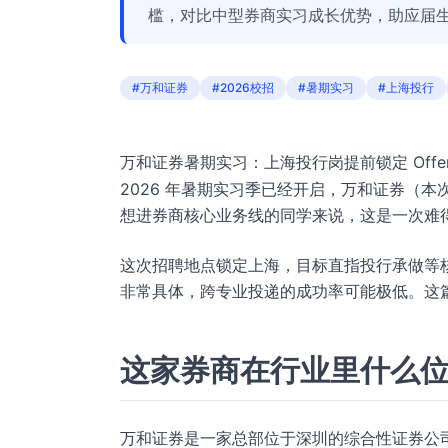
槛，对比中型券商实习成长优势，助应届
#万和证券
#2026校招
#暑期实习
#上海投行
万和证券暑期实习：上海投行岗提前锁定 Off
2026 年暑期实习季已经开启，万和证券（
想进券商核心业务线的同学来说，这是一次难
这次招聘地点锁定上海，目标直指投行承做等核心
非常具体，跨专业投递的成功率可能极低。这
这家券商在行业里什么
万和证券是一家总部位于深圳的综合性证券公司