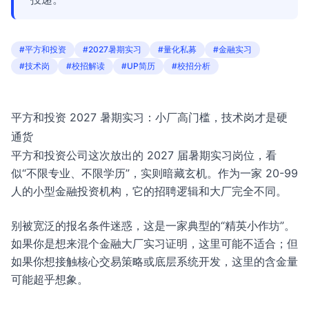
#平方和投资
#2027暑期实习
#量化私募
#金融实习
#技术岗
#校招解读
#UP简历
#校招分析
平方和投资 2027 暑期实习：小厂高门槛，技术岗才是硬
通货
平方和投资公司这次放出的 2027 届暑期实习岗位，看
似“不限专业、不限学历”，实则暗藏玄机。作为一家 20-99
人的小型金融投资机构，它的招聘逻辑和大厂完全不同。
别被宽泛的报名条件迷惑，这是一家典型的“精英小作坊”。
如果你是想来混个金融大厂实习证明，这里可能不适合；但
如果你想接触核心交易策略或底层系统开发，这里的含金量
可能超乎想象。