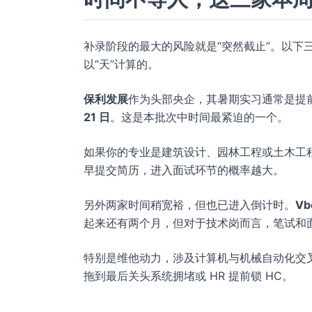
补录阶段的最大的风险就是“突然截止”。以下
以“天”计算的。
保利发展
作为头部央企，其暑期实习通常是提
21 日
。这是本批次中时间最紧迫的一个。
如果你的专业是建筑设计、园林工程或土木工
早提交简历，进入面试环节的概率越大。
另外两家时间稍宽裕，但也已进入倒计时。
Vb
起来还有两个月，但对于技术岗而言，笔试和
特别是维他动力，涉及计算机与机械自动化交
拖到最后关头系统拥堵或 HR 提前锁 HC。