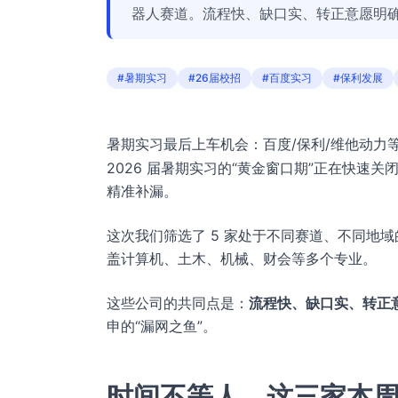
器人赛道。流程快、缺口实、转正意愿明
#暑期实习
#26届校招
#百度实习
#保利发展
暑期实习最后上车机会：百度/保利/维他动力等 
2026 届暑期实习的“黄金窗口期”正在快速关
精准补漏。
这次我们筛选了 5 家处于不同赛道、不同地
盖计算机、土木、机械、财会等多个专业。
这些公司的共同点是：
流程快、缺口实、转正
申的“漏网之鱼”。
时间不等人，这三家本