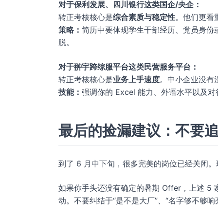
对于保利发展、四川银行这类国企/央企：
转正考核核心是
综合素质与稳定性
。他们更看
策略：
简历中要体现学生干部经历、党员身份
脱。
对于翀宇跨综服平台这类民营服务平台：
转正考核核心是
业务上手速度
。中小企业没有
技能：
强调你的 Excel 能力、外语水平以
最后的捡漏建议：不要
到了 6 月中下旬，很多完美的岗位已经关闭。
如果你手头还没有确定的暑期 Offer，上述
动。不要纠结于“是不是大厂”、“名字够不够响