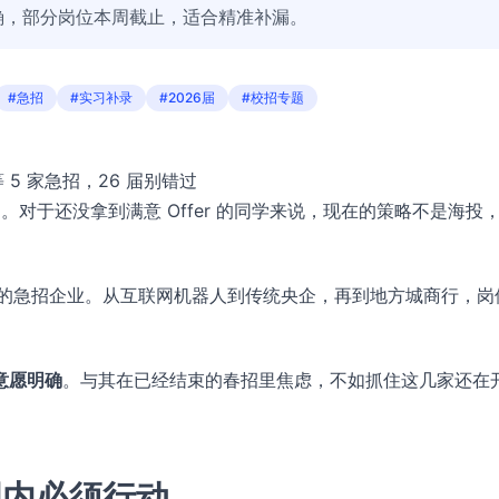
确，部分岗位本周截止，适合精准补漏。
#急招
#实习补录
#2026届
#校招专题
5 家急招，26 届别错过
闭。对于还没拿到满意 Offer 的同学来说，现在的策略不是海投
域的急招企业。从互联网机器人到传统央企，再到地方城商行，岗
意愿明确
。与其在已经结束的春招里焦虑，不如抓住这几家还在
周内必须行动