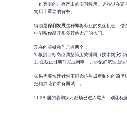
一份真实的、有产出的实习经历，远胜过在家空
简历上重要的背书。
特别是
保利发展
这种即将截止的央企机会，错
中能帮你敲开很多其他大厂的大门。
现在的关键动作只有两个：
1. 根据目标岗位调整简历关键词（技术岗突
2. 在截止日期前完成网申，并标记好笔试面试
如果需要快速针对不同岗位生成定制化的简历
把精力花在准备面试上。
2026 届的暑期实习战场已进入尾声，别让