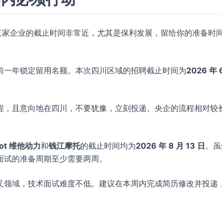
三家企业的截止时间非常近，尤其是保利发展，留给你的准备时
前一年锁定留用名额。本次四川区域的招聘截止时间为
2026 年 
程，且意向地在四川，不要犹豫，立刻投递。央企的流程相对较
ot 维他动力
和
钱江摩托
的截止时间均为
2026 年 8 月 13 日
。虽
面试的准备周期至少需要两周。
叉领域，技术面试难度不低。建议在本周内完成简历修改并投递