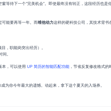
窗等待下一个“完美机会”。即使最终没有转正，这段经历也是
过可能要再等一年。而
维他动力
这样的硬科技公司，其技术背书
出项目，职能岗突出经历）。
时间。
版本，可以使用
UP 简历的智能匹配功能
，节省反复修改格式的
犹豫成为你今年最大的遗憾。动起来，拿下这个夏天的入场券。