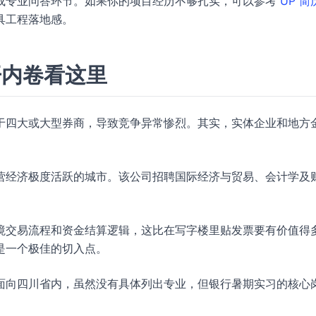
或专业问答环节。如果你的项目经历不够扎实，可以参考
UP 
具工程落地感。
开内卷看这里
于四大或大型券商，导致竞争异常惨烈。其实，实体企业和地方
营经济极度活跃的城市。该公司招聘国际经济与贸易、会计学及
境交易流程和资金结算逻辑，这比在写字楼里贴发票要有价值得
是一个极佳的切入点。
面向四川省内，虽然没有具体列出专业，但银行暑期实习的核心
。