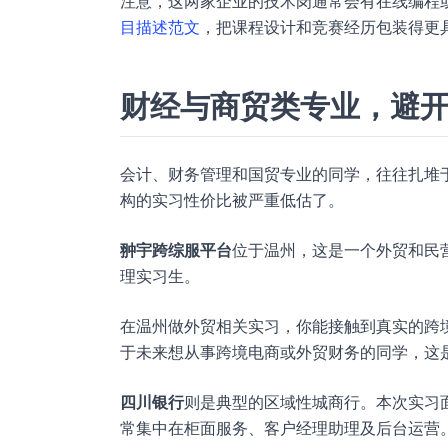
注意，这两家企业的技术岗通常会有在线编程
目描述范文
，把课程设计和竞赛经历包装得更
财经与商贸类专业，避
会计、财务管理和国贸专业的同学，往往扎堆
构的实习性价比被严重低估了。
翀宇跨综服平台
位于温州，这是一个外贸和民
理实习生。
在温州做外贸相关实习，你能接触到真实的跨
于未来想从事跨境电商或外贸财务的同学，这
四川银行
则是典型的区域性城商行。本次实习
常集中在柜面服务、客户经理助理及后台运营