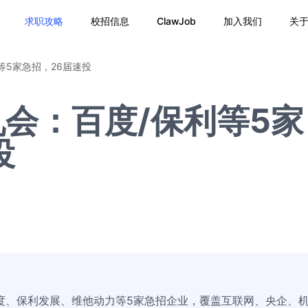
求职攻略
校招信息
ClawJob
加入我们
关
等5家急招，26届速投
会：百度/保利等5家
投
度、保利发展、维他动力等5家急招企业，覆盖互联网、央企、