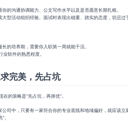
重你的沟通协调能力、公文写作水平以及是否愿意长期扎根。
或大型活动组织经验。面试时表现出稳重、踏实的态度，切忌过
漫长的培养期，需要你入职第一周就能干活。
及对行业软件的熟悉程度。
追求完美，先占坑
现在的策略是“先占坑，再择优”。
 5 家公司中，只要有一家符合你的专业底线和地域偏好，就应该立
亮”。