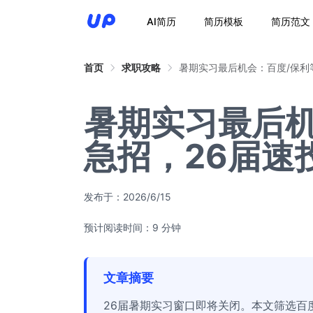
AI简历
简历模板
简历范文
首页
求职攻略
暑期实习最后机会：百度/保利
暑期实习最后机
急招，26届速
发布于：
2026/6/15
预计阅读时间：9 分钟
文章摘要
26届暑期实习窗口即将关闭。本文筛选百