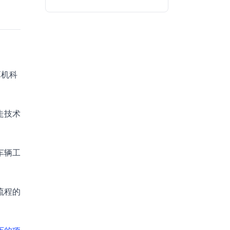
算机科
走技术
车辆工
流程的