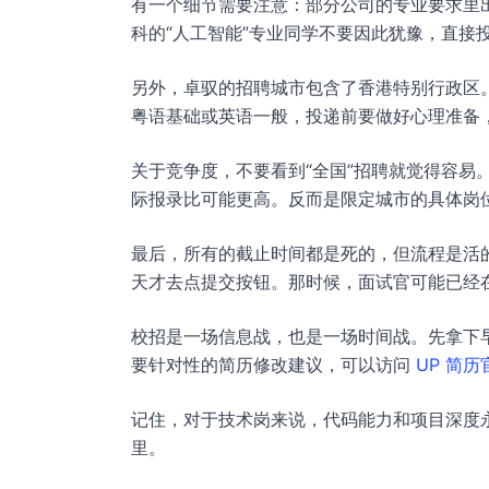
有一个细节需要注意：部分公司的专业要求里出
科的“人工智能”专业同学不要因此犹豫，直接
另外，卓驭的招聘城市包含了香港特别行政区
粤语基础或英语一般，投递前要做好心理准备
关于竞争度，不要看到“全国”招聘就觉得容易
际报录比可能更高。反而是限定城市的具体岗
最后，所有的截止时间都是死的，但流程是活的。
天才去点提交按钮。那时候，面试官可能已经在
校招是一场信息战，也是一场时间战。先拿下早
要针对性的简历修改建议，可以访问
UP 简历
记住，对于技术岗来说，代码能力和项目深度
里。