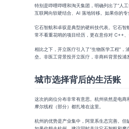
特别是哔哩哔哩和淘天集团，明确列出了“人工
互联网向软硬结合、AI 落地转移。如果你的
它石智航和卓驭是典型的硬科技代表。它石智
常不看重花哨的项目经历，更在意你对 C++
相比之下，开立医疗引入了“生物医学工程”，浦
垒。非医工背景投开立医疗，非商科背景投浦
城市选择背后的生活账
这次的岗位分布非常有意思。杭州依然是电商和
摩尔线程（部分）都扎堆在这里。
杭州的优势是产业集中，阿里系生态完善。但
如果你想去杭州，建议同时关注它石智航和摩