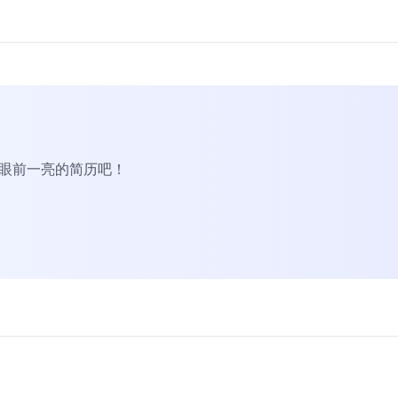
R眼前一亮的简历吧！