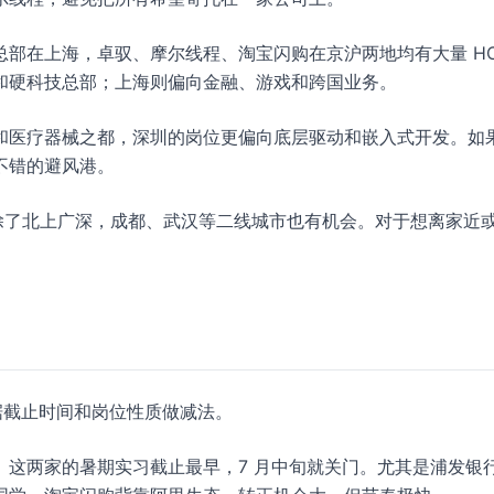
总部在上海，卓驭、摩尔线程、淘宝闪购在京沪两地均有大量 H
和硬科技总部；上海则偏向金融、游戏和跨国业务。
和医疗器械之都，深圳的岗位更偏向底层驱动和嵌入式开发。如
不错的避风港。
除了北上广深，成都、武汉等二线城市也有机会。对于想离家近
根据截止时间和岗位性质做减法。
。这两家的暑期实习截止最早，7 月中旬就关门。尤其是浦发银