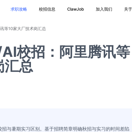
求职攻略
校招信息
ClawJob
加入我们
关
腾讯等10家大厂技术岗汇总
/AI校招：阿里腾讯等
岗汇总
6届校招与暑期实习区别。基于招聘简章明确秋招与实习的时间差陷