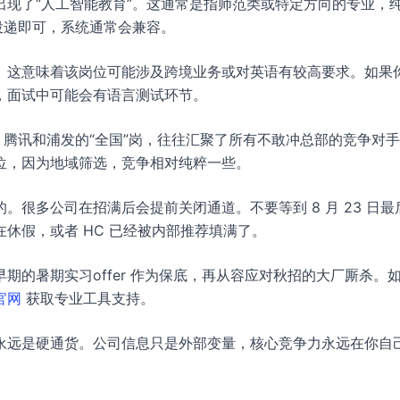
现了“人工智能教育”。这通常是指师范类或特定方向的专业，
投递即可，系统通常会兼容。
。这意味着该岗位可能涉及跨境业务或对英语有较高要求。如果
，面试中可能会有语言测试环节。
。腾讯和浦发的“全国”岗，往往汇聚了所有不敢冲总部的竞争对
位，因为地域筛选，竞争相对纯粹一些。
很多公司在招满后会提前关闭通道。不要等到 8 月 23 日最
休假，或者 HC 已经被内部推荐填满了。
期的暑期实习offer 作为保底，再从容应对秋招的大厂厮杀。
官网
获取专业工具支持。
永远是硬通货。公司信息只是外部变量，核心竞争力永远在你自