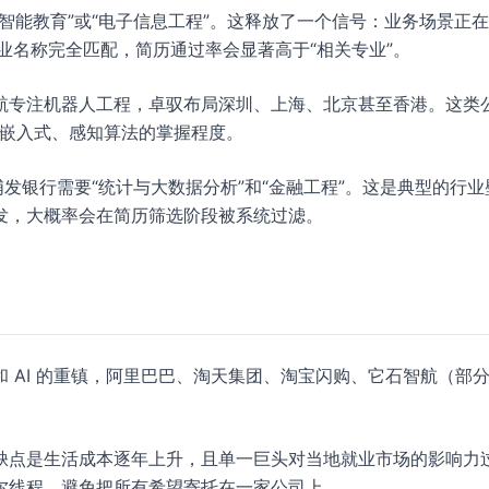
智能教育”或“电子信息工程”。这释放了一个信号：业务场景正
专业名称完全匹配，简历通过率会显著高于“相关专业”。
航专注机器人工程，卓驭布局深圳、上海、北京甚至香港。这类
、嵌入式、感知算法的掌握程度。
发银行需要“统计与大数据分析”和“金融工程”。这是典型的行业
发，大概率会在简历筛选阶段被系统过滤。
 AI 的重镇，阿里巴巴、淘天集团、淘宝闪购、它石智航（部
缺点是生活成本逐年上升，且单一巨头对当地就业市场的影响力
尔线程，避免把所有希望寄托在一家公司上。