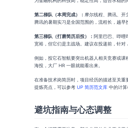
为金融机构的科技岗，稳定性高，适合求稳的
第二梯队（本周完成）：
摩尔线程、腾讯、开立
腾讯的暑期实习是全国范围的，流程长，越早
第三梯队（打磨简历后投）：
阿里巴巴、哔哩
宽裕，但它们是主战场。建议在投递前，针对 
例如，投它石智航要突出机器人相关竞赛或课
海投，大厂 HR 一眼就能看出来。
在准备技术岗简历时，项目经历的描述至关重
提炼亮点，可以参考
UP 简历范文库
中的计算
避坑指南与心态调整