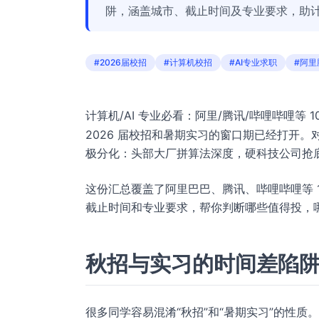
阱，涵盖城市、截止时间及专业要求，助计
#2026届校招
#计算机校招
#AI专业求职
#阿里
计算机/AI 专业必看：阿里/腾讯/哔哩哔哩等 
2026 届校招和暑期实习的窗口期已经打开
极分化：头部大厂拼算法深度，硬科技公司抢
这份汇总覆盖了阿里巴巴、腾讯、哔哩哔哩等 
截止时间和专业要求，帮你判断哪些值得投，
秋招与实习的时间差陷
很多同学容易混淆“秋招”和“暑期实习”的性