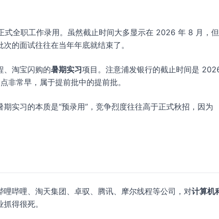
正式全职工作录用。虽然截止时间大多显示在 2026 年 8 月，
批次的面试往往在当年年底就结束了。
程、淘宝闪购的
暑期实习
项目。注意浦发银行的截止时间是 2026 
个时间点非常早，属于提前批中的提前批。
期实习的本质是“预录用”，竞争烈度往往高于正式秋招，因为
哔哩哔哩、淘天集团、卓驭、腾讯、摩尔线程等公司，对
计算机
业抓得很死。