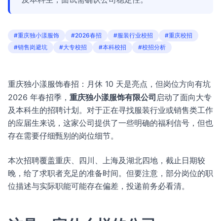
#重庆独小漾服饰
#2026春招
#服装行业校招
#重庆校招
#销售岗避坑
#大专校招
#本科校招
#校招分析
重庆独小漾服饰春招：月休 10 天是亮点，但岗位方向有坑
2026 年春招季，
重庆独小漾服饰有限公司
启动了面向大专
及本科生的招聘计划。对于正在寻找服装行业或销售类工作
的应届生来说，这家公司提供了一些明确的福利信号，但也
存在需要仔细甄别的岗位细节。
本次招聘覆盖重庆、四川、上海及湖北四地，截止日期较
晚，给了求职者充足的准备时间。但要注意，部分岗位的职
位描述与实际职能可能存在偏差，投递前务必看清。