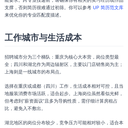
能要求。跨专业投递前，请确保你有相关的实习经历或作品
支撑，否则简历很难通过初筛。你可以参考
UP 简历范文库
来优化你的专业匹配度描述。
工作城市与生活成本
招聘城市分为三个梯队：重庆为核心大本营，岗位类型最
全；四川和湖北作为周边辐射区，主要以门店销售岗为主；
上海则是一线城市的布局点。
选择在重庆或成都（四川）工作，生活成本相对可控，且当
地服装消费市场活跃，适合起步。上海岗位虽然看似光鲜，
但考虑到“薪资面议”且多为导购性质，需仔细计算房租占
比，避免入不敷出。
湖北地区的岗位分布较少，竞争压力可能相对较小，适合本