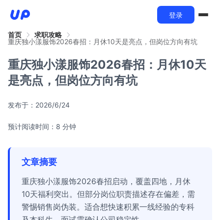
登录
首页
求职攻略
重庆独小漾服饰2026春招：月休10天是亮点，但岗位方向有坑
重庆独小漾服饰2026春招：月休10天
是亮点，但岗位方向有坑
发布于：
2026/6/24
预计阅读时间：8 分钟
文章摘要
重庆独小漾服饰2026春招启动，覆盖四地，月休
10天福利突出。但部分岗位职责描述存在偏差，需
警惕销售岗伪装。适合想快速积累一线经验的专科
及本科生，面试需确认公司稳定性。