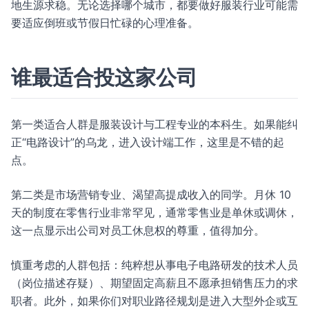
地生源求稳。无论选择哪个城市，都要做好服装行业可能需
要适应倒班或节假日忙碌的心理准备。
谁最适合投这家公司
第一类适合人群是服装设计与工程专业的本科生。如果能纠
正“电路设计”的乌龙，进入设计端工作，这里是不错的起
点。
第二类是市场营销专业、渴望高提成收入的同学。月休 10
天的制度在零售行业非常罕见，通常零售业是单休或调休，
这一点显示出公司对员工休息权的尊重，值得加分。
慎重考虑的人群包括：纯粹想从事电子电路研发的技术人员
（岗位描述存疑）、期望固定高薪且不愿承担销售压力的求
职者。此外，如果你们对职业路径规划是进入大型外企或互