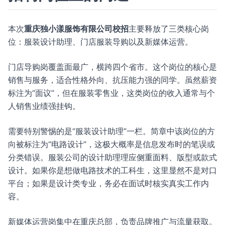
本次
重庆独小漾服饰有限公司校招
主要释放了三类核心岗
位：服装设计助理、门店服装导购以及新媒体运营。
门店导购岗覆盖面最广，横跨四个省市。这个岗位的核心是
销售与服务，适合性格外向、抗压能力强的同学。虽然薪资
标注为“面议”，但在服装零售业，这类岗位的收入通常与个
人销售业绩强挂钩。
需要特别警惕的是“服装设计助理”一栏。简章中该岗位的方
向被标注为“电路设计”，这极大概率是信息发布时的笔误或
分类错误。服装公司的设计助理理应侧重面料、版型或款式
设计。如果你是想做电路技术的工科生，这里显然不是对口
平台；如果是设计类专业，务必在面试时核实真实工作内
容。
新媒体运营岗集中在重庆总部，负责品牌推广与流量获取。