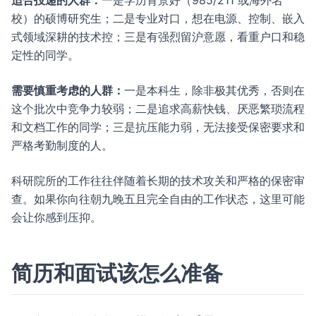
适合投递的人群：
一是学历背景好（985/211 或海外名
校）的硕博研究生；二是专业对口，想在电源、控制、嵌入
式领域深耕的技术控；三是有强烈留沪意愿，看重户口和稳
定性的同学。
需要慎重考虑的人群：
一是本科生，除非极其优秀，否则在
这个批次中竞争力较弱；二是追求高薪快钱、厌恶繁琐流程
和文档工作的同学；三是抗压能力弱，无法接受保密要求和
严格考勤制度的人。
科研院所的工作往往伴随着长期的技术攻关和严格的保密审
查。如果你向往朝九晚五且完全自由的工作状态，这里可能
会让你感到压抑。
简历和面试该怎么准备