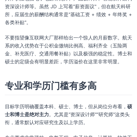
资深设计师等。虽然 JD 上写着"薪资面议"，但在航天科研
所，应届生的薪酬结构通常是"基础工资 + 绩效 + 年终奖 +
各类补贴"。
不要指望像互联网大厂那样给出一个惊人的月薪数字。航天
系的收入优势在于公积金缴纳比例高、福利齐全（五险两
金、补充医疗、交通用餐补贴）以及极强的稳定性。博士和
硕士的定级会有明显差距，学历溢价在这里非常明显。
专业和学历门槛有多高
目标学历明确覆盖本科、硕士、博士，但从岗位分布看，
硕
士和博士是绝对主力
。尤其是"资深设计师""研究师"这类头
衔，通常默认对应研究生及以上学历。