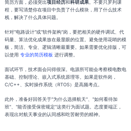
简历方面，必须突出
项目经历
和
科研成果
。不要只罗列课
程，要写清楚你在项目中负责了什么模块，用了什么技术
栈，解决了什么具体问题。
针对"电路设计"或"软件架构"岗，要把相关的硬件调试、代
码量、算法优化成果放在最显眼的位置。避免使用花哨的模
板，简洁、专业、逻辑清晰最重要。如果需要优化排版，可
以使用
专业的简历模板
进行调整。
面试环节，技术面会问得很深。电源所可能会考察模电数电
基础、控制理论、嵌入式系统原理等。如果是软件岗，
C/C++、实时操作系统（RTOS）是高频考点。
此外，准备好回答关于"为什么选择航天"、"如何看待加
班"、"能否接受保密规定"这类行为面试题。态度要端正，
表现出对航天事业的认同感和吃苦耐劳的精神。