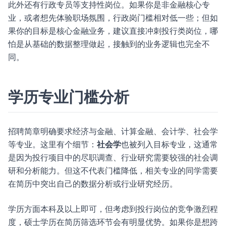
此外还有行政专员等支持性岗位。如果你是非金融核心专
业，或者想先体验职场氛围，行政岗门槛相对低一些；但如
果你的目标是核心金融业务，建议直接冲刺投行类岗位，哪
怕是从基础的数据整理做起，接触到的业务逻辑也完全不
同。
学历专业门槛分析
招聘简章明确要求经济与金融、计算金融、会计学、社会学
等专业。这里有个细节：
社会学
也被列入目标专业，这通常
是因为投行项目中的尽职调查、行业研究需要较强的社会调
研和分析能力。但这不代表门槛降低，相关专业的同学需要
在简历中突出自己的数据分析或行业研究经历。
学历方面本科及以上即可，但考虑到投行岗位的竞争激烈程
度，硕士学历在简历筛选环节会有明显优势。如果你是想跨