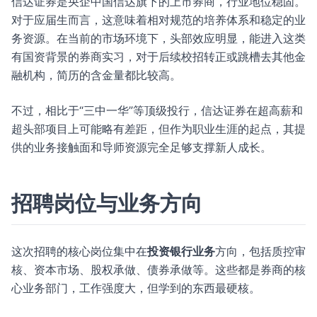
信达证券是央企中国信达旗下的上市券商，行业地位稳固。
对于应届生而言，这意味着相对规范的培养体系和稳定的业
务资源。在当前的市场环境下，头部效应明显，能进入这类
有国资背景的券商实习，对于后续校招转正或跳槽去其他金
融机构，简历的含金量都比较高。
不过，相比于“三中一华”等顶级投行，信达证券在超高薪和
超头部项目上可能略有差距，但作为职业生涯的起点，其提
供的业务接触面和导师资源完全足够支撑新人成长。
招聘岗位与业务方向
这次招聘的核心岗位集中在
投资银行业务
方向，包括质控审
核、资本市场、股权承做、债券承做等。这些都是券商的核
心业务部门，工作强度大，但学到的东西最硬核。