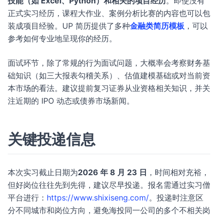
技能（如 Excel、Python）和相关的项目经历
。即使没有
正式实习经历，课程大作业、案例分析比赛的内容也可以包
装成项目经验。UP 简历提供了多种
金融类简历模板
，可以
参考如何专业地呈现你的经历。
面试环节，除了常规的行为面试问题，大概率会考察财务基
础知识（如三大报表勾稽关系）、估值建模基础或对当前资
本市场的看法。建议提前复习证券从业资格相关知识，并关
注近期的 IPO 动态或债券市场新闻。
关键投递信息
本次实习截止日期为
2026 年 8 月 23 日
，时间相对充裕，
但好岗位往往先到先得，建议尽早投递。报名需通过实习僧
平台进行：
https://www.shixiseng.com/
。投递时注意区
分不同城市和岗位方向，避免海投同一公司的多个不相关岗