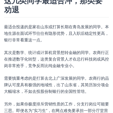
这几类同学最适合冲，那类要
劝退
最适合投递的是家在山东或打算长期在青岛发展的同学。本
地生源在面试环节往往有隐形优势，且入职后稳定性更高，
银行非常看重这一点。
其次是数学、统计或计算机背景想转金融的同学。农商行正
在推进数字化转型，这类复合背景人才在总行科技岗或风控
岗非常抢手，竞争反而比纯金融专业小。
需要慎重考虑的是打算去北上广深发展的同学。农商行的品
牌认可度具有极强的地域性，出了山东省，其简历加分项会
大幅缩水，不如去投股份制银行的全国性管培。
另外，如果你极度排斥营销性质的工作，分支行岗位可能要
三思。即便名为“实习生”，在网点难免要承担一部分厅堂营