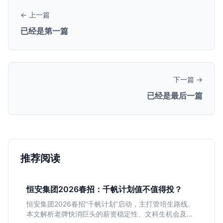
← 上一篇
已经是第一篇
下一篇 →
已经是最后一篇
推荐阅读
恒安集团2026春招：千帆计划值不值得投？
恒安集团2026春招“千帆计划”启动，主打管培生路线。
本文解析老牌快消巨头的薪资稳定性、文科生机会及决