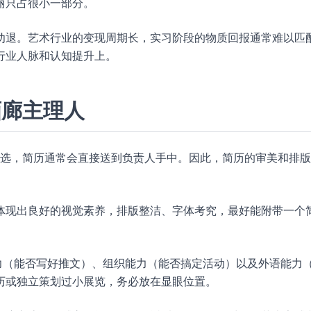
丽只占很小一部分。
劝退。艺术行业的变现周期长，实习阶段的物质回报通常难以匹
行业人脉和认知提升上。
画廊主理人
统筛选，简历通常会直接送到负责人手中。因此，简历的审美和排
体现出良好的视觉素养，排版整洁、字体考究，最好能附带一个
。
力（能否写好推文）、组织能力（能否搞定活动）以及外语能力
历或独立策划过小展览，务必放在显眼位置。