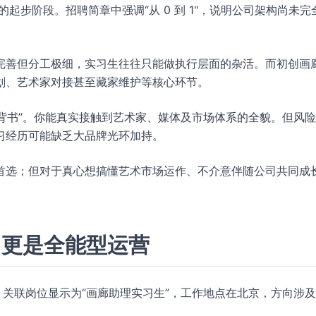
一代画廊的起步阶段。招聘简章中强调“从 0 到 1"，说明公司架构尚未完
完善但分工极细，实习生往往只能做执行层面的杂活。而初创画
划、艺术家对接甚至藏家维护等核心环节。
历背书”。你能真实接触到艺术家、媒体及市场体系的全貌。但风
习经历可能缺乏大品牌光环加持。
首选；但对于真心想搞懂艺术市场运作、不介意伴随公司共同成
，更是全能型运营
，关联岗位显示为“画廊助理实习生”，工作地点在北京，方向涉