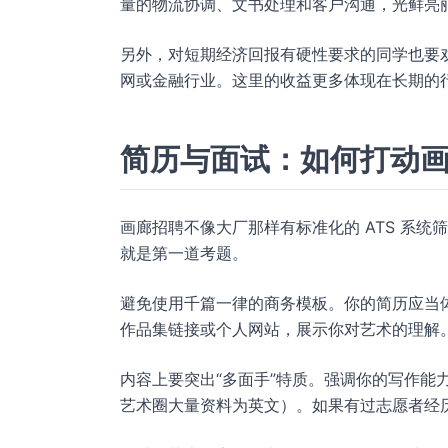
量的物流协调、文书处理和客户沟通，光鲜亮
另外，对短期经济回报有硬性要求的同学也要
网或金融行业。这里的收益更多体现在长期的
简历与面试：如何打动
画廊招聘不像大厂那样有标准化的 ATS 系
就是第一道考题。
避免使用千篇一律的商务模板。你的简历应当
作品集链接或个人网站，展示你对艺术的理解
内容上要突出“多面手”特质。强调你的写作能
艺术圈大量资料为英文）。如果有过志愿者经