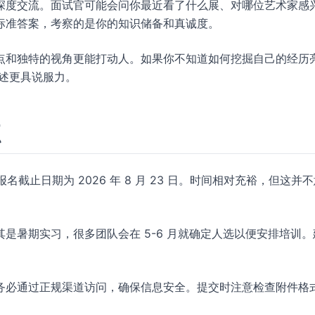
深度交流。面试官可能会问你最近看了什么展、对哪位艺术家感
标准答案，考察的是你的知识储备和真诚度。
点和独特的视角更能打动人。如果你不知道如何挖掘自己的经历
述更具说服力。
点
期实习的报名截止日期为 2026 年 8 月 23 日。时间相对充裕，但这并
是暑期实习，很多团队会在 5-6 月就确定人选以便安排培训。
务必通过正规渠道访问，确保信息安全。提交时注意检查附件格