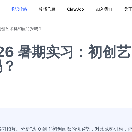
求职攻略
校招信息
ClawJob
加入我们
关
：初创艺术机构值得投吗？
26 暑期实习：初创艺
吗？
26 暑期实习招募。分析“从 0 到 1”初创画廊的优劣势，对比成熟机构，