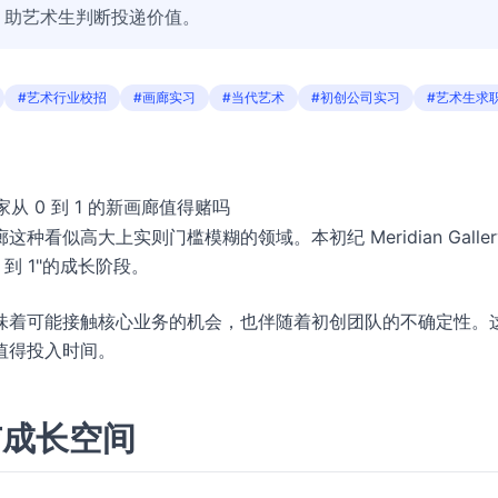
，助艺术生判断投递价值。
#艺术行业校招
#画廊实习
#当代艺术
#初创公司实习
#艺术生求
从 0 到 1 的新画廊值得赌吗
似高大上实则门槛模糊的领域。本初纪 Meridian Galler
 到 1"的成长阶段。
味着可能接触核心业务的机会，也伴随着初创团队的不确定性。
值得投入时间。
与成长空间