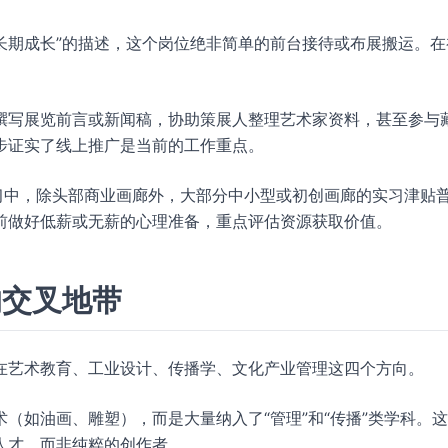
调长期成长”的描述，这个岗位绝非简单的前台接待或布展搬运。在
撰写展览前言或新闻稿，协助策展人整理艺术家资料，甚至参与
步证实了线上推广是当前的工作重点。
习中，除头部商业画廊外，大部分中小型或初创画廊的实习津贴
前做好低薪或无薪的心理准备，重点评估资源获取价值。
的交叉地带
在艺术教育、工业设计、传播学、文化产业管理这四个方向。
（如油画、雕塑），而是大量纳入了“管理”和“传播”类学科。
人才，而非纯粹的创作者。