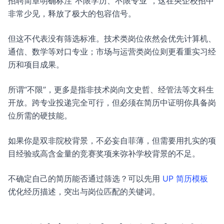
招聘简章明确标注“不限学历、不限专业”，这在央企校招中
非常少见，释放了极大的包容信号。
但这不代表没有筛选标准。技术类岗位依然会优先计算机、
通信、数学等对口专业；市场与运营类岗位则更看重实习经
历和项目成果。
所谓“不限”，更多是指非技术岗向文史哲、经管法等文科生
开放。跨专业投递完全可行，但必须在简历中证明你具备岗
位所需的硬技能。
如果你是双非院校背景，不必妄自菲薄，但需要用扎实的项
目经验或高含金量的竞赛奖项来弥补学校背景的不足。
不确定自己的简历能否通过筛选？可以先用
UP 简历模板
优化经历描述，突出与岗位匹配的关键词。