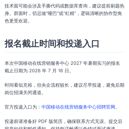
技术面可能会涉及手撕代码或数据库查询，建议提前刷题热
身。群面时，切忌做“哑巴”或“杠精”，逻辑清晰的协作型角
色更受欢迎。
报名截止时间和投递入口
本次中国移动在线营销服务中心 2027 年暑期实习的报名
截止日期为 2026 年 7 月 16 日。
时间看似充裕，但央企流程较长，建议尽早投递，避免后期
岗位招满关闭通道。
官方投递入口为：
中国移动在线营销服务中心招聘官网
。
投递前请准备好 PDF 版简历，确保联系方式无误。提交后
留意短信和邮件通知，保持电话畅通以免错过面试邀请。