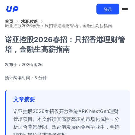
登录
首页
求职攻略
诺亚控股2026春招：只招香港理财管培，金融生高薪指南
诺亚控股2026春招：只招香港理财管
培，金融生高薪指南
发布于：
2026/6/26
预计阅读时间：8 分钟
文章摘要
诺亚控股2026春招仅开放香港ARK NextGen理财
管培项目。本文解读其高薪高压的市场化属性，分
析适合背景硬朗、想赴港发展的金融毕业生，明确
非内地岗位及求稳者勿投。