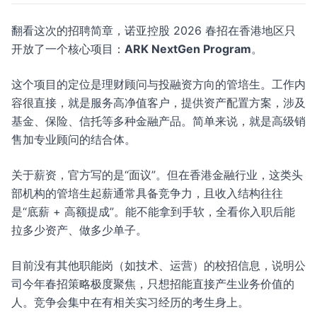
翻看这次的招聘简章，诺亚控股 2026 春招在香港地区只
开放了一个核心项目：
ARK NextGen Program
。
这个项目的定位是理财顾问与投融资方向的管培生。工作内
容很直接，就是服务高净值客户，提供资产配置方案，涉及
基金、保险、信托等多种金融产品。简单来说，就是高级销
售加专业顾问的结合体。
关于薪资，官方写的是“面议”。但在香港金融行业，这类头
部机构的管培生起薪通常具备竞争力，且收入结构往往
是“底薪 + 高额提成”。能不能拿到手软，全看你入职后能
拉多少资产、做多少单子。
目前没有其他职能岗（如技术、运营）的校招信息，说明公
司今年春招策略极度聚焦，只想招能直接产生业务价值的
人。竞争会集中在有相关实习经历的考生身上。