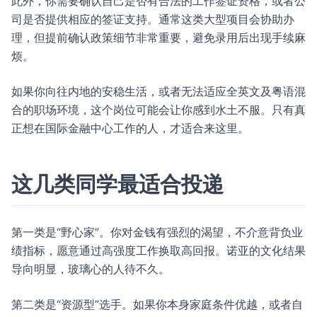
此外，你需要确认自己是否有合法的工作签证资格，或者公
司是否提供相应的签证支持。通常这类大型项目会协助办
理，但提前确认政策细节非常重要，避免录用后出现手续麻
烦。
如果你向往内地的安稳生活，或者无法适应全英文及粤语混
合的职场环境，这个岗位可能会让你感到水土不服。只有真
正想在国际金融中心工作的人，才适合来这里。
这几类同学最适合投递
第一类是“野心家”。你对金钱有强烈的渴望，不介意背负业
绩指标，愿意通过高强度工作换取高回报。诺亚的文化结果
导向明显，玻璃心的人待不久。
第二类是“资源型”选手。如果你本身家庭条件优越，或者自