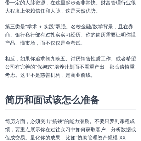
带一定的人脉资源，在这里起步会非常快。财富管理行业很
大程度上依赖信任和人脉，这是天然优势。
第三类是“学术 + 实践”双强。名校金融/数学背景，且在券
商、银行私行部有过扎实实习经历。你的简历需要证明你懂
产品、懂市场，而不仅仅是会考试。
相反，如果你追求朝九晚五、讨厌销售性质工作、或者希望
公司有完善的“保姆式”培养计划而不看重产出，那么请慎重
考虑。这里不是慈善机构，是商业前线。
简历和面试该怎么准备
简历方面，必须突出“搞钱”的能力潜质。不要只罗列课程成
绩，要重点展示你在过往实习中如何获取客户、分析数据或
促成交易。量化你的成果，比如“协助管理资产规模 XX