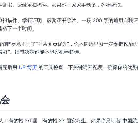
种证书、成绩单扫描件。如果你一家家手动填，效率极低。
单扫描件、学籍证明、获奖证书照片、一段 300 字的通用自我
能省下一半时间。
如招聘要求里写了“中共党员优先”，你的简历里就一定要把政治
语良好”。细节决定你能不能过机器筛选。
在写完后用
UP 简历
的工具检查一下关键词匹配度，确保你的优势
机会
；有的招 26 届，有的招 27 届实习生。如果你只盯着“中国航