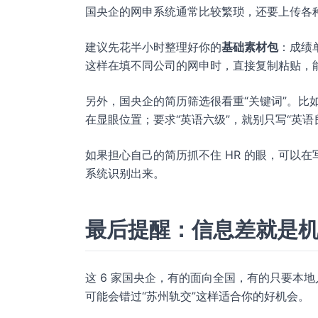
国央企的网申系统通常比较繁琐，还要上传各
建议先花半小时整理好你的
基础素材包
：成绩
这样在填不同公司的网申时，直接复制粘贴，
另外，国央企的简历筛选很看重“关键词”。比
在显眼位置；要求“英语六级”，就别只写“英
如果担心自己的简历抓不住 HR 的眼，可以
系统识别出来。
最后提醒：信息差就是
这 6 家国央企，有的面向全国，有的只要本地人
可能会错过“苏州轨交”这样适合你的好机会。