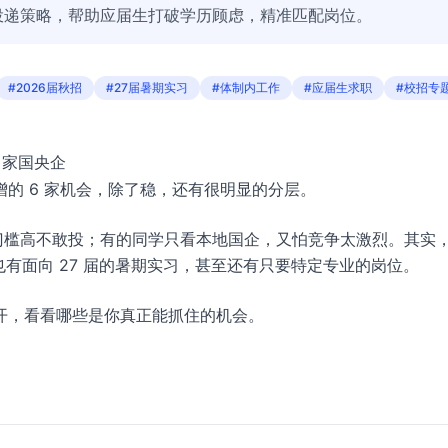
投递策略，帮助应届生打破学历顾虑，精准匹配岗位。
#2026届秋招
#27届暑期实习
#体制内工作
#应届生求职
#校招专
 家国央企
增的 6 家机会，除了稳，还有很明显的分层。
门槛高不敢投；有的同学只看本地国企，又怕竞争太激烈。其实
也有面向 27 届的暑期实习，甚至还有只要特定专业的岗位。
解开，看看哪些是你真正能抓住的机会。