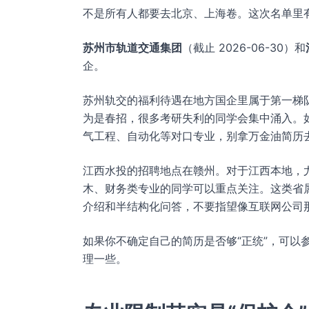
不是所有人都要去北京、上海卷。这次名单里
苏州市轨道交通集团
（截止 2026-06-30）和
企。
苏州轨交的福利待遇在地方国企里属于第一梯
为是春招，很多考研失利的同学会集中涌入。
气工程、自动化等对口专业，别拿万金油简历
江西水投的招聘地点在赣州。对于江西本地，尤
木、财务类专业的同学可以重点关注。这类省
介绍和半结构化问答，不要指望像互联网公司
如果你不确定自己的简历是否够“正统”，可以
理一些。