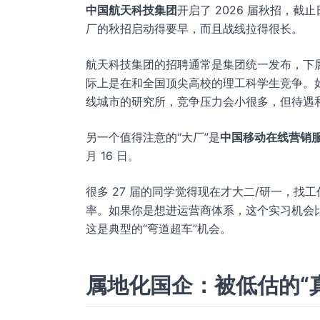
中国航天科技集团
开启了 2026 届秋招，截止
厂的秋招启动得要早，而且战线拉得很长。
航天科技集团的招聘通常是集团统一发布，下
际上是在和全国顶尖高校的理工科学生竞争。如果
线城市的研究所，竞争压力会小很多，但待遇
另一个值得注意的“大厂”是
中国移动在线营销
月 16 日。
很多 27 届的同学觉得现在才大二/研一，
率。如果你是想进运营商体系，这个实习机会比
这是典型的“弯道超车”机会。
属地化国企：被低估的“