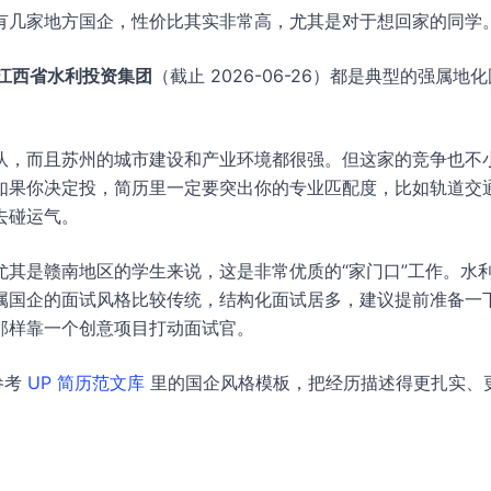
有几家地方国企，性价比其实非常高，尤其是对于想回家的同学
江西省水利投资集团
（截止 2026-06-26）都是典型的强属地
队，而且苏州的城市建设和产业环境都很强。但这家的竞争也不
如果你决定投，简历里一定要突出你的专业匹配度，比如轨道交
去碰运气。
其是赣南地区的学生来说，这是非常优质的“家门口”工作。水
属国企的面试风格比较传统，结构化面试居多，建议提前准备一
那样靠一个创意项目打动面试官。
参考
UP 简历范文库
里的国企风格模板，把经历描述得更扎实、