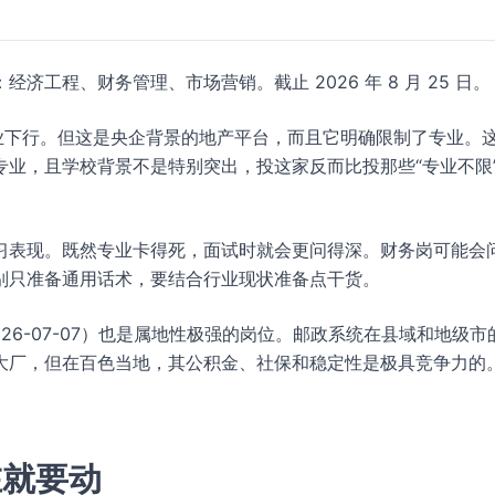
济工程、财务管理、市场营销。截止 2026 年 8 月 25 日。
业下行。但这是央企背景的地产平台，而且它明确限制了专业。
业，且学校背景不是特别突出，投这家反而比投那些“专业不限
习表现。既然专业卡得死，面试时就会更问得深。财务岗可能会
别只准备通用话术，要结合行业现状准备点干货。
026-07-07）也是属地性极强的岗位。邮政系统在县域和地级市
大厂，但在百色当地，其公积金、社保和稳定性是极具竞争力的
在就要动