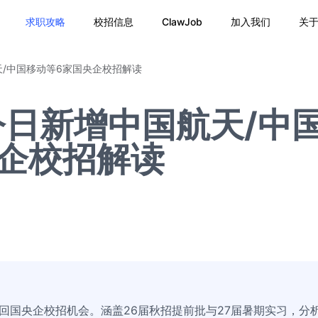
求职攻略
校招信息
ClawJob
加入我们
关
/中国移动等6家国央企校招解读
日新增中国航天/中
企校招解读
回国央企校招机会。涵盖26届秋招提前批与27届暑期实习，分