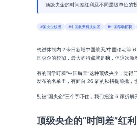
顶级央企的时间差红利及不同层级单位的
#国央企校招
#中国航天科技集团
#中国移动招聘
想进体制内？今日新增中国航天/中国移动等 6
国央企的校招，最大的特点就是
稳
，但这次新
有的同学盯着“中国航天”这种顶级央企，觉得
发布的名单里，有面向 26 届的秋招提前批，
别被“国央企”三个字吓住，我们把这 6 家拆
顶级央企的“时间差”红利