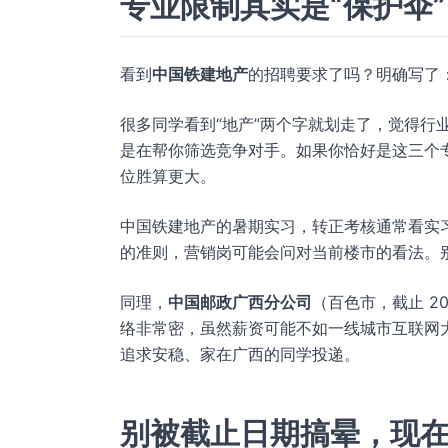
专业限制其实是“保护伞”
看到
中国铁建地产
的招聘要求了吗？明确写了：经
很多同学看到“地产”两个字就划走了，觉得行
是在帮你筛选竞争对手。如果你恰好是这三个专
位胜算更大。
中国铁建地产的暑期实习，转正考核通常看实
的准则，营销岗可能会问对当前楼市的看法。
同理，
中国邮政广西分公司
（百色市，截止 2
络非常密，虽然薪资可能不如一线城市互联网
追求安稳、家在广西的同学投递。
别被截止日期搞晕，现