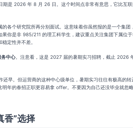
日期是 2026 年 8 月 26 日。这个时间点非常有意思，它比互
属的各个研究院所再分别面试。这意味着你虽然报的是一个集团
你是非 985/211 的理工科学生，建议重点关注集团下属位
和稳定性并不差。
服务中心
。注意看，这是 2027 届的暑期实习招聘，截止 2026 年
找工作还早。但运营商的这种中心级单位，暑期实习往往有极高的转
明年的春招正职更容易拿 offer。不要因为自己还没毕业就忽
真香”选择