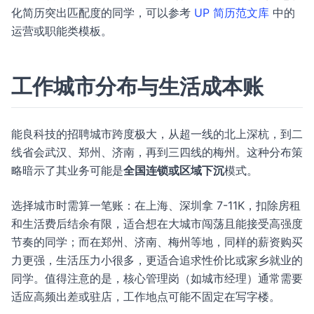
化简历突出匹配度的同学，可以参考
UP 简历范文库
中的
运营或职能类模板。
工作城市分布与生活成本账
能良科技的招聘城市跨度极大，从超一线的北上深杭，到二
线省会武汉、郑州、济南，再到三四线的梅州。这种分布策
略暗示了其业务可能是
全国连锁或区域下沉
模式。
选择城市时需算一笔账：在上海、深圳拿 7-11K，扣除房租
和生活费后结余有限，适合想在大城市闯荡且能接受高强度
节奏的同学；而在郑州、济南、梅州等地，同样的薪资购买
力更强，生活压力小很多，更适合追求性价比或家乡就业的
同学。值得注意的是，核心管理岗（如城市经理）通常需要
适应高频出差或驻店，工作地点可能不固定在写字楼。