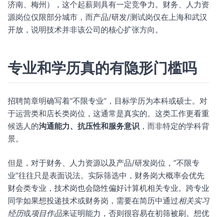
济南、梅州），这个起薪则具有一定竞争力。财务、人力资
源岗位仅限部分城市，而产品/研发/测试岗仅在上海和武汉
开放，说明技术并非该公司的核心扩张方向。
专业和学历真的有隐形门槛吗
招聘简章明确写着“不限专业”，目标学历为本科或硕士。对
于运营类和店长类岗位，这通常是真实的。这类工作更看重
候选人的
沟通能力、抗压性和服务意识
，而非特定的学科背
景。
但是，对于财务、人力资源以及产品/研发岗位，“不限专
业”往往只是表面说法。实际筛选中，财务岗大概率会优先
财会类专业，技术岗也会隐性偏好计算机相关专业。跨专业
同学如果想投递技术或财务岗，需要在简历中通过
相关实习
经历
或
项目作品
来证明能力，否则很容易在初筛被刷。想优