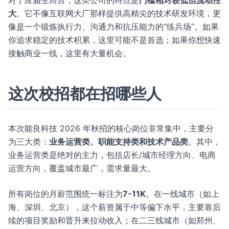
对于应届生而言，这类公司的特点是
门槛相对较低但流动性
大
。它不像互联网大厂那样提供高精尖的技术研发环境，更
像是一个锻炼执行力、沟通力和抗压能力的“练兵场”。如果
你追求稳定的技术积累，这里可能不是首选；如果你想快速
接触商业一线，这里有大量机会。
这次校招都在招哪些人
本次能良科技 2026 年秋招的核心岗位非常集中，主要分
为三大类：
业务运营类、职能支持类和技术产品类
。其中，
业务运营类是绝对的主力，包括店长/城市经理方向、电商
运营方向，覆盖城市最广，需求量最大。
所有岗位的月薪范围统一标注为
7-11K
。在一线城市（如上
海、深圳、北京），这个薪资属于中等偏下水平，主要靠后
续的项目奖励和晋升来拉动收入；在二三线城市（如郑州、