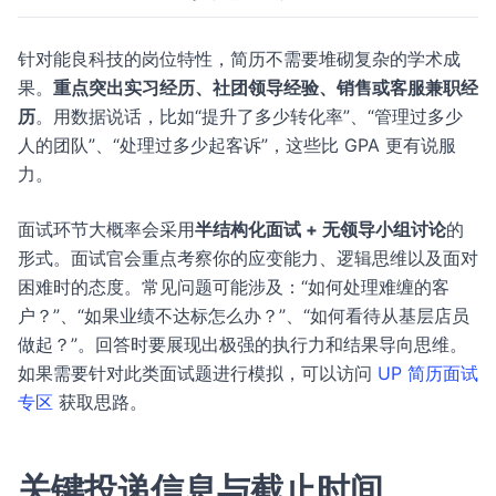
针对能良科技的岗位特性，简历不需要堆砌复杂的学术成
果。
重点突出实习经历、社团领导经验、销售或客服兼职经
历
。用数据说话，比如“提升了多少转化率”、“管理过多少
人的团队”、“处理过多少起客诉”，这些比 GPA 更有说服
力。
面试环节大概率会采用
半结构化面试 + 无领导小组讨论
的
形式。面试官会重点考察你的应变能力、逻辑思维以及面对
困难时的态度。常见问题可能涉及：“如何处理难缠的客
户？”、“如果业绩不达标怎么办？”、“如何看待从基层店员
做起？”。回答时要展现出极强的执行力和结果导向思维。
如果需要针对此类面试题进行模拟，可以访问
UP 简历面试
专区
获取思路。
关键投递信息与截止时间