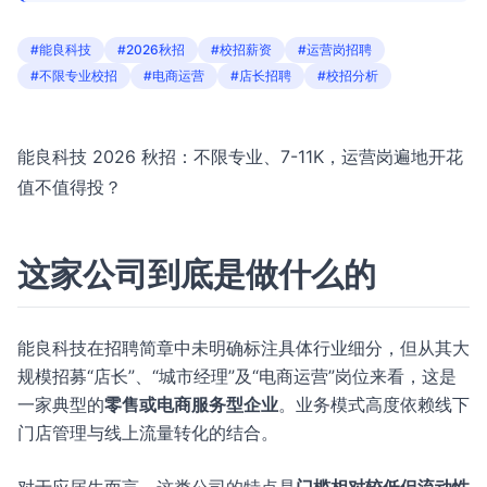
#能良科技
#2026秋招
#校招薪资
#运营岗招聘
#不限专业校招
#电商运营
#店长招聘
#校招分析
能良科技 2026 秋招：不限专业、7-11K，运营岗遍地开花
值不值得投？
这家公司到底是做什么的
能良科技在招聘简章中未明确标注具体行业细分，但从其大
规模招募“店长”、“城市经理”及“电商运营”岗位来看，这是
一家典型的
零售或电商服务型企业
。业务模式高度依赖线下
门店管理与线上流量转化的结合。