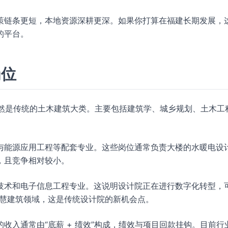
策链条更短，本地资源深耕更深。如果你打算在福建长期发展，
的平台。
岗位
心依然是传统的土木建筑大类。主要包括建筑学、城乡规划、土木工
与能源应用工程等配套专业。这些岗位通常负责大楼的水暖电设
，且竞争相对较小。
技术和电子信息工程专业。这说明设计院正在进行数字化转型，
足智慧建筑领域，这是传统设计院的新机会点。
收入通常由“底薪 + 绩效”构成，绩效与项目回款挂钩。目前行