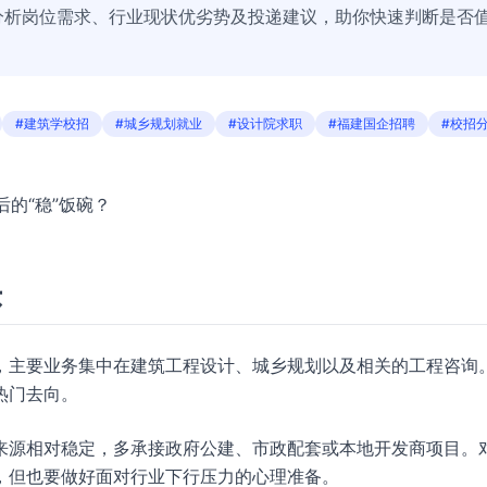
分析岗位需求、行业现状优劣势及投递建议，助你快速判断是否
#建筑学校招
#城乡规划就业
#设计院求职
#福建国企招聘
#校招
后的“稳”饭碗？
头
，主要业务集中在建筑工程设计、城乡规划以及相关的工程咨询
热门去向。
来源相对稳定，多承接政府公建、市政配套或本地开发商项目。
，但也要做好面对行业下行压力的心理准备。