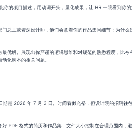
化你的项目描述，用动词开头，量化成果，让 HR 一眼看到你的
部门总工或资深设计师，他们会拿着你的作品集问细节：为什么
有最优解。展现出你严谨的逻辑思维和对规范的熟悉程度，比夸
自动化脚本的相关问题。
间
期是 2026 年 7 月 3 日。时间看似充裕，但设计院的招聘往
好 PDF 格式的简历和作品集，文件大小控制在合理范围内，