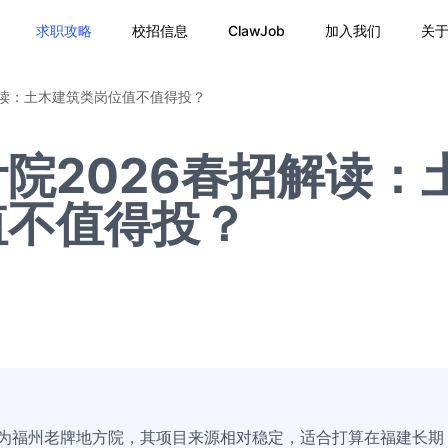
求职攻略
校招信息
ClawJob
加入我们
关
解读：土木建筑类岗位值不值得投？
院2026春招解读：
值不值得投？
作为福州老牌地方院，其项目来源相对稳定，适合打算在福建长期