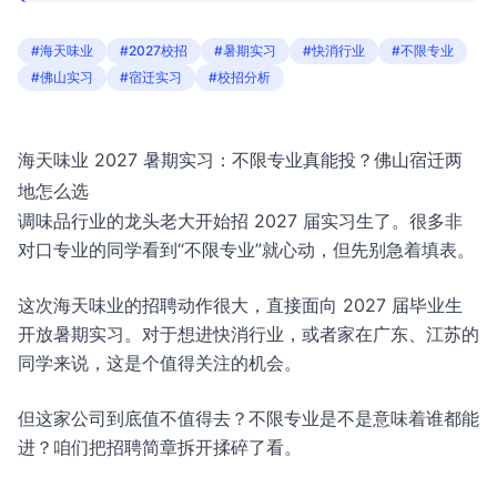
#海天味业
#2027校招
#暑期实习
#快消行业
#不限专业
#佛山实习
#宿迁实习
#校招分析
海天味业 2027 暑期实习：不限专业真能投？佛山宿迁两
地怎么选
调味品行业的龙头老大开始招 2027 届实习生了。很多非
对口专业的同学看到“不限专业”就心动，但先别急着填表。
这次海天味业的招聘动作很大，直接面向 2027 届毕业生
开放暑期实习。对于想进快消行业，或者家在广东、江苏的
同学来说，这是个值得关注的机会。
但这家公司到底值不值得去？不限专业是不是意味着谁都能
进？咱们把招聘简章拆开揉碎了看。