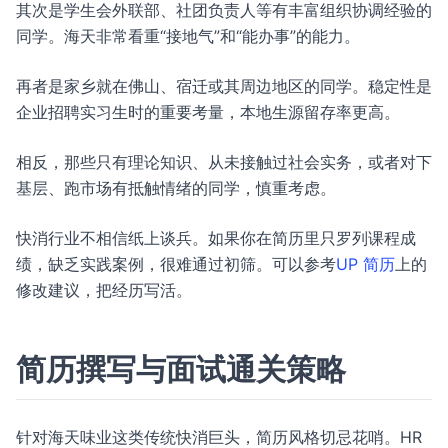
其次是学生会外联部、社团负责人等有丰富组织协调经验的
同学。海天非常看重“接地气”和“能办事”的能力。
再者是家乡就在佛山、宿迁或其周边地区的同学。稳定性是
企业招聘实习生时的重要考量，本地生源留存率更高。
相反，那些只有理论知识、从未接触过社会实务，或者对下
基层、跑市场有抵触情绪的同学，慎重考虑。
快消行业不相信纸上谈兵。如果你在简历里只罗列课程成
绩，缺乏实践案例，很难通过初筛。可以参考
UP 简历
上的
修改建议，把经历写活。
简历撰写与面试通关策略
针对海天味业这类传统快消巨头，简历风格切忌花哨。HR