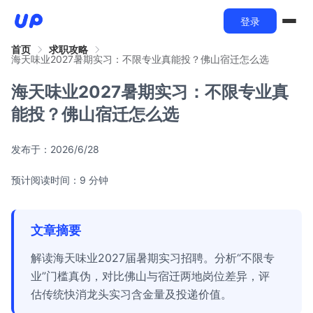
登录
首页
求职攻略
海天味业2027暑期实习：不限专业真能投？佛山宿迁怎么选
海天味业2027暑期实习：不限专业真
能投？佛山宿迁怎么选
发布于：
2026/6/28
预计阅读时间：9 分钟
文章摘要
解读海天味业2027届暑期实习招聘。分析“不限专
业”门槛真伪，对比佛山与宿迁两地岗位差异，评
估传统快消龙头实习含金量及投递价值。