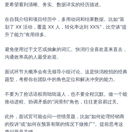
更希望看到清晰、务实、数据详实的经历描述。
在自我介绍和项目经历中，多用动词和结果数据。比如“策
划了 XX 活动，覆盖 XX 人，转化率达到 XX%"，比空谈“提
升了能力”有用得多。
避免使用过于文艺或抽象的词汇。快消行业喜欢直来直去，
沟通效率高的人最受欢迎。
面试环节大概率会有无领导小组讨论。这是快消校招的经典
题型，考察你在团队中的角色定位和解决冲突的能力。
不要为了抢话语权而咄咄逼人，也不要全程沉默。做一个能
推动进程、协调矛盾的“润滑剂”角色，往往更容易过关。
此外，面试官可能会问一些情景题，比如“如何处理经销商
的投诉”或“如何在预算有限的情况下做推广”。提前思考这
类问题是关键。