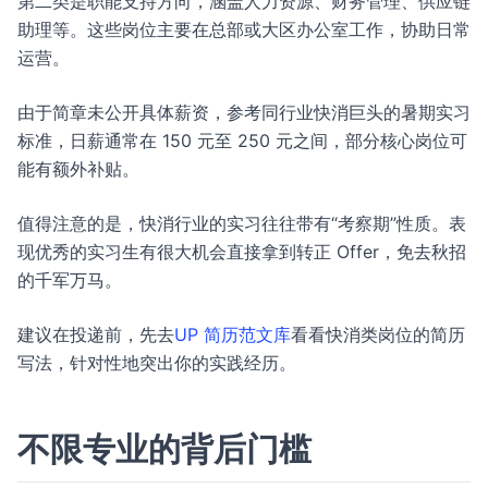
第二类是职能支持方向，涵盖人力资源、财务管理、供应链
助理等。这些岗位主要在总部或大区办公室工作，协助日常
运营。
由于简章未公开具体薪资，参考同行业快消巨头的暑期实习
标准，日薪通常在 150 元至 250 元之间，部分核心岗位可
能有额外补贴。
值得注意的是，快消行业的实习往往带有“考察期”性质。表
现优秀的实习生有很大机会直接拿到转正 Offer，免去秋招
的千军万马。
建议在投递前，先去
UP 简历范文库
看看快消类岗位的简历
写法，针对性地突出你的实践经历。
不限专业的背后门槛