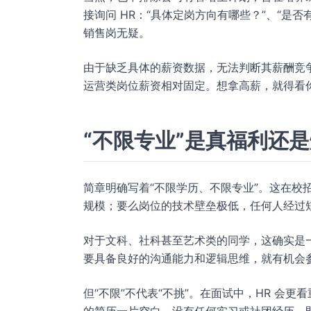
接询问 HR：“具体定岗方向有哪些？”、“是
销售岗无疑。
由于缺乏具体的薪资数据，无法判断其薪酬竞
运营类岗位薪资相对固定。想拿高薪，就得看
“不限专业”是真福利还
简章明确写着“不限学历、不限专业”。这在校
规模；要么岗位的技术壁垒极低，任何人经过
对于文科、社科甚至艺术类的同学，这确实是一个进
要具备良好的沟通能力和逻辑思维，就有机会
但“不限”不代表“不挑”。在面试中，HR 会