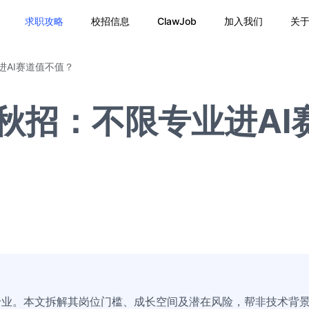
求职攻略
校招信息
ClawJob
加入我们
关
进AI赛道值不值？
6秋招：不限专业进AI
不限专业。本文拆解其岗位门槛、成长空间及潜在风险，帮非技术背