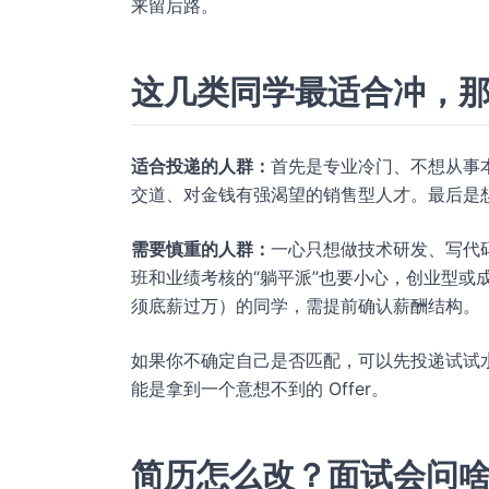
来留后路。
这几类同学最适合冲，
适合投递的人群：
首先是专业冷门、不想从事
交道、对金钱有强渴望的销售型人才。最后是
需要慎重的人群：
一心只想做技术研发、写代
班和业绩考核的“躺平派”也要小心，创业型或
须底薪过万）的同学，需提前确认薪酬结构。
如果你不确定自己是否匹配，可以先投递试试
能是拿到一个意想不到的 Offer。
简历怎么改？面试会问