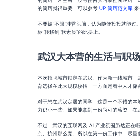
的简历一片空白，没有任何实习或社团经历，
的简历就很重要，可以参考
UP 简历范文库
来
不要被“不限”冲昏头脑，认为随便投投就能过
标”转移到“软素质”的比拼上。
武汉大本营的生活与职
本次招聘城市锁定在武汉。作为新一线城市，
育选择在此大规模校招，一方面是看中人才储
对于想在武汉定居的同学，这是一个不错的本
力仍小一些。如果能拿到一份尚可的薪资，在
不过，武汉的互联网及 AI 产业氛围虽然正
京、杭州那么宽。所以在第一份工作中，尽量