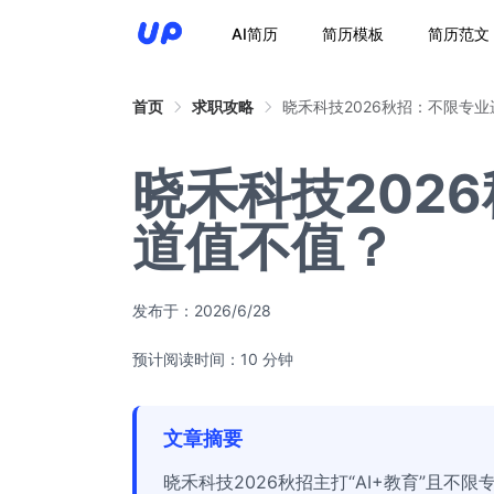
AI简历
简历模板
简历范文
首页
求职攻略
晓禾科技2026秋招：不限专业
晓禾科技202
道值不值？
发布于：
2026/6/28
预计阅读时间：10 分钟
文章摘要
晓禾科技2026秋招主打“AI+教育”且