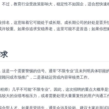
。不过，教育行业受政策影响大，稳定性不如国企，适合想快速
业排名，这意味着它可能处于成长期。成长期公司的好处是晋升
或许较重。如果你追求安稳养老，这里可能不是首选；如果你想
需求
这是一个需要警惕的信号。通常“不限专业”且未列明具体职能
程顾问或市场推广，二是基础运营或内容审核类工作。
工程师）几乎不可能“不限专业”。因此，这次招聘的重点大概率是
临较大的业绩考核压力，或者需要处理大量重复性的用户沟通工
综合型人才。如果是管培生，通常会涉及轮岗。建议大家在面试