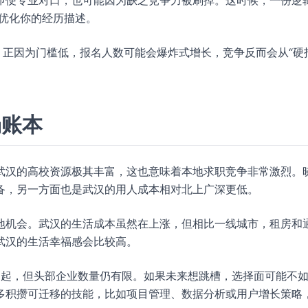
即便专业对口，也可能因为缺乏竞争力被刷掉。这时候，一份逻
优化你的经历描述。
。正因为门槛低，报名人数可能会爆炸式增长，竞争反而会从“硬
场账本
武汉的高校资源极其丰富，这也意味着本地求职竞争非常激烈。
备，另一方面也是武汉的用人成本相对北上广深更低。
地机会。武汉的生活成本虽然在上涨，但相比一线城市，租房和
武汉的生活幸福感会比较高。
在崛起，但头部企业数量仍有限。如果未来想跳槽，选择面可能不
多积攒可迁移的技能，比如项目管理、数据分析或用户增长策略