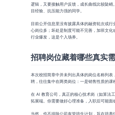
逻辑，又要接触用户反馈，成长曲线比较陡峭
目经验、抗压能力强的同学。
目前公开信息里没有披露具体的融资轮次或行
心岗位多；坏处是制度可能不完善，加班文化
行业爆发，这是个入场券。
招聘岗位藏着哪些真实
本次校招简章中并未列出具体的岗位名称列表，
聘，往往集中在两类岗位：一是销售性质的课
在 AI 教育公司，真正的核心技术岗（如算法
拓展端。你需要做好心理准备，入职后可能面
当然，也不排除公司有管培生计划，旨在培养