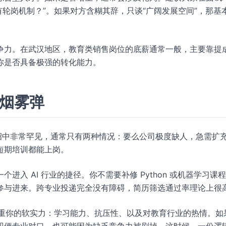
否有轮岗机制？”。如果对方含糊其辞，只谈“广阔发展空间”，那基
争力。在武汉地区，教育类销售岗位的底薪通常一般，主要靠提
你是否具备极强的转化能力。
是烟雾弹
招中非常罕见，通常只有两种情况：要么公司极度缺人，急需扩
短期培训都能上岗。
入 AI 行业的捷径。你不需要补修 Python 或机器学习课
参与进来。跨专业投递完全没有障碍，简历筛选通过率理论上很
更看重你的软实力：学习能力、抗压性、以及对教育行业的热情。如