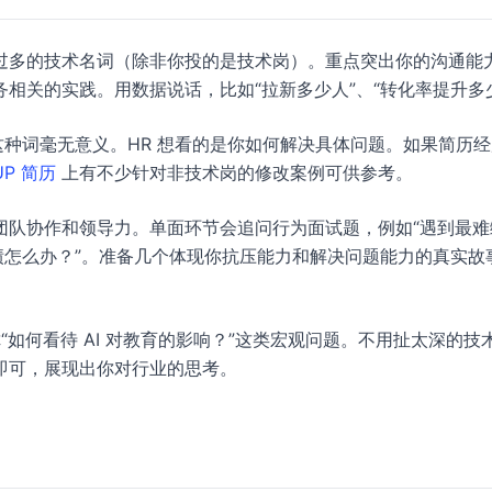
过多的技术名词（除非你投的是技术岗）。重点突出你的沟通能
相关的实践。用数据说话，比如“拉新多少人”、“转化率提升多
这种词毫无意义。HR 想看的是你如何解决具体问题。如果简历
UP 简历
上有不少针对非技术岗的修改案例可供参考。
团队协作和领导力。单面环节会追问行为面试题，例如“遇到最难
绩怎么办？”。准备几个体现你抗压能力和解决问题能力的真实故
你“如何看待 AI 对教育的影响？”这类宏观问题。不用扯太深的技
即可，展现出你对行业的思考。