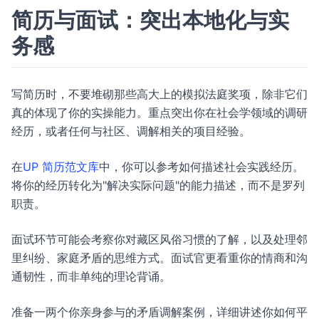
简历与面试：突出本地化与实
务感
写简历时，不要堆砌那些高大上的模拟法庭奖项，除非它们
真的体现了你的实操能力。重点突出你在社会学领域的调研
经历，或者任何与社区、调解相关的项目经验。
在
UP 简历范文库
中，你可以参考如何描述社会实践经历。
将你的经历转化为"解决实际问题"的能力描述，而不是罗列
职责。
面试环节可能会考察你对藏区风俗习惯的了解，以及处理邻
里纠纷、家庭矛盾的思维方式。面试官更看重你的情商和沟
通韧性，而非单纯的理论背诵。
准备一两个你亲身参与的矛盾调解案例，详细讲述你如何平