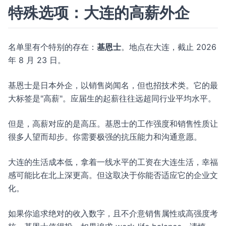
特殊选项：大连的高薪外企
名单里有个特别的存在：
基恩士
。地点在大连，截止 2026
年 8 月 23 日。
基恩士是日本外企，以销售岗闻名，但也招技术类。它的最
大标签是"高薪"。应届生的起薪往往远超同行业平均水平。
但是，高薪对应的是高压。基恩士的工作强度和销售性质让
很多人望而却步。你需要极强的抗压能力和沟通意愿。
大连的生活成本低，拿着一线水平的工资在大连生活，幸福
感可能比在北上深更高。但这取决于你能否适应它的企业文
化。
如果你追求绝对的收入数字，且不介意销售属性或高强度考