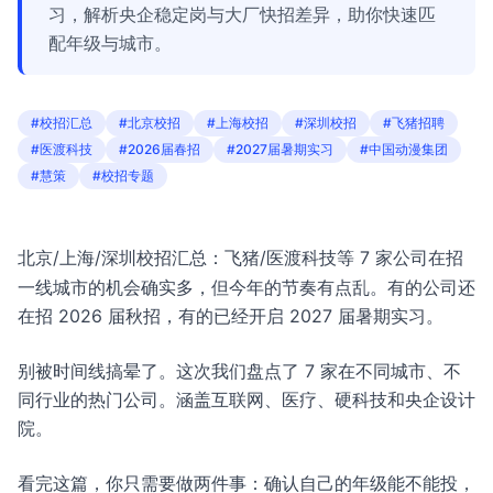
习，解析央企稳定岗与大厂快招差异，助你快速匹
配年级与城市。
#校招汇总
#北京校招
#上海校招
#深圳校招
#飞猪招聘
#医渡科技
#2026届春招
#2027届暑期实习
#中国动漫集团
#慧策
#校招专题
北京/上海/深圳校招汇总：飞猪/医渡科技等 7 家公司在招
一线城市的机会确实多，但今年的节奏有点乱。有的公司还
在招 2026 届秋招，有的已经开启 2027 届暑期实习。
别被时间线搞晕了。这次我们盘点了 7 家在不同城市、不
同行业的热门公司。涵盖互联网、医疗、硬科技和央企设计
院。
看完这篇，你只需要做两件事：确认自己的年级能不能投，