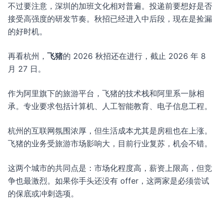
不过要注意，深圳的加班文化相对普遍。投递前要想好是否
接受高强度的研发节奏。秋招已经进入中后段，现在是捡漏
的好时机。
再看杭州，
飞猪
的 2026 秋招还在进行，截止 2026 年 8
月 27 日。
作为阿里旗下的旅游平台，飞猪的技术栈和阿里系一脉相
承。专业要求包括计算机、人工智能教育、电子信息工程。
杭州的互联网氛围浓厚，但生活成本尤其是房租也在上涨。
飞猪的业务受旅游市场影响大，目前行业复苏，机会不错。
这两个城市的共同点是：市场化程度高，薪资上限高，但竞
争也最激烈。如果你手头还没有 offer，这两家是必须尝试
的保底或冲刺选项。