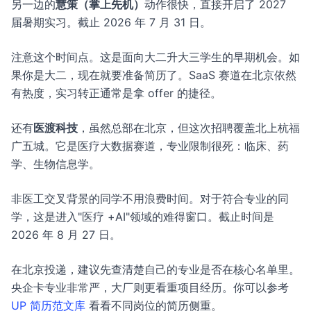
另一边的
慧策（掌上先机）
动作很快，直接开启了 2027
届暑期实习。截止 2026 年 7 月 31 日。
注意这个时间点。这是面向大二升大三学生的早期机会。如
果你是大二，现在就要准备简历了。SaaS 赛道在北京依然
有热度，实习转正通常是拿 offer 的捷径。
还有
医渡科技
，虽然总部在北京，但这次招聘覆盖北上杭福
广五城。它是医疗大数据赛道，专业限制很死：临床、药
学、生物信息学。
非医工交叉背景的同学不用浪费时间。对于符合专业的同
学，这是进入"医疗 +AI"领域的难得窗口。截止时间是
2026 年 8 月 27 日。
在北京投递，建议先查清楚自己的专业是否在核心名单里。
央企卡专业非常严，大厂则更看重项目经历。你可以参考
UP 简历范文库
看看不同岗位的简历侧重。