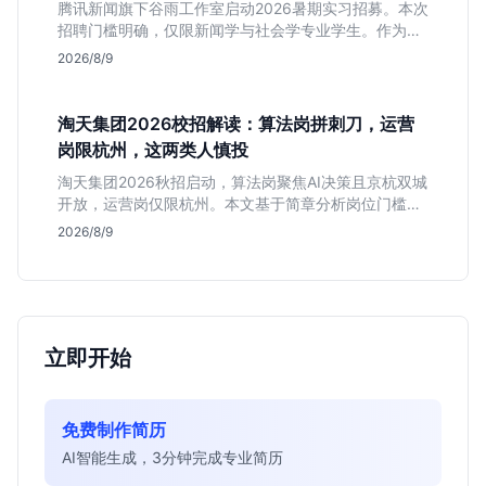
腾讯新闻旗下谷雨工作室启动2026暑期实习招募。本次
招聘门槛明确，仅限新闻学与社会学专业学生。作为深
耕非虚构写作的头部团队，该岗位提供独立发稿机会与
2026/8/9
高含金量行业背书，但转正名额紧缩，适合追求深度报
道的垂直领域人才。
淘天集团2026校招解读：算法岗拼刺刀，运营
岗限杭州，这两类人慎投
淘天集团2026秋招启动，算法岗聚焦AI决策且京杭双城
开放，运营岗仅限杭州。本文基于简章分析岗位门槛、
薪资行情及适合人群，帮应届生判断是否值得投递。
2026/8/9
立即开始
免费制作简历
AI智能生成，3分钟完成专业简历