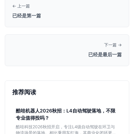
← 上一篇
已经是第一篇
下一篇 →
已经是最后一篇
推荐阅读
酷哇机器人2026秋招：L4自动驾驶落地，不限
专业值得投吗？
酷哇科技2026秋招开启，专注L4级自动驾驶在环卫与
物流场景的落地。相比乘用车红海，其商业化闭环更清