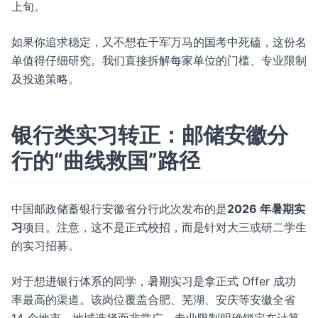
上旬。
如果你追求稳定，又不想在千军万马的国考中死磕，这份名
单值得仔细研究。我们直接拆解每家单位的门槛、专业限制
及投递策略。
银行类实习转正：邮储安徽分
行的“曲线救国”路径
中国邮政储蓄银行安徽省分行此次发布的是
2026 年暑期实
习
项目。注意，这不是正式校招，而是针对大三或研二学生
的实习招募。
对于想进银行体系的同学，暑期实习是拿正式 Offer 成功
率最高的渠道。该岗位覆盖合肥、芜湖、安庆等安徽全省