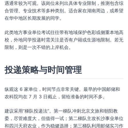
遇通常较为可观。该岗位未列出具体专业限制，推测包含综
合管理、专业技术等多种类别。适合家在湖南周边，或希望
在华中地区长期发展的同学。
此类地方事业单位考试往往带有地域保护色彩或侧重本地高
校，外地同学投递时需关注是否有户籍或生源地限制。若无
限制，则是一次不错的上岸机会。
投递策略与时间管理
纵观这 6 家单位，时间节点非常关键。最早的中国邮储和
农科院均在 7 月 3 日截止，留给准备的时间不多。
建议采用“梯队投递法”。第一梯队冲刺北京文旅和朝阳教
委，尽管难度大，但值得一试；第二梯队主攻长沙事业单位
和四川天府农业，作为稳健选择；第三梯队利用邮储实习作