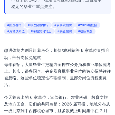
稳定的毕业生重点关注。
#国企春招
#邮政储蓄银行
#农科院招聘
#2026届校招
#免笔试岗位
#暑期实习转正
#央企招聘
#校招专题
想进体制内别只盯着考公：邮储/农科院等 6 家单位春招启
动，部分岗位免笔试
每年春招，大量毕业生把精力全押在公务员和事业单位统考
上。其实，很多国企、央企及直属事业单位的独立招聘往往
被忽略。这些单位稳定性不输编制，且部分岗位流程更灵
活。
今天筛选出的 6 家单位，涵盖银行、农业科研、教育文旅
及地方国企。它们的共同点是：2026 届可投，地域分布从
一线北京到中西部核心城市，且多数截止时间集中在 7 月