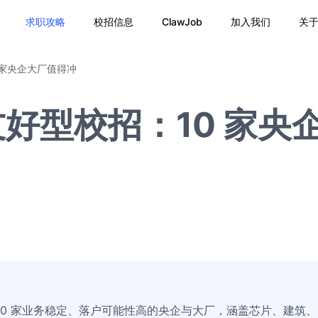
求职攻略
校招信息
ClawJob
加入我们
关
 家央企大厂值得冲
好型校招：10 家央
10 家业务稳定、落户可能性高的央企与大厂，涵盖芯片、建筑、