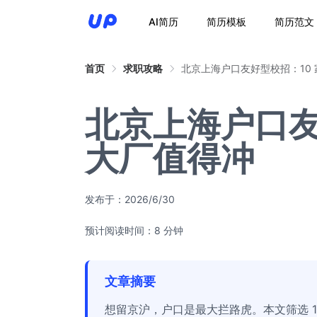
AI简历
简历模板
简历范文
首页
求职攻略
北京上海户口友好型校招：10
北京上海户口友
大厂值得冲
发布于：
2026/6/30
预计阅读时间：8 分钟
文章摘要
想留京沪，户口是最大拦路虎。本文筛选 