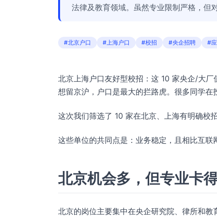
法律及教育领域。虽然专业限制严格，但
#北京户口
#上海户口
#校招
#央企招聘
#
北京上海户口友好型校招：这 10 家央企/大厂
想留京沪，户口是最大的拦路虎。很多同学在投递
这次我们筛选了 10 家在北京、上海有明确
这些单位的共同点是：业务稳定，且相比互联
北京机会多，但专业卡
北京的岗位主要集中在央企研究院、律所和教