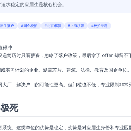
对追求稳定的应届生是核心机会。
应届生落户
#国企校招
#北京求职
#上海求职
#校招专题
值得冲
简历时只看薪资，忽略了落户政策，最后拿了 offer 却留不
校招或实习计划的企业。涵盖芯片、建筑、法律、教育及国企单位
网大厂，解决户口的可能性更高。但门槛也不低，专业限制非常
得极死
育系统。这类单位的优势是稳定，劣势是对应届生身份和专业匹