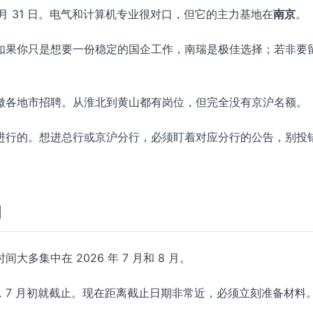
月 31 日。电气和计算机专业很对口，但它的主力基地在
南京
。
如果你只是想要一份稳定的国企工作，南瑞是极佳选择；若非要
徽各地市招聘。从淮北到黄山都有岗位，但完全没有京沪名额。
进行的。想进总行或京沪分行，必须盯着对应分行的公告，别投
动
集中在 2026 年 7 月和 8 月。
，7 月初就截止。现在距离截止日期非常近，必须立刻准备材料