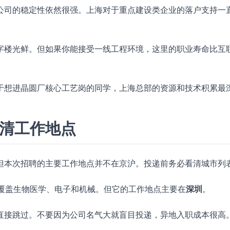
公司的稳定性依然很强。上海对于重点建设类企业的落户支持一
字楼光鲜。但如果你能接受一线工程环境，这里的职业寿命比互
于想进晶圆厂核心工艺岗的同学，上海总部的资源和技术积累最
看清工作地点
但本次招聘的主要工作地点并不在京沪。投递前务必看清城市列
专业覆盖生物医学、电子和机械。但它的工作地点主要在
深圳
。
直接跳过。不要因为公司名气大就盲目投递，异地入职成本很高