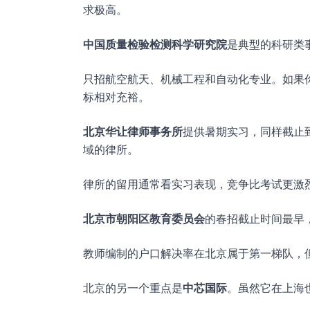
求极高。
中国质量检验检测科学研究院
是典型的科研类事业
只招航空航天、机械工程和自动化专业。如果
标相对充裕。
北京华让律师事务所
提供暑期实习，同样截止
域的律所。
律所的留用通常看实习表现，竞争比考试更激
北京市朝阳区教育委员会
的春招截止时间最早，2
教师编制的户口解决率在北京属于第一梯队，
北京的另一个重点是
中芯国际
。虽然它在上海也