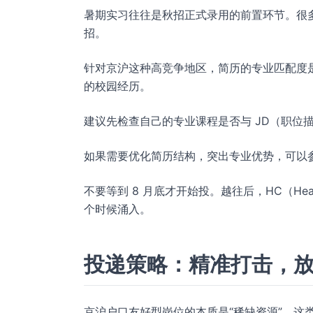
暑期实习往往是秋招正式录用的前置环节。很
招。
针对京沪这种高竞争地区，简历的专业匹配度是
的校园经历。
建议先检查自己的专业课程是否与 JD（职位
如果需要优化简历结构，突出专业优势，可以
不要等到 8 月底才开始投。越往后，HC（H
个时候涌入。
投递策略：精准打击，
京沪户口友好型岗位的本质是“稀缺资源”。这类岗