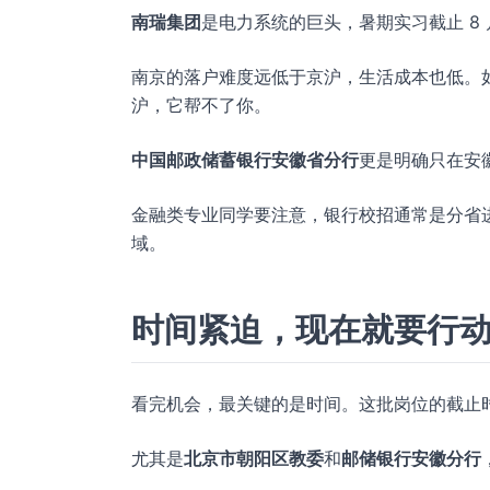
南瑞集团
是电力系统的巨头，暑期实习截止 8 
南京的落户难度远低于京沪，生活成本也低。
沪，它帮不了你。
中国邮政储蓄银行安徽省分行
更是明确只在安
金融类专业同学要注意，银行校招通常是分省
域。
时间紧迫，现在就要行
看完机会，最关键的是时间。这批岗位的截止时间大多
尤其是
北京市朝阳区教委
和
邮储银行安徽分行