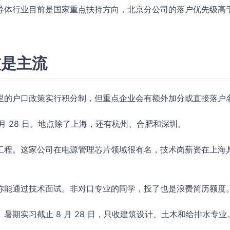
导体行业目前是国家重点扶持方向，北京分公司的落户优先级高
技是主流
里的户口政策实行积分制，但重点企业会有额外加分或直接落户
 月 28 日。地点除了上海，还有杭州、合肥和深圳。
工程。这家公司在电源管理芯片领域很有名，技术岗薪资在上海
你能通过技术面试。非对口专业的同学，投了也是浪费简历额度
暑期实习截止 8 月 28 日，只收建筑设计、土木和给排水专业