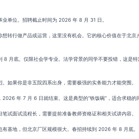
单位。招聘截止时间为 2026 年 8 月 31 日。
你想转行做产品或运营，这里没有机会。它的核心价值在于北京
到 8 月底。仅限社会学专业。法学背景的同学不要投错，这是特
烈。如果你是非五院四系出身，需要极强的实务能力才能突围。
026 年 7 月 6 日就结束。这是典型的“铁饭碗”，适合求稳的
但笔试面试流程长，需要提前准备教师资格证和相关试讲内容。
有基地，但北京厂区规模很大。春招持续到 2026 年 8 月底。