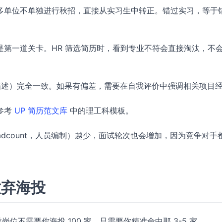
多单位不单独进行秋招，直接从实习生中转正。错过实习，等于
第一道关卡。HR 筛选简历时，看到专业不符会直接淘汰，不
描述）完全一致。如果有偏差，需要在自我评价中强调相关项目
参考
UP 简历范文库
中的理工科模板。
eadcount，人员编制）越少，面试轮次也会增加，因为竞争对手
放弃海投
位不需要你海投 100 家，只需要你精准命中那 3-5 家。