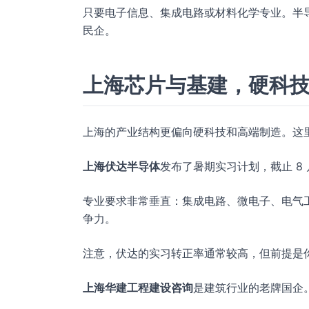
只要电子信息、集成电路或材料化学专业。半
民企。
上海芯片与基建，硬科
上海的产业结构更偏向硬科技和高端制造。这
上海伏达半导体
发布了暑期实习计划，截止 8
专业要求非常垂直：集成电路、微电子、电气
争力。
注意，伏达的实习转正率通常较高，但前提是
上海华建工程建设咨询
是建筑行业的老牌国企。