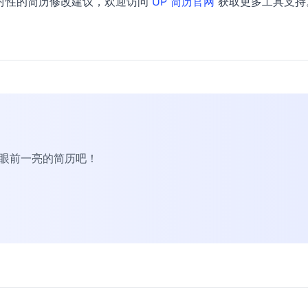
对性的简历修改建议，欢迎访问
UP 简历官网
获取更多工具支持
R眼前一亮的简历吧！