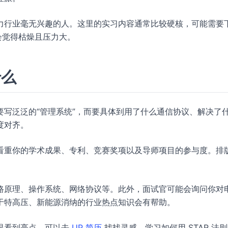
力行业毫无兴趣的人。这里的实习内容通常比较硬核，可能需要
会觉得枯燥且压力大。
什么
写泛泛的“管理系统”，而要具体到用了什么通信协议、解决了
度对齐。
看重你的学术成果、专利、竞赛奖项以及导师项目的参与度。排
路原理、操作系统、网络协议等。此外，面试官可能会询问你对
于特高压、新能源消纳的行业热点知识会有帮助。
一眼看到亮点，可以去
UP 简历
找找灵感，学习如何用 STAR 法