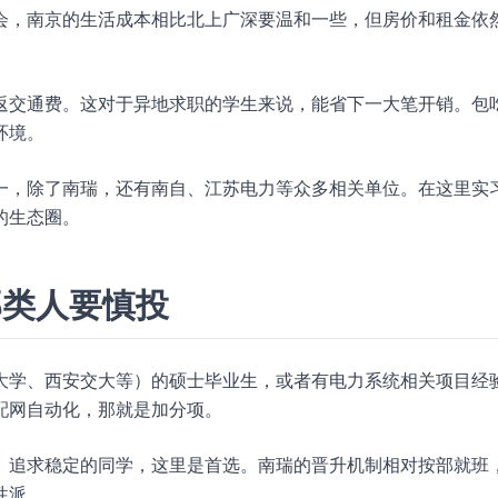
会，南京的生活成本相比北上广深要温和一些，但房价和租金依
返交通费。这对于异地求职的学生来说，能省下一大笔开销。包
环境。
一，除了南瑞，还有南自、江苏电力等众多相关单位。在这里实
的生态圈。
那类人要慎投
大学、西安交大等）的硕士毕业生，或者有电力系统相关项目经
配网自动化，那就是加分项。
、追求稳定的同学，这里是首选。南瑞的晋升机制相对按部就班
性派。