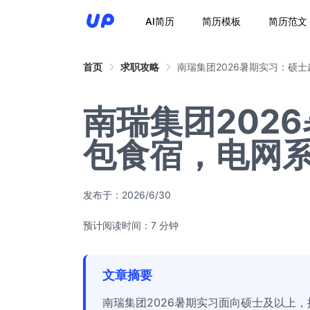
AI简历
简历模板
简历范文
首页
求职攻略
南瑞集团2026暑期实习：硕
南瑞集团202
包食宿，电网
发布于：
2026/6/30
预计阅读时间：7 分钟
文章摘要
南瑞集团2026暑期实习面向硕士及以上