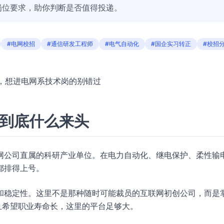
岗位要求，助你判断是否值得投递。
#电网校招
#通信研发工程师
#电气自动化
#国企实习转正
#校招
宿，想进电网系技术岗的别错过
”到底什么来头
网公司直属的科研产业单位。在电力自动化、继电保护、柔性输
都排得上号。
和稳定性。这里不是那种随时可能裁员的互联网初创公司，而是
且希望职业寿命长，这里的平台足够大。