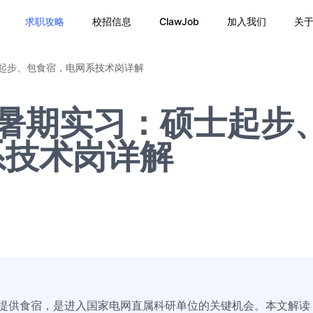
求职攻略
校招信息
ClawJob
加入我们
关
士起步、包食宿，电网系技术岗详解
6暑期实习：硕士起步
系技术岗详解
，提供食宿，是进入国家电网直属科研单位的关键机会。本文解读