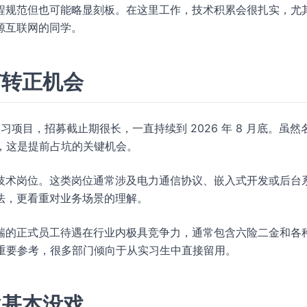
程规范但也可能略显刻板。在这里工作，技术积累会很扎实，尤
源互联网的同学。
有转正机会
实习项目，招募截止期很长，一直持续到 2026 年 8 月底。虽然
说，这是提前占坑的关键机会。
技术岗位。这类岗位通常涉及电力通信协议、嵌入式开发或后台
法，更看重对业务场景的理解。
瑞的正式员工待遇在行业内极具竞争力，通常包含六险二金和各
 的重要参考，很多部门倾向于从实习生中直接留用。
业基本没戏