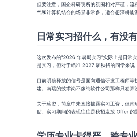
但要注意，国企科研院所的氛围相对严谨，流
气和计算机结合的场景非常多，适合想深耕能
日常实习招什么，有没
这次发布的"2026 年暑期实习”实际上是日常
是实习，但对于瞄准 2027 届秋招的同学来
目前明确释放的信号是面向通信研发工程师等
建。南瑞的技术岗不像纯软件公司那样只卷算
关于薪资，简章中未直接披露实习工资，但南
贴。实习期间的表现往往是秋招发放 Offer
学历专业卡得严，跨专