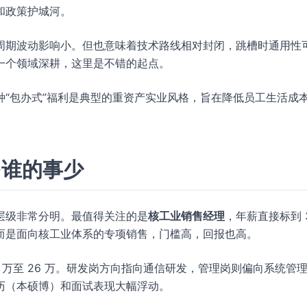
和政策护城河。
周期波动影响小。但也意味着技术路线相对封闭，跳槽时通用性
一个领域深耕，这里是不错的起点。
“包办式”福利是典型的重资产实业风格，旨在降低员工生活成
多谁的事少
层级非常分明。最值得关注的是
核工业销售经理
，年薪直接标到 
而是面向核工业体系的专项销售，门槛高，回报也高。
 万至 26 万。研发岗方向指向通信研发，管理岗则偏向系统管
历（本硕博）和面试表现大幅浮动。