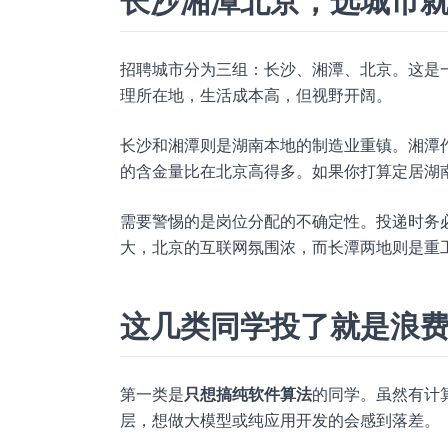
长沙湘潭北京，选城市
招聘城市分为三组：长沙、湘潭、北京。这是一个
理所在地，生活成本高，但视野开阔。
长沙和湘潭则是湖南本地的制造业重镇。湘潭
的含金量比在北京高得多。如果你打算定居湖
需要警惕的是岗位分配的不确定性。投递时务
大，北京的互联网氛围浓，而长潭两地则是重
这几类同学投了就是浪
第一类是
只想搞纯软件算法
的同学。虽然有计
层，想做大模型或纯应用开发的会感到落差。