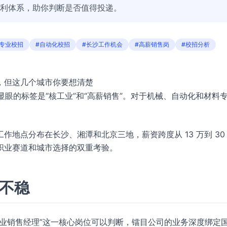
福利体系，助你判断是否值得投递。
械专业校招
#自动化校招
#长沙工作机会
#高薪销售岗
#校招分析
 万，但这几个城市你要想清楚
最显眼的标签是“核工业”和“高薪销售”。对于机械、自动化和材料
地点分布在长沙、湘潭和北京三地，薪资跨度从 13 万到 30
职业赛道和城市选择的双重考验。
稳不稳
业销售经理”这一核心岗位可以判断，镭目公司的业务深度绑定