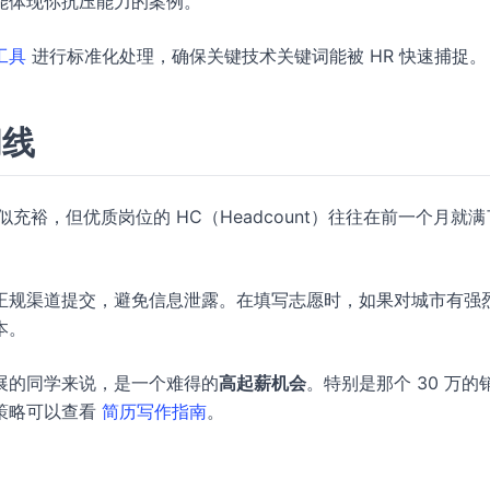
能体现你抗压能力的案例。
工具
进行标准化处理，确保关键技术关键词能被 HR 快速捕捉。
间线
间看似充裕，但优质岗位的 HC（Headcount）往往在前一个月就
正规渠道提交，避免信息泄露。在填写志愿时，如果对城市有强
本。
展的同学来说，是一个难得的
高起薪机会
。特别是那个 30 万的
策略可以查看
简历写作指南
。