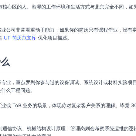
市核心区的人。湘潭的工作环境和生活方式与北京完全不同，如
实业公司非常看重动手能力，如果你的简历只有课程作业，没有
考
UP 简历范文库
优化项目描述。
什么
等专业，重点罗列你参与过的设备调试、系统设计或材料实验项
决什么工程问题。
业或 ToB 业务的场景，体现你对复杂客户关系的理解。毕竟 30
到通信协议、机械结构设计原理；管理岗则会考察系统运维的逻