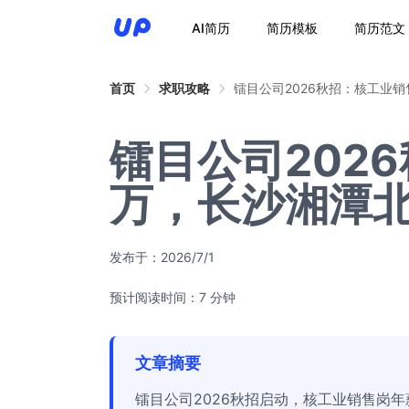
AI简历
简历模板
简历范文
首页
求职攻略
镭目公司2026秋招：核工业
镭目公司202
万，长沙湘潭
发布于：
2026/7/1
预计阅读时间：7 分钟
文章摘要
镭目公司2026秋招启动，核工业销售岗