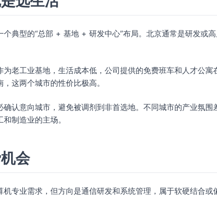
就是选生活
典型的“总部 + 基地 + 研发中心”布局。北京通常是研发或
作为老工业基地，生活成本低，公司提供的免费班车和人才公寓
南，这两个城市的性价比极高。
必确认意向城市，避免被调剂到非首选地。不同城市的产业氛围
工和制造业的主场。
费机会
算机专业需求，但方向是通信研发和系统管理，属于软硬结合或