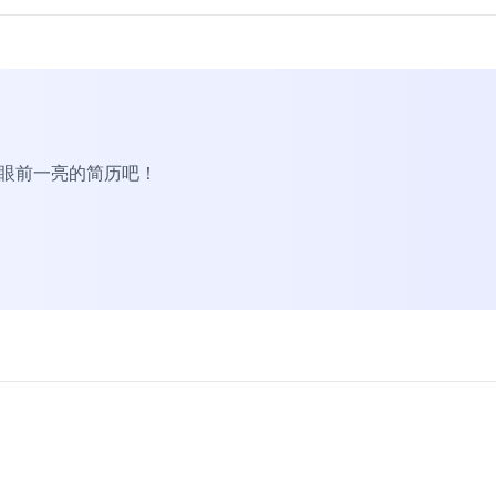
R眼前一亮的简历吧！