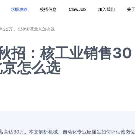
求职攻略
校招信息
ClawJob
加入我们
关
销售30万，长沙湘潭北京怎么选
6秋招：核工业销售30
北京怎么选
年薪高达30万。本文解析机械、自动化专业应届生如何评估该岗位