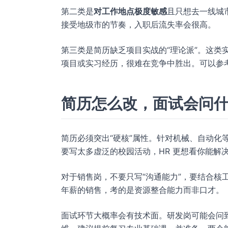
第二类是
对工作地点极度敏感
且只想去一线城
接受地级市的节奏，入职后流失率会很高。
第三类是简历缺乏项目实战的“理论派”。这类
项目或实习经历，很难在竞争中胜出。可以参
简历怎么改，面试会问
简历必须突出“硬核”属性。针对机械、自动化
要写太多虚泛的校园活动，HR 更想看你能解
对于销售岗，不要只写“沟通能力”，要结合核工
年薪的销售，考的是资源整合能力而非口才。
面试环节大概率会有技术面。研发岗可能会问