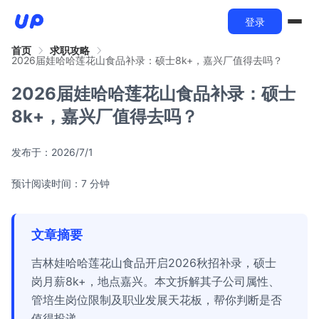
登录
首页
求职攻略
2026届娃哈哈莲花山食品补录：硕士8k+，嘉兴厂值得去吗？
2026届娃哈哈莲花山食品补录：硕士
8k+，嘉兴厂值得去吗？
发布于：
2026/7/1
预计阅读时间：7 分钟
文章摘要
吉林娃哈哈莲花山食品开启2026秋招补录，硕士
岗月薪8k+，地点嘉兴。本文拆解其子公司属性、
管培生岗位限制及职业发展天花板，帮你判断是否
值得投递。