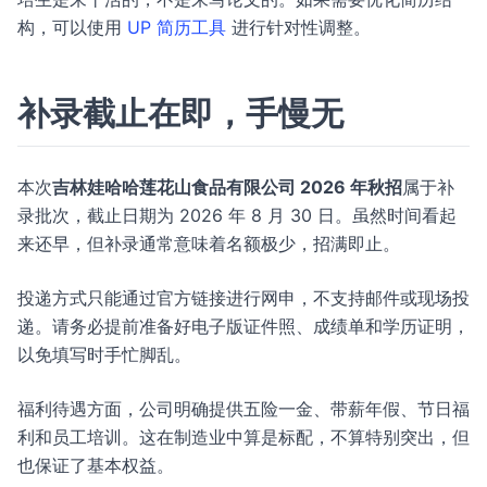
构，可以使用
UP 简历工具
进行针对性调整。
补录截止在即，手慢无
本次
吉林娃哈哈莲花山食品有限公司 2026 年秋招
属于补
录批次，截止日期为 2026 年 8 月 30 日。虽然时间看起
来还早，但补录通常意味着名额极少，招满即止。
投递方式只能通过官方链接进行网申，不支持邮件或现场投
递。请务必提前准备好电子版证件照、成绩单和学历证明，
以免填写时手忙脚乱。
福利待遇方面，公司明确提供五险一金、带薪年假、节日福
利和员工培训。这在制造业中算是标配，不算特别突出，但
也保证了基本权益。