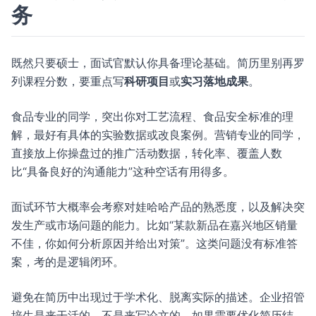
务
既然只要硕士，面试官默认你具备理论基础。简历里别再罗
列课程分数，要重点写
科研项目
或
实习落地成果
。
食品专业的同学，突出你对工艺流程、食品安全标准的理
解，最好有具体的实验数据或改良案例。营销专业的同学，
直接放上你操盘过的推广活动数据，转化率、覆盖人数
比“具备良好的沟通能力”这种空话有用得多。
面试环节大概率会考察对娃哈哈产品的熟悉度，以及解决突
发生产或市场问题的能力。比如“某款新品在嘉兴地区销量
不佳，你如何分析原因并给出对策”。这类问题没有标准答
案，考的是逻辑闭环。
避免在简历中出现过于学术化、脱离实际的描述。企业招管
培生是来干活的，不是来写论文的。如果需要优化简历结