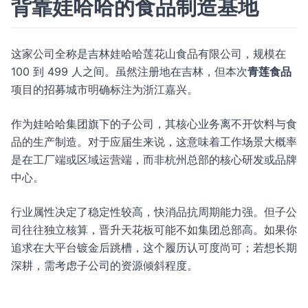
背靠娃哈哈的食品制造基地
这家公司全称是吉林娃哈哈莲花山食品有限公司，规模在
100 到 499 人之间。虽然注册地在吉林，但本次
青莲食品
项目的招募城市明确标注为浙江嘉兴。
作为娃哈哈集团旗下的子公司，其核心业务离不开饮料与食
品的生产制造。对于应届生来说，这意味着工作场景大概率
是在工厂端或区域运营端，而非杭州总部的核心研发或品牌
中心。
行业属性决定了稳定性较高，快消品抗周期能力强。但子公
司往往独立核算，晋升天花板可能不如集团总部高。如果你
追求在大平台镀金后跳槽，这个履历认可度尚可；若想长期
深耕，需考虑子公司的资源倾斜程度。