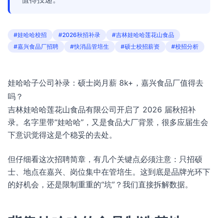
#娃哈哈校招
#2026秋招补录
#吉林娃哈哈莲花山食品
#嘉兴食品厂招聘
#快消品管培生
#硕士校招薪资
#校招分析
娃哈哈子公司补录：硕士岗月薪 8k+，嘉兴食品厂值得去
吗？
吉林娃哈哈莲花山食品有限公司开启了 2026 届秋招补
录。名字里带“娃哈哈”，又是食品大厂背景，很多应届生会
下意识觉得这是个稳妥的去处。
但仔细看这次招聘简章，有几个关键点必须注意：只招硕
士、地点在嘉兴、岗位集中在管培生。这到底是品牌光环下
的好机会，还是限制重重的“坑”？我们直接拆解数据。