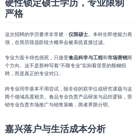
硬性锁定硕士学历，专业限制
严格
这次招聘的学历要求非常硬：
仅限硕士
。本科生即使能力再
强，在简历筛选阶段大概率会被系统直接过滤。
专业方面卡得也很死，只接受
食品科学与工程
和
市场营销
两
个方向。这不是那种写着“不限专业”实则看背景的模糊招
聘，而是真正的专业对口。
跨专业同学基本不用尝试，除非你的双学位或研究课题与这
两个领域高度相关。食品专业负责产品研发与品控逻辑，营
销专业负责市场推广与销售策略，两者界限分明。
嘉兴落户与生活成本分析