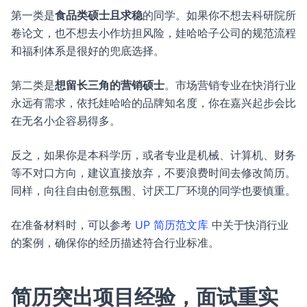
第一类是
食品类硕士且求稳
的同学。如果你不想去科研院所
卷论文，也不想去小作坊担风险，娃哈哈子公司的规范流程
和福利体系是很好的兜底选择。
第二类是
想留长三角的营销硕士
。市场营销专业在快消行业
永远有需求，依托娃哈哈的品牌知名度，你在嘉兴起步会比
在无名小企容易得多。
反之，如果你是本科学历，或者专业是机械、计算机、财务
等不对口方向，建议直接放弃，不要浪费时间去修改简历。
同样，向往自由创意氛围、讨厌工厂环境的同学也要慎重。
在准备材料时，可以参考
UP 简历范文库
中关于快消行业
的案例，确保你的经历描述符合行业标准。
简历突出项目经验，面试重实