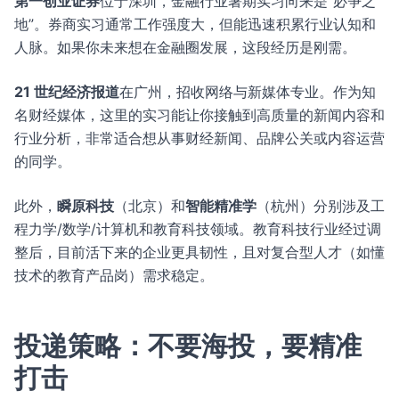
第一创业证券
位于深圳，金融行业暑期实习向来是“必争之
地”。券商实习通常工作强度大，但能迅速积累行业认知和
人脉。如果你未来想在金融圈发展，这段经历是刚需。
21 世纪经济报道
在广州，招收网络与新媒体专业。作为知
名财经媒体，这里的实习能让你接触到高质量的新闻内容和
行业分析，非常适合想从事财经新闻、品牌公关或内容运营
的同学。
此外，
瞬原科技
（北京）和
智能精准学
（杭州）分别涉及工
程力学/数学/计算机和教育科技领域。教育科技行业经过调
整后，目前活下来的企业更具韧性，且对复合型人才（如懂
技术的教育产品岗）需求稳定。
投递策略：不要海投，要精准
打击