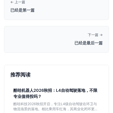
← 上一篇
已经是第一篇
下一篇 →
已经是最后一篇
推荐阅读
酷哇机器人2026秋招：L4自动驾驶落地，不限
专业值得投吗？
酷哇科技2026秋招开启，专注L4级自动驾驶在环卫与
物流场景的落地。相比乘用车红海，其商业化闭环更清