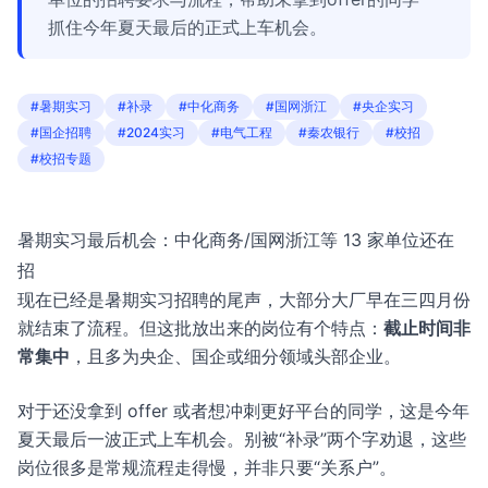
抓住今年夏天最后的正式上车机会。
#暑期实习
#补录
#中化商务
#国网浙江
#央企实习
#国企招聘
#2024实习
#电气工程
#秦农银行
#校招
#校招专题
暑期实习最后机会：中化商务/国网浙江等 13 家单位还在
招
现在已经是暑期实习招聘的尾声，大部分大厂早在三四月份
就结束了流程。但这批放出来的岗位有个特点：
截止时间非
常集中
，且多为央企、国企或细分领域头部企业。
对于还没拿到 offer 或者想冲刺更好平台的同学，这是今年
夏天最后一波正式上车机会。别被“补录”两个字劝退，这些
岗位很多是常规流程走得慢，并非只要“关系户”。