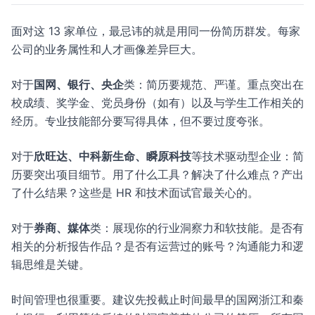
面对这 13 家单位，最忌讳的就是用同一份简历群发。每家
公司的业务属性和人才画像差异巨大。
对于
国网、银行、央企
类：简历要规范、严谨。重点突出在
校成绩、奖学金、党员身份（如有）以及与学生工作相关的
经历。专业技能部分要写得具体，但不要过度夸张。
对于
欣旺达、中科新生命、瞬原科技
等技术驱动型企业：简
历要突出项目细节。用了什么工具？解决了什么难点？产出
了什么结果？这些是 HR 和技术面试官最关心的。
对于
券商、媒体
类：展现你的行业洞察力和软技能。是否有
相关的分析报告作品？是否有运营过的账号？沟通能力和逻
辑思维是关键。
时间管理也很重要。建议先投截止时间最早的国网浙江和秦