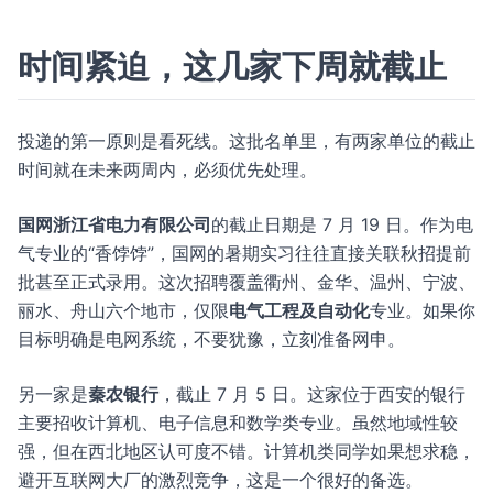
时间紧迫，这几家下周就截止
投递的第一原则是看死线。这批名单里，有两家单位的截止
时间就在未来两周内，必须优先处理。
国网浙江省电力有限公司
的截止日期是 7 月 19 日。作为电
气专业的“香饽饽”，国网的暑期实习往往直接关联秋招提前
批甚至正式录用。这次招聘覆盖衢州、金华、温州、宁波、
丽水、舟山六个地市，仅限
电气工程及自动化
专业。如果你
目标明确是电网系统，不要犹豫，立刻准备网申。
另一家是
秦农银行
，截止 7 月 5 日。这家位于西安的银行
主要招收计算机、电子信息和数学类专业。虽然地域性较
强，但在西北地区认可度不错。计算机类同学如果想求稳，
避开互联网大厂的激烈竞争，这是一个很好的备选。