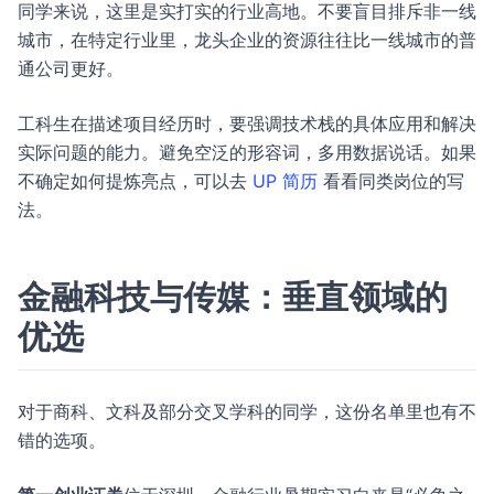
同学来说，这里是实打实的行业高地。不要盲目排斥非一线
城市，在特定行业里，龙头企业的资源往往比一线城市的普
通公司更好。
工科生在描述项目经历时，要强调技术栈的具体应用和解决
实际问题的能力。避免空泛的形容词，多用数据说话。如果
不确定如何提炼亮点，可以去
UP 简历
看看同类岗位的写
法。
金融科技与传媒：垂直领域的
优选
对于商科、文科及部分交叉学科的同学，这份名单里也有不
错的选项。