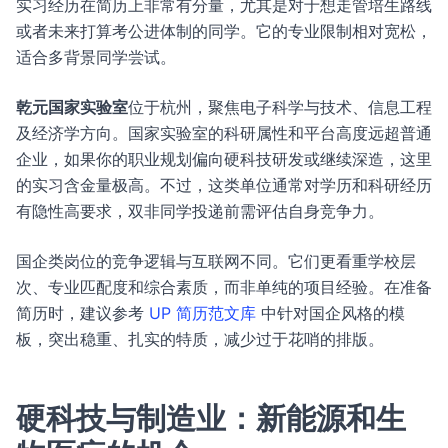
实习经历在简历上非常有分量，尤其是对于想走管培生路线
或者未来打算考公进体制的同学。它的专业限制相对宽松，
适合多背景同学尝试。
乾元国家实验室
位于杭州，聚焦电子科学与技术、信息工程
及经济学方向。国家实验室的科研属性和平台高度远超普通
企业，如果你的职业规划偏向硬科技研发或继续深造，这里
的实习含金量极高。不过，这类单位通常对学历和科研经历
有隐性高要求，双非同学投递前需评估自身竞争力。
国企类岗位的竞争逻辑与互联网不同。它们更看重学校层
次、专业匹配度和综合素质，而非单纯的项目经验。在准备
简历时，建议参考
UP 简历范文库
中针对国企风格的模
板，突出稳重、扎实的特质，减少过于花哨的排版。
硬科技与制造业：新能源和生