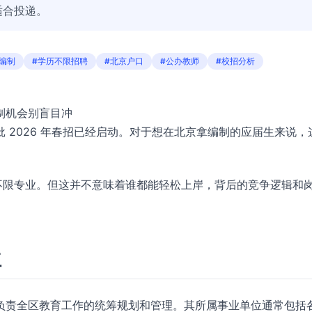
适合投递。
编制
#学历不限招聘
#北京户口
#公办教师
#校招分析
制机会别盲目冲
 2026 年春招已经启动。对于想在北京拿编制的应届生来说，
不限专业。但这并不意味着谁都能轻松上岸，背后的竞争逻辑和
位
负责全区教育工作的统筹规划和管理。其所属事业单位通常包括