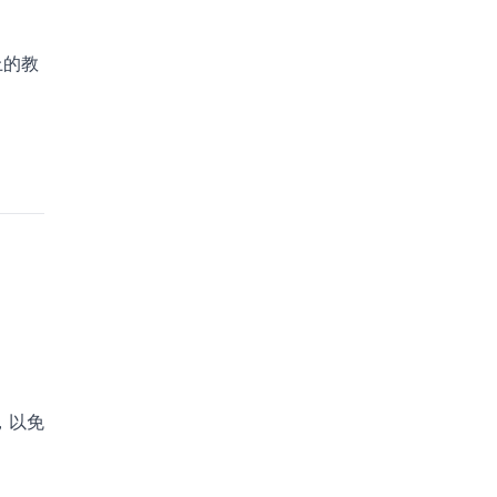
上的教
，以免