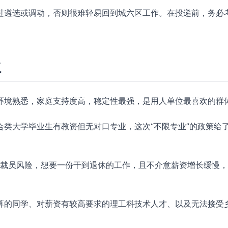
过遴选或调动，否则很难轻易回到城六区工作。在投递前，务必
位
环境熟悉，家庭支持度高，稳定性最强，是用人单位最喜欢的群
类大学毕业生有教资但无对口专业，这次“不限专业”的政策给
 和裁员风险，想要一份干到退休的工作，且不介意薪资增长缓慢
算的同学、对薪资有较高要求的理工科技术人才、以及无法接受