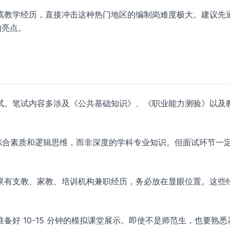
或教学经历，直接冲击这种热门地区的编制岗难度极大。建议先
的亮点。
试。笔试内容多涉及《公共基础知识》、《职业能力测验》以及
综合素质和逻辑思维，而非深度的学科专业知识。但面试环节一
果有支教、家教、培训机构兼职经历，务必放在显眼位置。这些
好 10-15 分钟的模拟课堂展示。即使不是师范生，也要熟悉