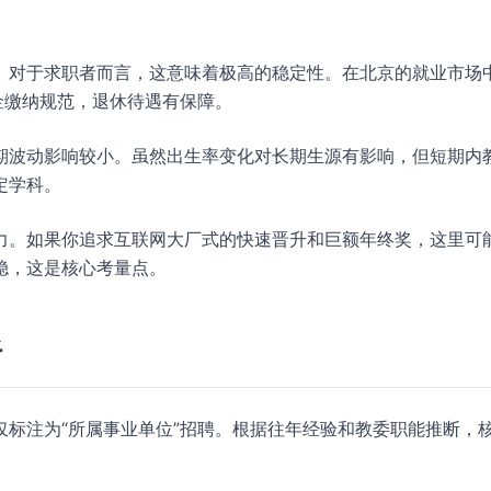
。对于求职者而言，这意味着极高的稳定性。在北京的就业市场
金缴纳规范，退休待遇有保障。
期波动影响较小。虽然出生率变化对长期生源有影响，但短期内
定学科。
力。如果你追求互联网大厂式的快速晋升和巨额年终奖，这里可
稳，这是核心考量点。
析
标注为“所属事业单位”招聘。根据往年经验和教委职能推断，