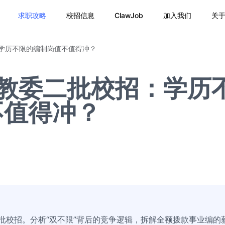
求职攻略
校招信息
ClawJob
加入我们
关
：学历不限的编制岗值不值得冲？
柔教委二批校招：学历
不值得冲？
二批校招。分析“双不限”背后的竞争逻辑，拆解全额拨款事业编的