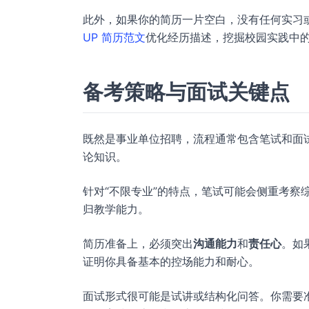
此外，如果你的简历一片空白，没有任何实习
UP 简历范文
优化经历描述，挖掘校园实践中
备考策略与面试关键点
既然是事业单位招聘，流程通常包含笔试和面
论知识。
针对“不限专业”的特点，笔试可能会侧重考察
归教学能力。
简历准备上，必须突出
沟通能力
和
责任心
。如
证明你具备基本的控场能力和耐心。
面试形式很可能是试讲或结构化问答。你需要准备