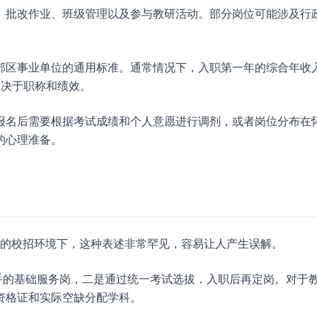
、批改作业、班级管理以及参与教研活动。部分岗位可能涉及行
郊区事业单位的通用标准。通常情况下，入职第一年的综合年收
体取决于职称和绩效。
报名后需要根据考试成绩和个人意愿进行调剂，或者岗位分布在
的心理准备。
当前的校招环境下，这种表述非常罕见，容易让人产生误解。
手的基础服务岗，二是通过统一考试选拔，入职后再定岗。对于
资格证和实际空缺分配学科。