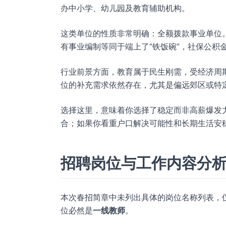
办中小学、幼儿园及教育辅助机构。
这类单位的性质非常明确：全额拨款事业单位
有事业编制等同于端上了“铁饭碗”，社保公积
行业前景方面，教育属于民生刚需，受经济周
位的补充需求依然存在，尤其是偏远郊区或特
选择这里，意味着你选择了稳定而非高薪爆发
合；如果你看重户口解决可能性和长期生活安
招聘岗位与工作内容分
本次春招简章中未列出具体的岗位名称列表，仅
位必然是
一线教师
。