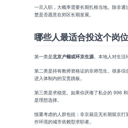
一旦入职，大概率需要长期扎根当地。除非通
楚是否愿意在郊区长期发展。
哪些人最适合投这个岗
第一类是
北京户籍或环京生源
。本地人对生活
第二类是持有教师资格证的非师范生。很多综合
进入体制内的宝贵跳板。
第三类是求稳党。如果你厌倦了私企的 996
是理想选择。
慎重考虑的人群包括：非京籍且无长期留京打
作环境的城市依赖型求职者。