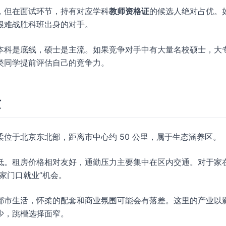
，但在面试环节，持有对应学科
教师资格证
的候选人绝对占优。
很难战胜科班出身的对手。
本科是底线，硕士是主流。如果竞争对手中有大量名校硕士，大
类同学提前评估自己的竞争力。
量
柔位于北京东北部，距离市中心约 50 公里，属于生态涵养区。
低。租房价格相对友好，通勤压力主要集中在区内交通。对于家
家门口就业”机会。
都市生活，怀柔的配套和商业氛围可能会有落差。这里的产业以
少，跳槽选择面窄。