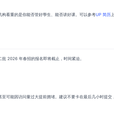
机构看重的是你能否管好學生、能否讲好课。可以参考
UP 简历
批 2026 年春招的报名即将截止，时间紧迫。
甚至可能因访问量过大提前拥堵。建议不要卡在最后几小时提交