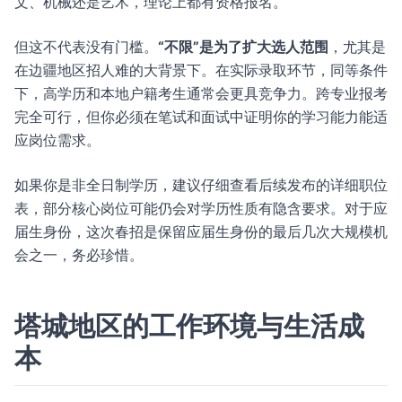
文、机械还是艺术，理论上都有资格报名。
但这不代表没有门槛。
“不限”是为了扩大选人范围
，尤其是
在边疆地区招人难的大背景下。在实际录取环节，同等条件
下，高学历和本地户籍考生通常会更具竞争力。跨专业报考
完全可行，但你必须在笔试和面试中证明你的学习能力能适
应岗位需求。
如果你是非全日制学历，建议仔细查看后续发布的详细职位
表，部分核心岗位可能仍会对学历性质有隐含要求。对于应
届生身份，这次春招是保留应届生身份的最后几次大规模机
会之一，务必珍惜。
塔城地区的工作环境与生活成
本