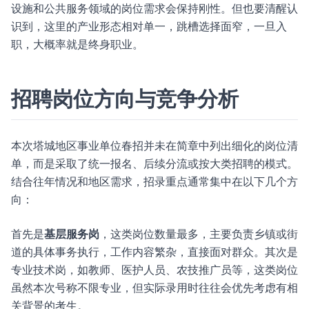
设施和公共服务领域的岗位需求会保持刚性。但也要清醒认
识到，这里的产业形态相对单一，跳槽选择面窄，一旦入
职，大概率就是终身职业。
招聘岗位方向与竞争分析
本次塔城地区事业单位春招并未在简章中列出细化的岗位清
单，而是采取了统一报名、后续分流或按大类招聘的模式。
结合往年情况和地区需求，招录重点通常集中在以下几个方
向：
首先是
基层服务岗
，这类岗位数量最多，主要负责乡镇或街
道的具体事务执行，工作内容繁杂，直接面对群众。其次是
专业技术岗，如教师、医护人员、农技推广员等，这类岗位
虽然本次号称不限专业，但实际录用时往往会优先考虑有相
关背景的考生。