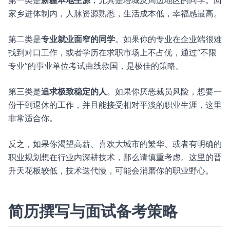
第一类是
新疆本地生源
，尤其是塔城及周边地区的同学。回
家乡进体制内，人脉资源熟悉，生活成本低，幸福感最高。
第二类是
专业就业面窄的同学
。如果你的专业在企业端很难
找到对口工作，或者学历在求职市场上不占优，通过“不限
专业”的事业单位考试曲线救国，是极佳的策略。
第三类是
追求极致稳定的人
。如果你厌恶裁员风险，想要一
份干到退休的工作，并且能接受相对平淡的职业生涯，这里
非常适合你。
反之，如果你渴望高薪、喜欢大城市的繁华、或者有明确的
职业规划想在行业内深耕技术，那么请慎重考虑。这里的晋
升天花板较低，技术迭代慢，可能会消磨你的职业野心。
简历撰写与面试备考策略