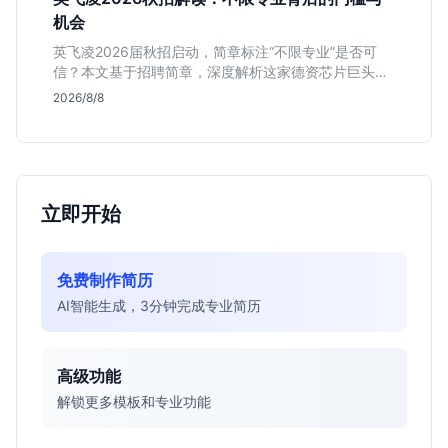
机会
英飞凌2026届秋招启动，简章标注“不限专业”是否可
信？本文基于招聘简章，深度解析这家德资芯片巨头的
行业地位、校招真实门槛及投递策略，助你判断是否值
2026/8/8
得投入。
立即开始
免费制作简历
AI智能生成，3分钟完成专业简历
高级功能
解锁更多模板和专业功能