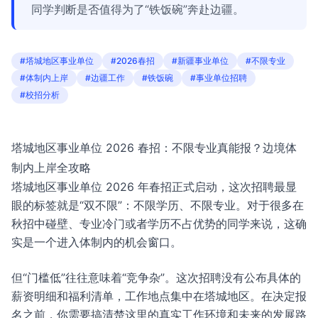
同学判断是否值得为了“铁饭碗”奔赴边疆。
#塔城地区事业单位
#2026春招
#新疆事业单位
#不限专业
#体制内上岸
#边疆工作
#铁饭碗
#事业单位招聘
#校招分析
塔城地区事业单位 2026 春招：不限专业真能报？边境体
制内上岸全攻略
塔城地区事业单位 2026 年春招正式启动，这次招聘最显
眼的标签就是“双不限”：不限学历、不限专业。对于很多在
秋招中碰壁、专业冷门或者学历不占优势的同学来说，这确
实是一个进入体制内的机会窗口。
但“门槛低”往往意味着“竞争杂”。这次招聘没有公布具体的
薪资明细和福利清单，工作地点集中在塔城地区。在决定报
名之前，你需要搞清楚这里的真实工作环境和未来的发展路