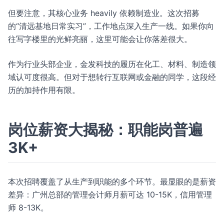
但要注意，其核心业务 heavily 依赖制造业。这次招募
的“清远基地日常实习”，工作地点深入生产一线。如果你向
往写字楼里的光鲜亮丽，这里可能会让你落差很大。
作为行业头部企业，金发科技的履历在化工、材料、制造领
域认可度很高。但对于想转行互联网或金融的同学，这段经
历的加持作用有限。
岗位薪资大揭秘：职能岗普遍
3K+
本次招聘覆盖了从生产到职能的多个环节。最显眼的是薪资
差异：广州总部的管理会计师月薪可达 10-15K，信用管理
师 8-13K。