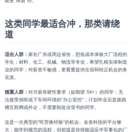
能更“体面”些。
这类同学最适合冲，那类请绕
道
适合人群：
家在广东或周边省份，想低成本体验大厂流程的
学生；材料、化工、机械、物流等专业，希望扎根实体制造
业的同学；对薪资不敏感，更看重提供住宿和转正机会的务
实派。
慎重人群：
对月薪有硬性要求（如期望 5K+）的同学；无
法接受倒班或下车间环境的“办公室控”；计划毕业后直接跳
槽互联网或外企，不需要制造业背书的同学。
这是一次典型的“吃苦换经验”的机会。金发科技的平台够
大，能学到规范的流程，但前提是你得能适应半军事化的厂