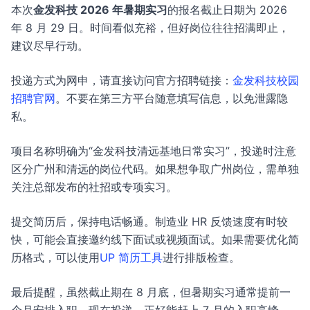
本次
金发科技 2026 年暑期实习
的报名截止日期为 2026
年 8 月 29 日。时间看似充裕，但好岗位往往招满即止，
建议尽早行动。
投递方式为网申，请直接访问官方招聘链接：
金发科技校园
招聘官网
。不要在第三方平台随意填写信息，以免泄露隐
私。
项目名称明确为“金发科技清远基地日常实习”，投递时注意
区分广州和清远的岗位代码。如果想争取广州岗位，需单独
关注总部发布的社招或专项实习。
提交简历后，保持电话畅通。制造业 HR 反馈速度有时较
快，可能会直接邀约线下面试或视频面试。如果需要优化简
历格式，可以使用
UP 简历工具
进行排版检查。
最后提醒，虽然截止期在 8 月底，但暑期实习通常提前一