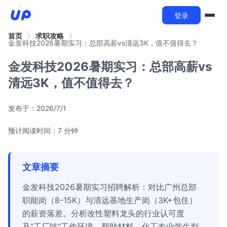
登录
首页
求职攻略
金发科技2026暑期实习：总部高薪vs清远3K，值不值得去？
金发科技2026暑期实习：总部高薪vs
清远3K，值不值得去？
发布于：
2026/7/1
预计阅读时间：7 分钟
文章摘要
金发科技2026暑期实习招聘解析：对比广州总部
职能岗（8-15K）与清远基地生产岗（3K+包住）
的薪资落差。分析改性塑料龙头的行业认可度
及“工厂味”工作环境，帮助材料、化工专业学生判