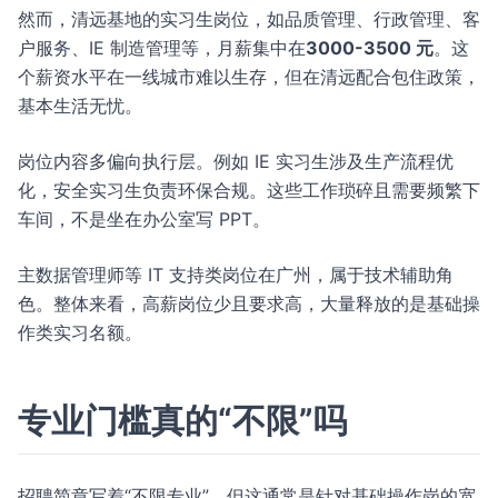
然而，清远基地的实习生岗位，如品质管理、行政管理、客
户服务、IE 制造管理等，月薪集中在
3000-3500 元
。这
个薪资水平在一线城市难以生存，但在清远配合包住政策，
基本生活无忧。
岗位内容多偏向执行层。例如 IE 实习生涉及生产流程优
化，安全实习生负责环保合规。这些工作琐碎且需要频繁下
车间，不是坐在办公室写 PPT。
主数据管理师等 IT 支持类岗位在广州，属于技术辅助角
色。整体来看，高薪岗位少且要求高，大量释放的是基础操
作类实习名额。
专业门槛真的“不限”吗
招聘简章写着“不限专业”，但这通常是针对基础操作岗的宽