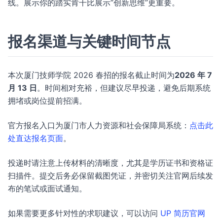
线。展示你的踏实肯干比展示“创新思维”更重要。
报名渠道与关键时间节点
本次厦门技师学院 2026 春招的报名截止时间为
2026 年 7
月 13 日
。时间相对充裕，但建议尽早投递，避免后期系统
拥堵或岗位提前招满。
官方报名入口为厦门市人力资源和社会保障局系统：
点击此
处直达报名页面
。
投递时请注意上传材料的清晰度，尤其是学历证书和资格证
扫描件。提交后务必保留截图凭证，并密切关注官网后续发
布的笔试或面试通知。
如果需要更多针对性的求职建议，可以访问
UP 简历官网