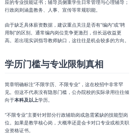
应的专业技能证书；辅导员侧重学生日常管理与心理辅导；
行政岗则涵盖教务、人事、宣传等常规职能。
由于缺乏具体薪资数据，建议重点关注是否有“编内”或“聘
用制”的区别。通常编内岗位竞争更激烈，但长远收益更
高。若出现实训指导教师缺口，这往往是机会较多的方向。
学历门槛与专业限制真相
简章明确标注“不限学历、不限专业”，这在校招中非常罕
见。但这不代表没有隐形门槛，公办院校的实际录用往往倾
向于
本科及以上
学历。
“不限专业”主要针对部分行政辅助岗或急需紧缺的技能型岗
位。如果是教学核心岗，大概率还是会卡对口专业或相关职
业资格证书。