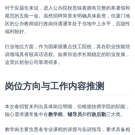
对于应届生来说，进入公办院校意味着拥有完整的寒暑假和
规范的五险一金。虽然招聘简章未明确具体薪资，但厦门地
区的公办教师或行政岗待遇通常处于当地中上水平，且隐性
福利较好。
行业地位方面，作为国家级重点技工院校，其在职业技能培
训领域具有较高话语权。如果你追求长期稳定的职业发展，
这里比初创公司靠谱得多。
岗位方向与工作内容推测
本次春招暂未列出具体岗位明细，但根据技师学院的职能，
核心需求通常集中在
教学岗
、
辅导员
和
行政后勤
三大类。
教学岗主要负责各专业课程的讲授与实训指导，要求具备相