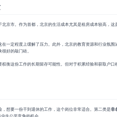
量
于北京市。作为首都，北京的生活成本尤其是租房成本较高，这
这在一定程度上缓解了压力。此外，北京的教育资源和行业氛围
块很好的敲门砖。
要权衡这份工作的长期留存可能性。但对于积累经验和获取户口
险，想要一份干到退休的工作，这个岗位非常适合。第二类是
非
毕业生公平竞争的机会。