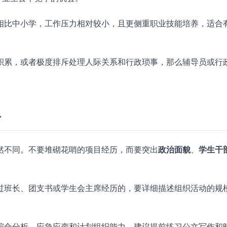
相比中小学，工作压力相对较小，且更侧重职业技能培养，适合
积累，或者极度排斥处理人际关系和行政琐事，那么辅导员或行
略
然不同。不要堆砌花哨的项目经历，而要突出
政治面貌
、
学生干
过班长、团支书或学生会主席经历的，要详细描述组织活动的规
综合分析、应急应变和计划组织能力。建议提前练习公文写作和