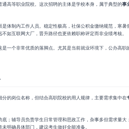
普通高等职业院校。这次招聘的主体是学校本身，属于典型的
事
而是体制内工作人员。稳定性极高，社保公积金缴纳规范，寒暑
远不如互联网大厂，晋升路径也更依赖职称评定而非业绩考核。
这是一个非常优质的落脚点。尤其是当前就业环境下，公办高职
容
细分的岗位名称，但结合高职院校的用人规律，主要需求集中在
功底；辅导员负责学生日常管理和思政工作，杂事多但需求量大
章未明确具体部门，建议考生做好全能准备。