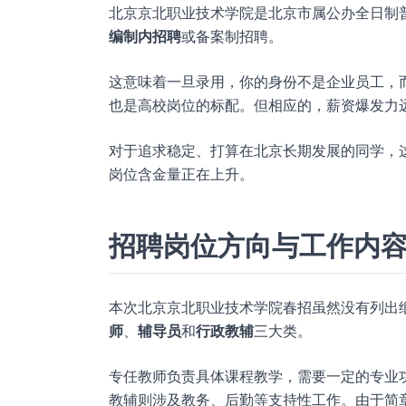
北京京北职业技术学院是北京市属公办全日制
编制内招聘
或备案制招聘。
这意味着一旦录用，你的身份不是企业员工，
也是高校岗位的标配。但相应的，薪资爆发力
对于追求稳定、打算在北京长期发展的同学，
岗位含金量正在上升。
招聘岗位方向与工作内
本次北京京北职业技术学院春招虽然没有列出
师
、
辅导员
和
行政教辅
三大类。
专任教师负责具体课程教学，需要一定的专业
教辅则涉及教务、后勤等支持性工作。由于简