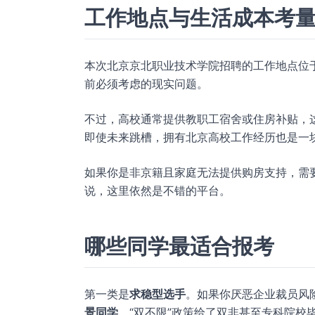
工作地点与生活成本考
本次北京京北职业技术学院招聘的工作地点位
前必须考虑的现实问题。
不过，高校通常提供教职工宿舍或住房补贴，
即使未来跳槽，拥有北京高校工作经历也是一
如果你是非京籍且家庭无法提供购房支持，需
说，这里依然是不错的平台。
哪些同学最适合报考
第一类是
求稳型选手
。如果你厌恶企业裁员风
景同学
，“双不限”政策给了双非甚至专科院校