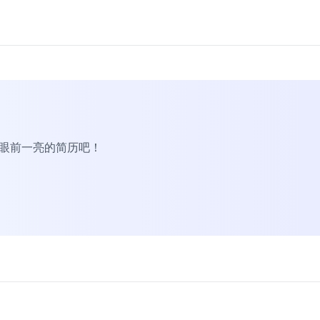
R眼前一亮的简历吧！