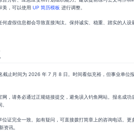
审美，可以使用
UP 简历模板
进行调整。
任何虚假信息都会导致直接淘汰。保持诚实、稳重、踏实的人设
点
截止时间为 2026 年 7 月 8 日。时间看似充裕，但事业单位
。
官网，请务必通过正规链接提交，避免误入钓鱼网站。报名成功
间。
学位证完全一致。如有疑问，可直接拨打简章上的咨询电话。更
新资讯。