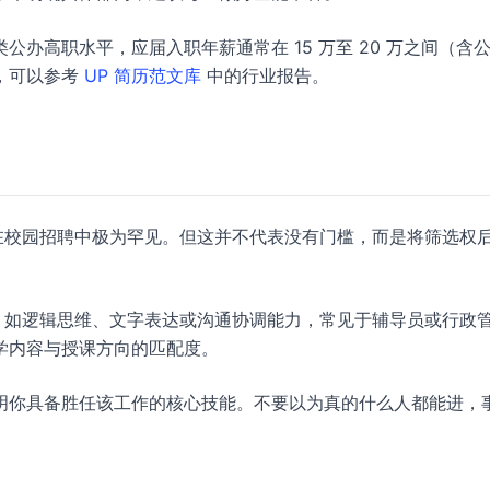
办高职水平，应届入职年薪通常在 15 万至 20 万之间（含
，可以参考
UP 简历范文库
中的行业报告。
在校园招聘中极为罕见。但这并不代表没有门槛，而是将筛选权
，如逻辑思维、文字表达或沟通协调能力，常见于辅导员或行政
学内容与授课方向的匹配度。
明你具备胜任该工作的核心技能。不要以为真的什么人都能进，