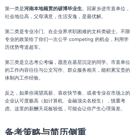
第一类是
河南本地籍贯的硕博毕业生
。回家乡进市直单位，
社会地位高，父母满意，生活安逸，是最优解。
第二类是专业冷门、在企业界求职困难的文科类硕士。不限
专业的政策给了你们一次公平 competing 的机会，利用学
历优势弯道超车。
第三类是立志考公考编，愿意在基层沉淀的同学。市直单位
的工作内容往往与公文写作、群众服务相关，能积累宝贵的
体制内工作经验。
反之，如果你渴望高薪、喜欢快节奏、或者专业在市场上的
企业认可度极高（如计算机、金融顶尖名校生），慎重考
虑。这里的薪酬天花板较低，可能会让你产生心理落差。
备考策略与简历侧重