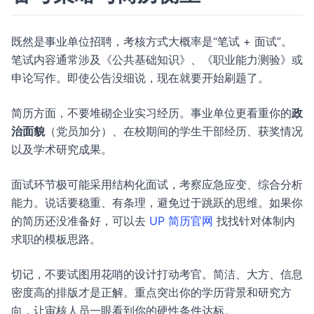
既然是事业单位招聘，考核方式大概率是“笔试 + 面试”。
笔试内容通常涉及《公共基础知识》、《职业能力测验》或
申论写作。即使公告没细说，现在就要开始刷题了。
简历方面，不要堆砌企业实习经历。事业单位更看重你的
政
治面貌
（党员加分）、在校期间的学生干部经历、获奖情况
以及学术研究成果。
面试环节极可能采用结构化面试，考察应急应变、综合分析
能力。说话要稳重、有条理，避免过于跳跃的思维。如果你
的简历还没准备好，可以去
UP 简历官网
找找针对体制内
求职的模板思路。
切记，不要试图用花哨的设计打动考官。简洁、大方、信息
密度高的排版才是正解。重点突出你的学历背景和研究方
向，让审核人员一眼看到你的硬性条件达标。