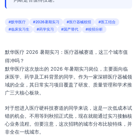
#默华医疗
#2026暑期实习
#医疗器械校招
#医工结合
#临床实习生
#药学实习
#国产替代
#校招分析
默华医疗 2026 暑期实习：医疗器械赛道，这三个城市值
得冲吗？
默华医疗这次放出的 2026 年暑期实习岗位，主要面向临
床医学、药学及工科背景的同学。作为一家深耕医疗器械领
域的企业，其日常实习项目覆盖了研发、质量管理和学术推
广三大核心板块。
对于想进入医疗硬科技赛道的同学来说，这是一次低成本试
错的机会。不用等到秋招正式批，现在就能通过实习接触核
心业务流程。但要注意，这次招聘的城市分布比较特殊，并
非全在一线城市。