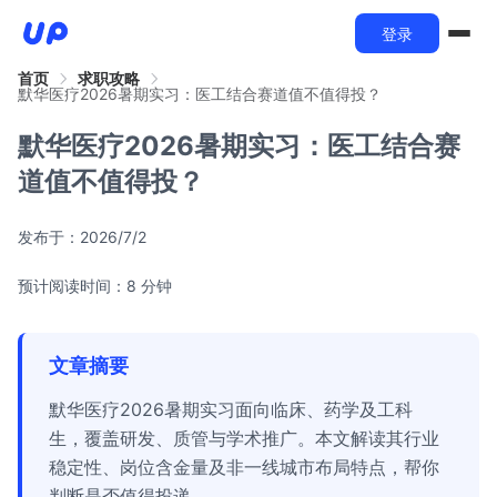
登录
首页
求职攻略
默华医疗2026暑期实习：医工结合赛道值不值得投？
默华医疗2026暑期实习：医工结合赛
道值不值得投？
发布于：
2026/7/2
预计阅读时间：8 分钟
文章摘要
默华医疗2026暑期实习面向临床、药学及工科
生，覆盖研发、质管与学术推广。本文解读其行业
稳定性、岗位含金量及非一线城市布局特点，帮你
判断是否值得投递。