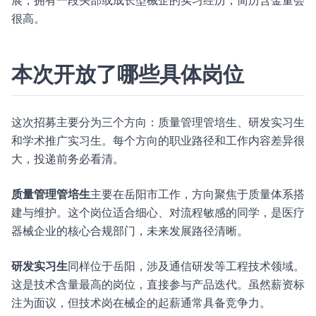
展，拥有一段头部或成长型械企的实习经历，简历含金量会
很高。
本次开放了哪些具体岗位
这次招募主要分为三个方向：质量管理管培生、研发实习生
和学术推广实习生。每个方向的职业路径和工作内容差异很
大，投递前务必看清。
质量管理管培生
主要在岳阳市工作，方向聚焦于质量体系搭
建与维护。这个岗位适合细心、对流程敏感的同学，是医疗
器械企业的核心合规部门，未来发展路径清晰。
研发实习生
同样位于岳阳，涉及通信研发等工程技术领域。
这是技术含量最高的岗位，直接参与产品迭代。虽然薪资标
注为面议，但技术岗在械企的起薪通常具备竞争力。