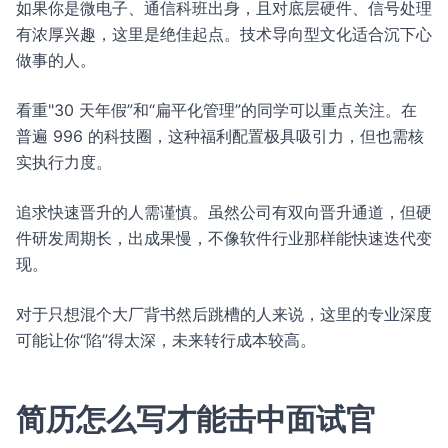
如果你是微电子、通信科班出身，且对底层硬件、信号处理
有浓厚兴趣，这里是绝佳起点。技术导向型文化适合沉下心
做事的人。
看重"30 天年假”和“扁平化管理”的同学可以重点关注。在
普遍 996 的科技圈，这种福利配置极具吸引力，但也需核
实执行力度。
追求快速晋升的人需谨慎。虽然公司有双向晋升通道，但硬
件研发周期长，出成果慢，不像软件行业那样能快速迭代变
现。
对于只想混个大厂背书然后跳槽的人来说，这里的专业深度
可能让你“陷”得太深，未来转行成本较高。
简历怎么写才能击中面试官