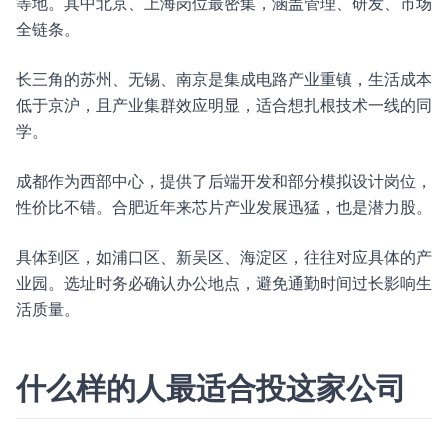
等地。其中北京、上海岗位最密集，涵盖管理、研发、市场
全链条。
长三角的苏州、无锡、南京是集成电路产业重镇，生活成本
低于京沪，且产业集群效应明显，适合想扎根技术一线的同
学。
成都作为西部中心，提供了后端开发和部分模拟设计岗位，
性价比不错。合肥近年来芯片产业发展迅猛，也是潜力股。
具体到区，如浦口区、新吴区、海淀区，往往对应具体的产
业园。选址时务必确认办公地点，避免通勤时间过长影响生
活质量。
什么样的人最适合投这家公司