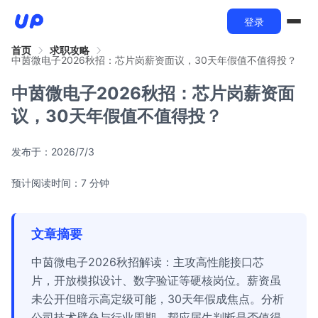
登录
首页
求职攻略
中茵微电子2026秋招：芯片岗薪资面议，30天年假值不值得投？
中茵微电子2026秋招：芯片岗薪资面
议，30天年假值不值得投？
发布于：
2026/7/3
预计阅读时间：7 分钟
文章摘要
中茵微电子2026秋招解读：主攻高性能接口芯
片，开放模拟设计、数字验证等硬核岗位。薪资虽
未公开但暗示高定级可能，30天年假成焦点。分析
公司技术壁垒与行业周期，帮应届生判断是否值得