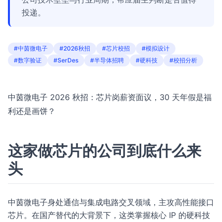
投递。
#中茵微电子
#2026秋招
#芯片校招
#模拟设计
#数字验证
#SerDes
#半导体招聘
#硬科技
#校招分析
中茵微电子 2026 秋招：芯片岗薪资面议，30 天年假是福
利还是画饼？
这家做芯片的公司到底什么来
头
中茵微电子身处通信与集成电路交叉领域，主攻高性能接口
芯片。在国产替代的大背景下，这类掌握核心 IP 的硬科技