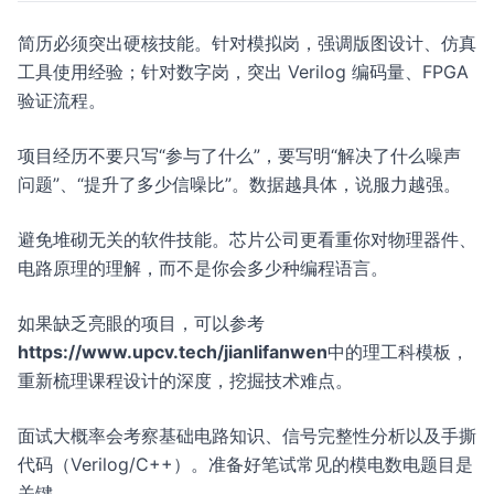
简历必须突出硬核技能。针对模拟岗，强调版图设计、仿真
工具使用经验；针对数字岗，突出 Verilog 编码量、FPGA
验证流程。
项目经历不要只写“参与了什么”，要写明“解决了什么噪声
问题”、“提升了多少信噪比”。数据越具体，说服力越强。
避免堆砌无关的软件技能。芯片公司更看重你对物理器件、
电路原理的理解，而不是你会多少种编程语言。
如果缺乏亮眼的项目，可以参考
https://www.upcv.tech/jianlifanwen
中的理工科模板，
重新梳理课程设计的深度，挖掘技术难点。
面试大概率会考察基础电路知识、信号完整性分析以及手撕
代码（Verilog/C++）。准备好笔试常见的模电数电题目是
关键。