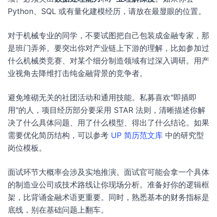
Python、SQL 或有量化建模经历，请放在最显眼的位置。
对于机械专业的同学，不要试图把自己包装成金融专家，那
是班门弄斧。要突出你对产业链上下游的理解，比如参加过
什么机械类竞赛、对某个细分制造领域有过深入调研。用产
业视角去降维打击纯金融背景的竞争者。
避免堆砌无关的社团活动和通用技能。私募喜欢"即插即
用"的人，项目经历部分要采用 STAR 法则，清晰描述你解
决了什么具体问题、用了什么模型、得出了什么结论。如果
需要优化简历结构，可以参考
UP 简历范文库
中的研究型
岗位模板。
面试环节大概率会涉及实地推演。面试官可能会拿一个具体
的制造业公司或技术路线让你现场分析。准备好你的逻辑框
架，比背诵金融术语更重要。同时，熟悉基本的财务指标是
底线，别在基础问题上翻车。