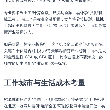
顶尖名校或有极强的竞赛奖项，否则简历关很难过。
专业要求列出了"计算金融、经济与金融、会计学"以及"机
械工程"。前三个是标准金融配置，竞争将异常惨烈。
机械
工程
的出现是最大变量，这绝对不是用来凑数的，而是急需
懂产业逻辑的人。
如果你是非标专业想跨行，这个机会窗口很小但确实存在。
关键在于你是否能用机械背景解释清楚产业趋势，而不是去
和金融生拼 CPA 或 CFA 证书。跨专业投递不要海投，必
须在简历中强化"产业认知"这一标签。
工作城市与生活成本考量
招募城市标注为"全国"，但具体岗位"行业研究员"明确落地
在
北京
。这意味着所谓的"全国"可能仅指网申渠道开放，实