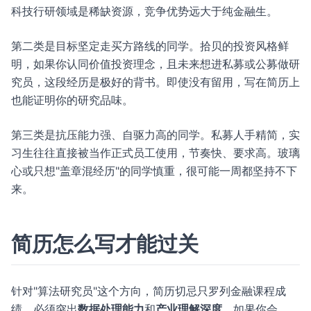
科技行研领域是稀缺资源，竞争优势远大于纯金融生。
第二类是目标坚定走买方路线的同学。拾贝的投资风格鲜
明，如果你认同价值投资理念，且未来想进私募或公募做研
究员，这段经历是极好的背书。即使没有留用，写在简历上
也能证明你的研究品味。
第三类是抗压能力强、自驱力高的同学。私募人手精简，实
习生往往直接被当作正式员工使用，节奏快、要求高。玻璃
心或只想"盖章混经历"的同学慎重，很可能一周都坚持不下
来。
简历怎么写才能过关
针对"算法研究员"这个方向，简历切忌只罗列金融课程成
绩。必须突出
数据处理能力
和
产业理解深度
。如果你会