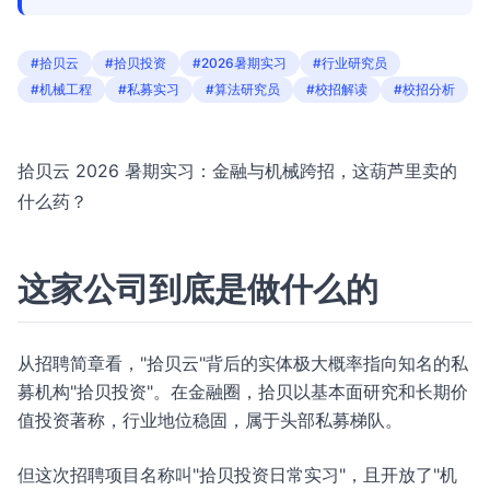
#拾贝云
#拾贝投资
#2026暑期实习
#行业研究员
#机械工程
#私募实习
#算法研究员
#校招解读
#校招分析
拾贝云 2026 暑期实习：金融与机械跨招，这葫芦里卖的
什么药？
这家公司到底是做什么的
从招聘简章看，"拾贝云"背后的实体极大概率指向知名的私
募机构"拾贝投资"。在金融圈，拾贝以基本面研究和长期价
值投资著称，行业地位稳固，属于头部私募梯队。
但这次招聘项目名称叫"拾贝投资日常实习"，且开放了"机