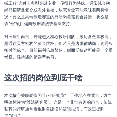
械工程"这种非典型金融专业，显得颇为特殊。通常纯金融
岗只招清北复交或海外名校，放宽专业可能意味着两类情
况：要么是高端制造赛道的行研岗急需复合背景，要么是
该"云"项目偏向数据清洗或基础支持。
对应届生而言，若能进入核心投研团队，履历含金量极高，
是通往买方机构的黄金跳板。但若只是边缘辅助岗，则需权
衡时间成本。目前福利信息暂缺，侧面反映这可能是一个重
考察、轻待遇的筛选型实习。
这次招的岗位到底干啥
本次核心关联岗位为"行业研究员"，工作地点在北京，方向
明确标注为"算法研究员"。这是一个非常有趣的组合：传统
私募的行研通常看重财务建模和逻辑推演，而这里提到
了"算法"。