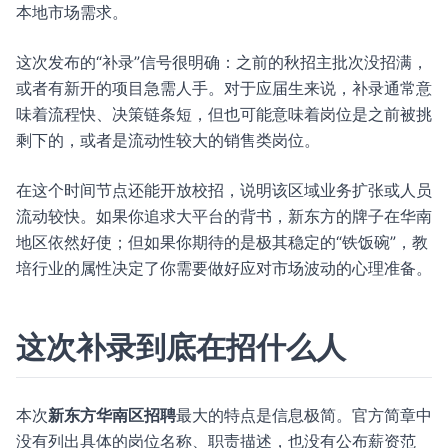
本地市场需求。
这次发布的“补录”信号很明确：之前的秋招主批次没招满，
或者有新开的项目急需人手。对于应届生来说，补录通常意
味着流程快、决策链条短，但也可能意味着岗位是之前被挑
剩下的，或者是流动性较大的销售类岗位。
在这个时间节点还能开放校招，说明该区域业务扩张或人员
流动较快。如果你追求大平台的背书，新东方的牌子在华南
地区依然好使；但如果你期待的是极其稳定的“铁饭碗”，教
培行业的属性决定了你需要做好应对市场波动的心理准备。
这次补录到底在招什么人
本次
新东方华南区招聘
最大的特点是信息极简。官方简章中
没有列出具体的岗位名称、职责描述，也没有公布薪资范