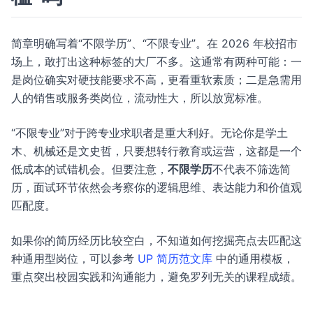
简章明确写着“不限学历”、“不限专业”。在 2026 年校招市
场上，敢打出这种标签的大厂不多。这通常有两种可能：一
是岗位确实对硬技能要求不高，更看重软素质；二是急需用
人的销售或服务类岗位，流动性大，所以放宽标准。
“不限专业”对于跨专业求职者是重大利好。无论你是学土
木、机械还是文史哲，只要想转行教育或运营，这都是一个
低成本的试错机会。但要注意，
不限学历
不代表不筛选简
历，面试环节依然会考察你的逻辑思维、表达能力和价值观
匹配度。
如果你的简历经历比较空白，不知道如何挖掘亮点去匹配这
种通用型岗位，可以参考
UP 简历范文库
中的通用模板，
重点突出校园实践和沟通能力，避免罗列无关的课程成绩。