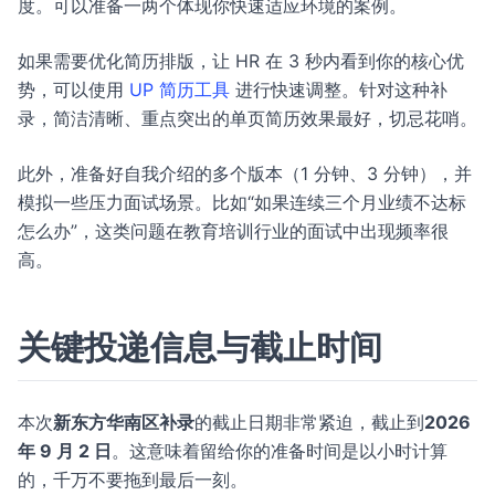
度。可以准备一两个体现你快速适应环境的案例。
如果需要优化简历排版，让 HR 在 3 秒内看到你的核心优
势，可以使用
UP 简历工具
进行快速调整。针对这种补
录，简洁清晰、重点突出的单页简历效果最好，切忌花哨。
此外，准备好自我介绍的多个版本（1 分钟、3 分钟），并
模拟一些压力面试场景。比如“如果连续三个月业绩不达标
怎么办”，这类问题在教育培训行业的面试中出现频率很
高。
关键投递信息与截止时间
本次
新东方华南区补录
的截止日期非常紧迫，截止到
2026
年 9 月 2 日
。这意味着留给你的准备时间是以小时计算
的，千万不要拖到最后一刻。