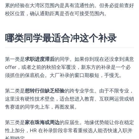
累的经验在大湾区范围内是具有流通性的。但务必提前查好
校区位置，确认通勤距离是否在可接受范围内。
哪类同学最适合冲这个补录
第一类是
求职进度滞后
的同学。如果你到现在还没拿到满意
offer，或者之前的秋招全军覆没，新东方的补录是一个必
须抓住的保底机会。大厂补录的窗口期极短，手慢无。
第二类是
想转行但缺乏经验
的跨专业学生。由于不限专业，
这里没有硬性技术壁垒，适合想进入教育、互联网运营或销
售赛道的同学先上车，再图发展。
第三类是
家在珠海或周边
的应届生。地缘优势能让你在稳定
性上加分，HR 在补录阶段非常看重候选人能否快速入职并
长期稳定。