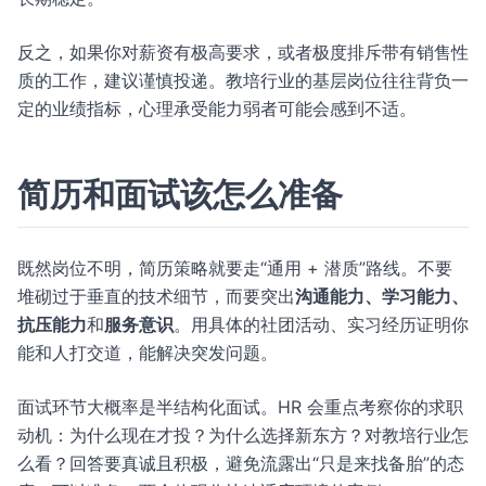
反之，如果你对薪资有极高要求，或者极度排斥带有销售性
质的工作，建议谨慎投递。教培行业的基层岗位往往背负一
定的业绩指标，心理承受能力弱者可能会感到不适。
简历和面试该怎么准备
既然岗位不明，简历策略就要走“通用 + 潜质”路线。不要
堆砌过于垂直的技术细节，而要突出
沟通能力、学习能力、
抗压能力
和
服务意识
。用具体的社团活动、实习经历证明你
能和人打交道，能解决突发问题。
面试环节大概率是半结构化面试。HR 会重点考察你的求职
动机：为什么现在才投？为什么选择新东方？对教培行业怎
么看？回答要真诚且积极，避免流露出“只是来找备胎”的态