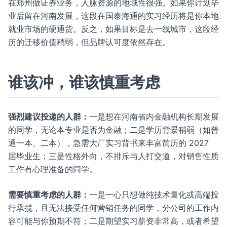
在郑州做证券业务，人脉资源的地域性很强。如果你计划毕
业后留在河南发展，这段在国泰海通的实习经历将是你本地
就业市场的硬通货。反之，如果目标是去一线城市，这段经
历的迁移价值稍弱，但品牌认可度依然存在。
谁该冲，谁该慎重考虑
强烈建议投递的人群：
一是想在河南省内金融机构长期发展
的同学，无论本专业是否为金融；二是学历背景稍弱（如普
通一本、二本），急需大厂实习背书来丰富简历的 2027
届毕业生；三是性格外向，不排斥与人打交道，对销售性质
工作有心理准备的同学。
需要慎重考虑的人群：
一是一心只想做纯技术量化或高端投
行承揽，且无法接受任何营销任务的同学，分公司的工作内
容可能与你预期不符；二是期望实习薪资非常高，或者希望