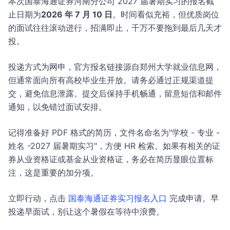
本次国泰海通证券河南分公司 2027 届暑期实习的报名截
止日期为
2026 年 7 月 10 日
。时间看似充裕，但优质岗位
的面试往往滚动进行，招满即止，千万不要拖到最后几天才
投。
投递方式为网申，官方报名链接源自郑州大学就业信息网，
但通常面向所有高校毕业生开放。请务必通过正规渠道提
交，避免信息泄露。提交后保持手机畅通，留意短信和邮件
通知，以免错过面试安排。
记得准备好 PDF 格式的简历，文件名命名为"学校 - 专业 -
姓名 -2027 届暑期实习"，方便 HR 检索。如果有相关的证
券从业资格证或基金从业资格证，务必在简历显眼位置标
注，这是重要的加分项。
立即行动，点击
国泰海通证券实习报名入口
完成申请。早
投递早面试，别让这个暑假在等待中浪费。