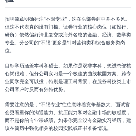
招聘简章明确标注"不限专业"，这在头部券商中并不多见。
但这不代表真的没有门槛。证券行业的核心岗位（如投行、
研所）依然偏好清北复交或海外名校的金融、经济、数学类
专业。分公司的"不限"更多是针对营销类和综合服务类岗
位。
目标学历涵盖本科和硕士。如果你是双非本科，想进总部核
心岗很难，但分公司实习是一个极佳的曲线救国方案。跨专
业同学完全可以投，特别是理工科背景，在服务科技类上市
公司客户时反而有独特优势。
需要注意的是，"不限专业"往往意味着竞争基数大。面试官
会更看重你的沟通能力、抗压能力和对金融市场的敏感度，
而不是你的专业课成绩。如果你完全没有金融实习经历，建
议在简历中强化相关的校园实践或证书准备情况。