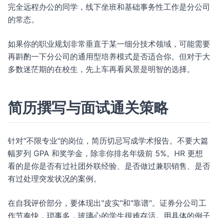
完全远程办公的同学，线下坐班和基础事务性工作是分公司
的常态。
如果你的职业规划非常垂直于某一细分技术领域，可能需要
再斟酌一下分公司的通用型培养模式是否适合你。但对于大
多数迷茫期的在校生，先上车再看风景是明智的选择。
简历撰写与面试通关策略
针对"不限专业"的岗位，简历切忌写成学术报告。不要大篇
幅罗列 GPA 和奖学金，除非你排名年级前 5%。HR 更想
看的是你是否有过社团外联经验、是否做过兼职销售、是否
有过处理突发状况的案例。
在自我评价部分，要体现出"皮实"和"靠谱"。证券分公司工
作节奏快，琐事多，玻璃心的学生很难存活。用具体的例子