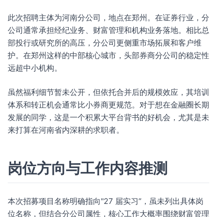
此次招聘主体为河南分公司，地点在郑州。在证券行业，分
公司通常承担经纪业务、财富管理和机构业务落地。相比总
部投行或研究所的高压，分公司更侧重市场拓展和客户维
护。在郑州这样的中部核心城市，头部券商分公司的稳定性
远超中小机构。
虽然福利细节暂未公开，但依托合并后的规模效应，其培训
体系和转正机会通常比小券商更规范。对于想在金融圈长期
发展的同学，这是一个积累大平台背书的好机会，尤其是未
来打算在河南省内深耕的求职者。
岗位方向与工作内容推测
本次招募项目名称明确指向"27 届实习”，虽未列出具体岗
位名称，但结合分公司属性，核心工作大概率围绕财富管理