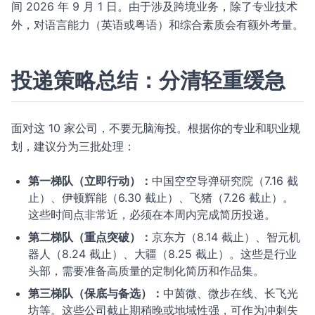
间 2026 年 9 月 1 日。由于涉及跨境业务，除了专业技术
外，对语言能力（英语或粤语）和综合素质会有额外考量。
投递策略总结：分清轻重缓急
面对这 10 家公司，不要无脑海投。根据你的专业和职业规
划，建议分为三批处理：
第一梯队（立即行动）：
中国空空导弹研究院（7.16 截
止）、伊顿辉能（6.30 截止）、飞猪（7.26 截止）。
这些时间点非常近，必须在本周内完成简历投递。
第二梯队（重点突破）：
京东方（8.14 截止）、智元机
器人（8.24 截止）、大疆（8.25 截止）。这些是行业
头部，需要准备高质量的定制化简历和作品集。
第三梯队（保底与备选）：
中茵微、微步在线、长飞光
坊等。这些公司截止期稍晚或地域性强，可作为冲刺失