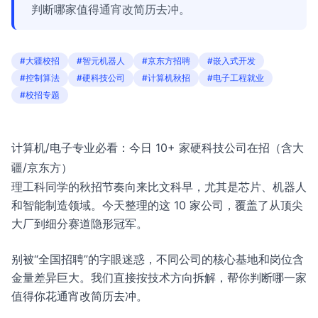
判断哪家值得通宵改简历去冲。
#大疆校招
#智元机器人
#京东方招聘
#嵌入式开发
#控制算法
#硬科技公司
#计算机秋招
#电子工程就业
#校招专题
计算机/电子专业必看：今日 10+ 家硬科技公司在招（含大
疆/京东方）
理工科同学的秋招节奏向来比文科早，尤其是芯片、机器人
和智能制造领域。今天整理的这 10 家公司，覆盖了从顶尖
大厂到细分赛道隐形冠军。
别被“全国招聘”的字眼迷惑，不同公司的核心基地和岗位含
金量差异巨大。我们直接按技术方向拆解，帮你判断哪一家
值得你花通宵改简历去冲。