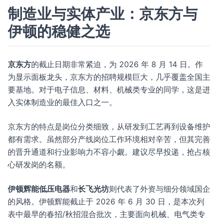
制造业与实体产业：京东方与
伊顿的稳健之选
京东方
的截止日期非常紧迫，为 2026 年 8 月 14 日。作
为显示面板龙头，京东方的招聘规模巨大，几乎覆盖全国主
要基地。对于电子信息、材料、机械类专业的同学，这是进
入实体制造业的最佳入口之一。
京东方的特点是岗位分类细致，从研发到工艺再到设备维护
都有需求。虽然部分产线岗位工作环境相对辛苦，但其完善
的晋升通道和行业影响力不容小觑。建议尽早投递，抢占核
心研发岗的名额。
伊顿辉能低压电器
和
长飞光坊
则代表了外资与细分领域国企
的风格。伊顿辉能截止于 2026 年 6 月 30 日，是本次列
表中最早的春招/秋招混合批次，主要面向机械、电气类专