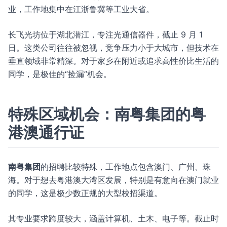
业，工作地集中在江浙鲁冀等工业大省。
长飞光坊位于湖北潜江，专注光通信器件，截止 9 月 1
日。这类公司往往被忽视，竞争压力小于大城市，但技术在
垂直领域非常精深。对于家乡在附近或追求高性价比生活的
同学，是极佳的“捡漏”机会。
特殊区域机会：南粤集团的粤
港澳通行证
南粤集团
的招聘比较特殊，工作地点包含澳门、广州、珠
海。对于想去粤港澳大湾区发展，特别是有意向在澳门就业
的同学，这是极少数正规的大型校招渠道。
其专业要求跨度较大，涵盖计算机、土木、电子等。截止时