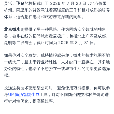
灵活。
飞猪
的校招截止于 2026 年 7 月 26 日，地点仅限
杭州。阿里系的背景意味着高强度的工作和相对成熟的培养
体系，适合想在电商和旅游赛道深耕的同学。
北京微步
则提供了另一种思路。作为网络安全领域的独角
兽，微步在线的招聘城市覆盖极广，包括北上广深及成都、
昆明等二线省会，截止时间为 2026 年 8 月 31 日。
如果你对安全攻防、威胁情报感兴趣，微步的技术氛围不输
一线大厂，且由于行业特殊性，人才缺口一直存在。其多地
办公的特性，也给了不想挤在一线城市生活的同学更多选择
权。
投递这类技术驱动型公司时，避免使用万能模板。你可以参
考
UP 简历智能生成
工具，针对不同岗位的技术栈关键词进
行针对性优化，提高通过率。