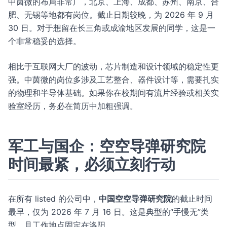
中茵微的布局非常广，北京、上海、成都、苏州、南京、合
肥、无锡等地都有岗位。截止日期较晚，为 2026 年 9 月
30 日。对于想留在长三角或成渝地区发展的同学，这是一
个非常稳妥的选择。
相比于互联网大厂的波动，芯片制造和设计领域的稳定性更
强。中茵微的岗位多涉及工艺整合、器件设计等，需要扎实
的物理和半导体基础。如果你在校期间有流片经验或相关实
验室经历，务必在简历中加粗强调。
军工与国企：空空导弹研究院
时间最紧，必须立刻行动
在所有 listed 的公司中，
中国空空导弹研究院
的截止时间
最早，仅为 2026 年 7 月 16 日。这是典型的“手慢无”类
型，且工作地点固定在洛阳。