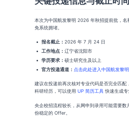
关键投递信息与截止时
本次为中国航发黎明 2026 年秋招提前批
免系统拥堵。
报名截止：
2026 年 7 月 24 日
工作地点：
辽宁省沈阳市
学历要求：
硕士研究生及以上
官方投递通道：
点击此处进入中国航发黎明
建议在投递前再次核对专业代码是否完全匹配
科研经历，可以使用
UP 简历工具
快速生成专
央企校招流程较长，从网申到录用可能需要数
份稳定的 Offer。