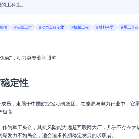
强的工科生。
校招
#沈阳工作
#动力工程专业
#机械工程
#材料科学
#军工企业
铁饭碗”，动力类专业闭眼冲
与稳定性
心成员，隶属于中国航空发动机集团。在能源与电力行业中，它
垒极高。
。作为军工央企，其抗风险能力远超互联网大厂，几乎不存在大
资爆发力不如民企，适合追求长期稳定发展的求职者。