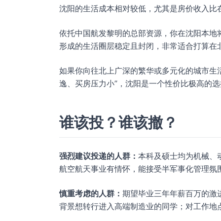
沈阳的生活成本相对较低，尤其是房价收入比
依托中国航发黎明的总部资源，你在沈阳本地
形成的生活圈层稳定且封闭，非常适合打算在
如果你向往北上广深的繁华或多元化的城市生
逸、买房压力小”，沈阳是一个性价比极高的选
谁该投？谁该撤？
强烈建议投递的人群：
本科及硕士均为机械、
航空航天事业有情怀，能接受半军事化管理氛
慎重考虑的人群：
期望毕业三年年薪百万的激
背景想转行进入高端制造业的同学；对工作地