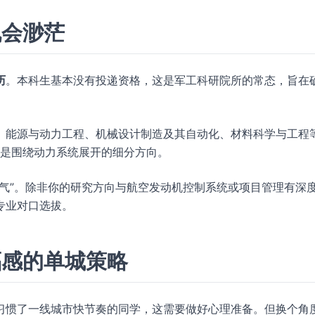
机会渺茫
历
。本科生基本没有投递资格，这是军工科研院所的常态，旨在
、能源与动力工程、机械设计制造及其自动化、材料科学与工程
”也是围绕动力系统展开的细分方向。
气”。除非你的研究方向与航空发动机控制系统或项目管理有深
专业对口选拔。
福感的单城策略
习惯了一线城市快节奏的同学，这需要做好心理准备。但换个角