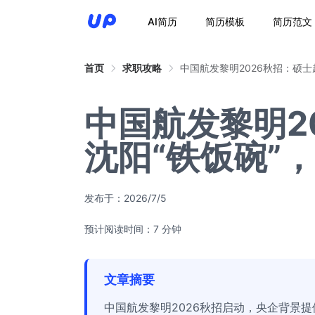
AI简历
简历模板
简历范文
首页
求职攻略
中国航发黎明2026秋招：硕
中国航发黎明2
沈阳“铁饭碗”
发布于：
2026/7/5
预计阅读时间：7 分钟
文章摘要
中国航发黎明2026秋招启动，央企背景