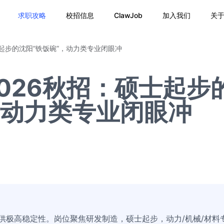
求职攻略
校招信息
ClawJob
加入我们
关
士起步的沈阳“铁饭碗”，动力类专业闭眼冲
026秋招：硕士起步
，动力类专业闭眼冲
提供极高稳定性。岗位聚焦研发制造，硕士起步，动力/机械/材料