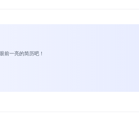
R眼前一亮的简历吧！