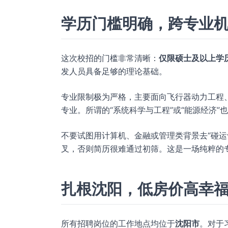
学历门槛明确，跨专业
这次校招的门槛非常清晰：
仅限硕士及以上学
发人员具备足够的理论基础。
专业限制极为严格，主要面向飞行器动力工程
专业。所谓的“系统科学与工程”或“能源经济
不要试图用计算机、金融或管理类背景去“碰运
叉，否则简历很难通过初筛。这是一场纯粹的
扎根沈阳，低房价高幸
所有招聘岗位的工作地点均位于
沈阳市
。对于