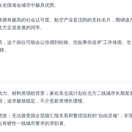
在全国省会城市中极具优势。
将拥有极高的社会认可度。航空产业是沈阳的支柱名片，围绕该
北方定居发展的同学。
活，这个岗位可能会让你感到枯燥。但如果你追求“工作体面、生
择。
动力、材料类强校背景；家在东北或计划在北方二线城市长期发
围；追求极致稳定，不介意薪资增长缓慢。
进派；无法接受国企层级汇报关系和繁琐流程的“自由灵魂”；非
点有硬性一线城市要求的求职者。