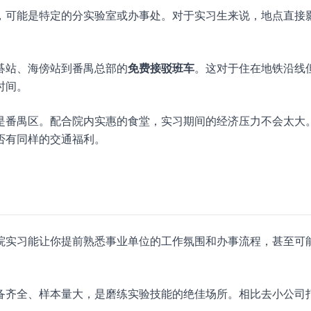
，可能是特定的分实验室或办事处。对于实习生来说，地点直接
碁站、海傍站到番禺总部的
免费接驳班车
。这对于住在地铁沿线
时间。
是番禺区。配合院内实惠的食堂，实习期间的经济压力不会太大
否有同样的交通福利。
院实习能让你提前熟悉事业单位的工作氛围和办事流程，甚至可
备齐全、样本量大，是磨练实验技能的绝佳场所。相比去小公司