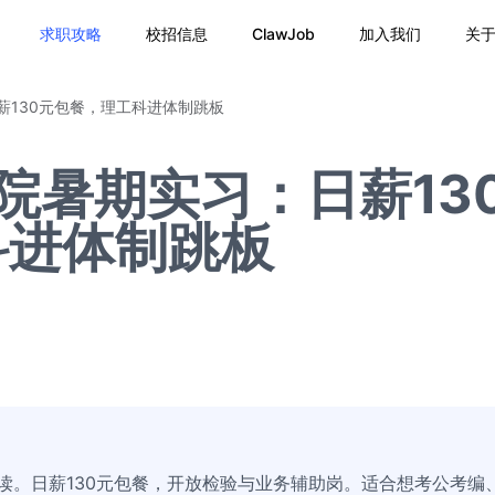
求职攻略
校招信息
ClawJob
加入我们
关
薪130元包餐，理工科进体制跳板
检院暑期实习：日薪13
科进体制跳板
解读。日薪130元包餐，开放检验与业务辅助岗。适合想考公考编