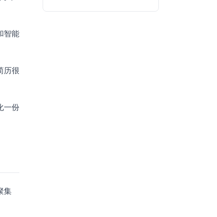
和智能
简历很
化一份
聚集