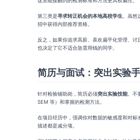
这里能接触到的检测标准和方法更具权威性。
第三类是
寻求转正机会的本地高校学生
。虽然
招中获得内部推荐资格。
反之，如果你追求高薪、喜欢扁平化管理、讨厌
也决定了它不适合急需用钱的同学。
简历与面试：突出实验
针对检验辅助岗，简历必须
突出实验技能
。不
SEM 等）和掌握的检测方法。
在项目经历中，强调你对数据的敏感度和对标
描述都是减分项。