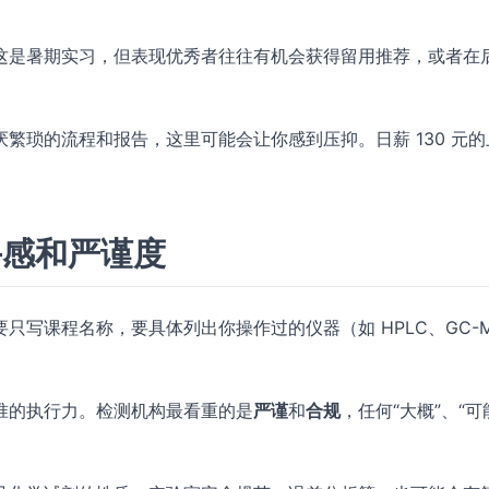
这是暑期实习，但表现优秀者往往有机会获得留用推荐，或者在
繁琐的流程和报告，这里可能会让你感到压抑。日薪 130 元的
手感和严谨度
要只写课程名称，要具体列出你操作过的仪器（如 HPLC、GC-
准的执行力。检测机构最看重的是
严谨
和
合规
，任何“大概”、“可