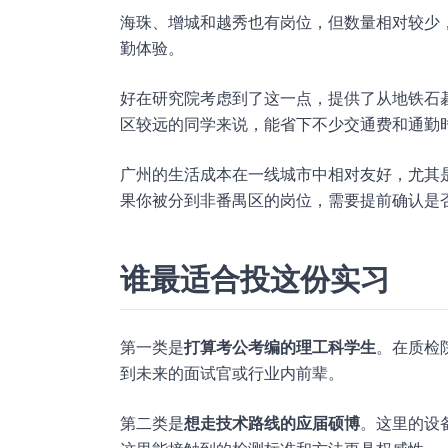
海珠、增城和越秀也有岗位，但数量相对较少
勤体验。
好在研究院考虑到了这一点，提供了从地铁石
区较远的同学来说，能省下不少交通费和通勤
广州的生活成本在一线城市中相对友好，尤其
果你被分到非番禺区的岗位，需要提前确认是
谁最适合投这份实习
第一类是
打算考公考编的理工科学生
。在质检
到未来的面试官或行业内前辈。
第二类是
想走技术路线的应届硕博
。这里的设