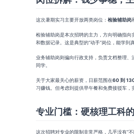
这次暑期实习主要开放两类岗位：
检验辅助岗
检验辅助岗是本次招聘的主力，方向明确指向
和数据记录。这是典型的“动手”岗位，能学到
业务辅助岗则偏向行政支持，负责文档整理、
同学。
关于大家最关心的薪资，日薪范围在
60 到 13
习赚钱。但考虑到提供早午餐和免费接驳车，
专业门槛：硬核理工科
这次招聘对专业的限制非常严格，几乎没有“不