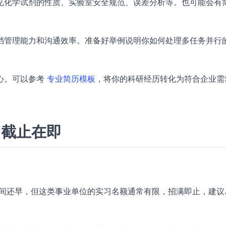
见化学试剂的性质、实验室安全规范、误差分析等。也可能会有
档管理能力和沟通效率。准备好举例说明你如何处理多任务并行
心。可以参考
专业简历模板
，将你的科研经历转化为符合企业需
，截止在即
看起来时间还早，但这类事业单位的实习名额通常有限，招满即止，建