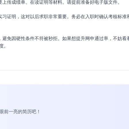
要上传成绩单、在读证明等材料。请提前准备好电子版文件。
实习证明，这对以后求职非常重要。务必在入职时确认考核标准
，避免因硬性条件不符被秒拒。如果想提升网申通过率，不妨看
度。
R眼前一亮的简历吧！