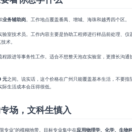
和
业务辅助岗
。工作地点覆盖番禺、增城、海珠和越秀四个区。
实验室技术员。工作内容主要是协助工程师进行样品前处理、仪
真技术。
流程跟进等事务性工作。适合不想整天泡在实验室，更擅长沟通
0 元
之间。说实话，这个价格在广州只能覆盖基本生活，不要指
实际生活成本会压得很低。
的专场，文科生慎入
限专业”的模糊地带。目标专业集中在
应用物理学、化学、生物