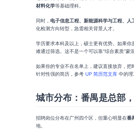
材料化学
等基础理科。
同时，
电子信息工程、新能源科学与工程、人
化检测方向转型，急需相关背景人才。
学历要求本科及以上，硕士更有优势。如果你
难通过筛选。这不是一个可以靠“综合素质”蒙
如果你的专业不在名单上，建议直接放弃，把
针对性强的简历，参考
UP 简历范文库
中的理
城市分布：番禺是总部
招聘岗位分布在广州四个区，但重心明显在
番
地。