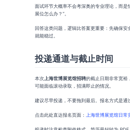
面试环节大概率不会考深奥的专业理论，而是情
展位怎么办？”。
回答这类问题，逻辑比答案更重要：先确保安
就能稳过。
投递通道与截止时间
本次
上海世博展览馆招聘
的截止日期非常宽裕，一
可能面临滚动录取，招满即止的情况。
建议尽早投递，不要拖到最后。报名方式是通
点击此处直达报名页面：
上海世博展览馆日常
投递时注意检查附件格式，简历最好转为 PDF