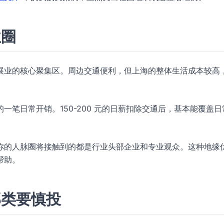
业圈
展业的核心聚集区。周边交通便利，但上海的整体生活成本较高
笔日常开销。150-200 元的日薪扣除交通后，基本能覆盖日
你的人脉圈将接触到的都是行业头部企业和专业观众。这种地缘
帮助。
那类要慎投