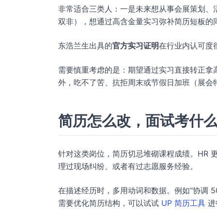
非常适合三类人：一是未来想从事会展策划、
双非），想通过高含金量实习弥补简历短板的
东浩兰生出具的
官方实习证明
在行业内认可度
需要慎重考虑的是：期望通过实习直接转正拿
外，吃不了苦、抗拒周末或节假日加班（展会
简历怎么改，面试考什
针对这类岗位，简历切忌堆砌课程成绩。HR 
理过现场纠纷、或者有过志愿服务经验。
在描述经历时，多用动词和数据。例如“协调 50
需要优化简历结构，可以试试
UP 简历工具
进