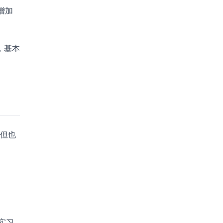
增加
，基本
，但也
实习