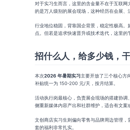
对于实习生而言，这里的含金量不在于互联网大
的是万人级别的展会现场，这种经历在会展、
行业地位稳固，背靠国企背景，稳定性极高。
点。但若是追求快速晋升或技术迭代，这里的
招什么人，给多少钱，
本次
2026 年暑期实习
主要开放了三个核心方
补贴统一为 150-200 元/天，按月结算。
活动执行岗最核心，负责展会现场的搭建协调
侧重新媒体内容产出和社群维护，适合有文案
文创商店实习生则偏向零售与品牌周边管理，
套的福利非常扎实。