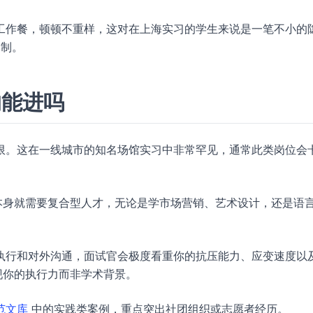
工作餐，顿顿不重样，这对在上海实习的学生来说是一笔不小的
休制。
的能进吗
限。这在一线城市的知名场馆实习中非常罕见，通常此类岗位会
本身就需要复合型人才，无论是学市场营销、艺术设计，还是语
执行和对外沟通，面试官会极度看重你的抗压能力、应变速度以
现你的执行力而非学术背景。
范文库
中的实践类案例，重点突出社团组织或志愿者经历。