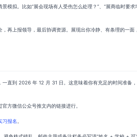
景模拟。比如“展会现场有人受伤怎么处理？”、“展商临时要求
全，再上报领导，最后协调资源。展现出你冷静、有条理的一面
直到 2026 年 12 月 31 日。这意味着你有充足的时间准备
过官方微信公众号推文内的链接进行。
实习报名
。
，避免格式错乱。邮件主题或备注栏务必写清“姓名 + 学校 + 可