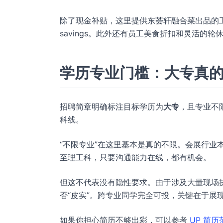
除了现金补贴，这里提供东荟轩融合菜出品的
savings。此外还有员工美食折扣和灵活的轮
学历专业门槛：大专真
招聘简章明确标注目标学历为
大专
，且专业不
科线。
“不限专业”在这里基本是真的不限。会展行业
至理工科，只要沟通能力在线，都有机会。
但这不代表没有隐性要求。由于涉及大量现场
否“皮实”。跨专业同学完全可投，关键在于展
如果你担心简历不够出彩，可以参考
UP 简历