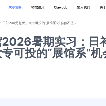
求职攻略
校招信息
ClawJob
加入我们
关
：日补200元包餐，大专可投的“展馆系”机会值不值？
2026暑期实习：日
大专可投的“展馆系”机