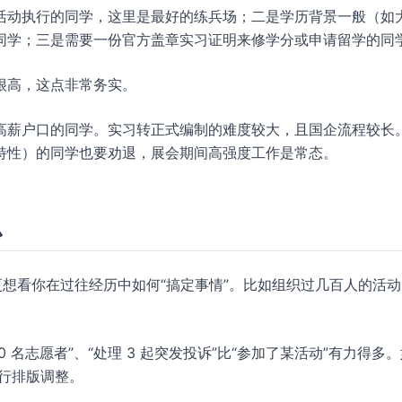
活动执行的同学，这里是最好的练兵场；二是学历背景一般（如
同学；三是需要一份官方盖章实习证明来修学分或申请留学的同
很高，这点非常务实。
高薪户口的同学。实习转正式编制的难度较大，且国企流程较长
特性）的同学也要劝退，展会期间高强度工作是常态。
么
更想看你在过往经历中如何“搞定事情”。比如组织过几百人的活
 名志愿者”、“处理 3 起突发投诉”比“参加了某活动”有力得多
行排版调整。