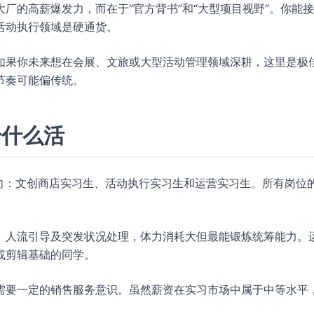
厂的高薪爆发力，而在于“官方背书”和“大型项目视野”。你能
活动执行领域是硬通货。
如果你未来想在会展、文旅或大型活动管理领域深耕，这里是极
节奏可能偏传统。
干什么活
向：文创商店实习生、活动执行实习生和运营实习生。所有岗位
、人流引导及突发状况处理，体力消耗大但最能锻炼统筹能力。
或剪辑基础的同学。
需要一定的销售服务意识。虽然薪资在实习市场中属于中等水平