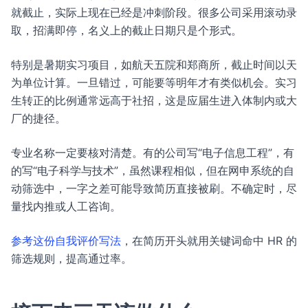
就截止，实际上现在已经是冲刺阶段。很多公司采用滚动录
取，招满即停，名义上的截止日期只是个形式。
特别是暑期实习项目，如航天五院和郑商所，截止时间以天
为单位计算。一旦错过，可能要等明年才有类似机会。实习
生转正的比例通常远高于社招，这是应届生进入体制内或大
厂的捷径。
专业名称一定要核对清楚。有的公司写“电子信息工程”，有
的写“电子科学与技术”，虽然课程相似，但在网申系统的自
动筛选中，一字之差可能导致简历直接被刷。不确定时，尽
量找内推或人工咨询。
参考这份自我评价写法
，在简历开头就用关键词命中 HR 的
筛选规则，提高通过率。