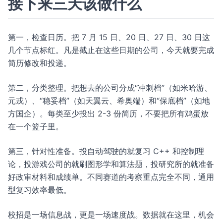
接下来三天该做什么
第一，检查日历。把 7 月 15 日、20 日、27 日、30 日这
几个节点标红。凡是截止在这些日期的公司，今天就要完成
简历修改和投递。
第二，分类整理。把想去的公司分成“冲刺档”（如米哈游、
元戎）、“稳妥档”（如天翼云、希奥端）和“保底档”（如地
方国企）。每类至少投出 2-3 份简历，不要把所有鸡蛋放
在一个篮子里。
第三，针对性准备。投自动驾驶的就复习 C++ 和控制理
论，投游戏公司的就刷图形学和算法题，投研究所的就准备
好政审材料和成绩单。不同赛道的考察重点完全不同，通用
型复习效率最低。
校招是一场信息战，更是一场速度战。数据就在这里，机会