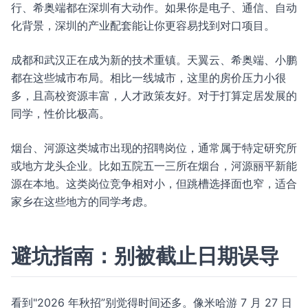
行、希奥端都在深圳有大动作。如果你是电子、通信、自动
化背景，深圳的产业配套能让你更容易找到对口项目。
成都和武汉正在成为新的技术重镇。天翼云、希奥端、小鹏
都在这些城市布局。相比一线城市，这里的房价压力小很
多，且高校资源丰富，人才政策友好。对于打算定居发展的
同学，性价比极高。
烟台、河源这类城市出现的招聘岗位，通常属于特定研究所
或地方龙头企业。比如五院五一三所在烟台，河源丽平新能
源在本地。这类岗位竞争相对小，但跳槽选择面也窄，适合
家乡在这些地方的同学考虑。
避坑指南：别被截止日期误导
看到"2026 年秋招”别觉得时间还多。像米哈游 7 月 27 日