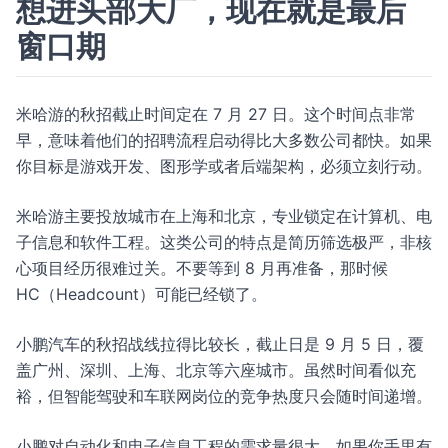
想进头部大厂，现在就是最后
窗口期
米哈游的秋招截止时间定在 7 月 27 日。这个时间点非常
早，意味着他们的招聘流程启动得比大多数公司都快。如果
你目标是游戏开发、图形学或者后端架构，必须立刻行动。
米哈游主要投放城市在上海和北京，专业锁定在计算机、电
子信息和软件工程。这类公司的特点是简历筛选极严，非核
心项目经历很难过关。不要等到 8 月再准备，那时候
HC（Headcount）可能已经锁了。
小鹏汽车的秋招战线拉得比较长，截止日是 9 月 5 日，覆
盖广州、深圳、上海、北京等六座城市。虽然时间看似充
裕，但智能驾驶和车联网岗位的竞争热度只会随时间递增。
小鹏对自动化和电子信息工程的需求量很大。如果你手里有