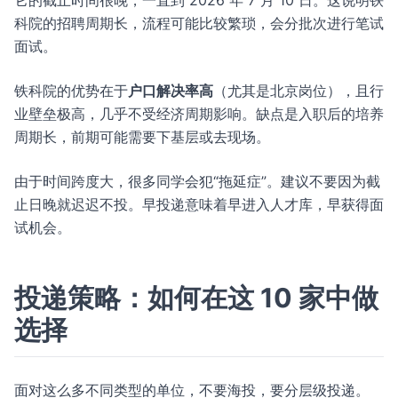
它的截止时间很晚，一直到 2026 年 7 月 10 日。这说明铁
科院的招聘周期长，流程可能比较繁琐，会分批次进行笔试
面试。
铁科院的优势在于
户口解决率高
（尤其是北京岗位），且行
业壁垒极高，几乎不受经济周期影响。缺点是入职后的培养
周期长，前期可能需要下基层或去现场。
由于时间跨度大，很多同学会犯“拖延症”。建议不要因为截
止日晚就迟迟不投。早投递意味着早进入人才库，早获得面
试机会。
投递策略：如何在这 10 家中做
选择
面对这么多不同类型的单位，不要海投，要分层级投递。