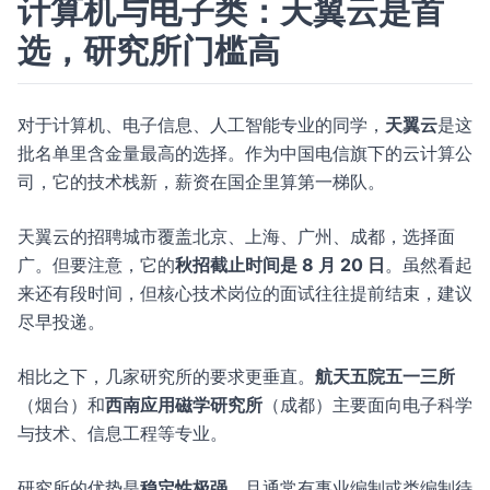
计算机与电子类：天翼云是首
选，研究所门槛高
对于计算机、电子信息、人工智能专业的同学，
天翼云
是这
批名单里含金量最高的选择。作为中国电信旗下的云计算公
司，它的技术栈新，薪资在国企里算第一梯队。
天翼云的招聘城市覆盖北京、上海、广州、成都，选择面
广。但要注意，它的
秋招截止时间是 8 月 20 日
。虽然看起
来还有段时间，但核心技术岗位的面试往往提前结束，建议
尽早投递。
相比之下，几家研究所的要求更垂直。
航天五院五一三所
（烟台）和
西南应用磁学研究所
（成都）主要面向电子科学
与技术、信息工程等专业。
研究所的优势是
稳定性极强
，且通常有事业编制或类编制待