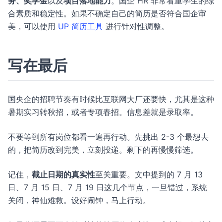
务、奖学金
以及
项目落地能力
。国企 HR 非常看重学生的综
合素质和稳定性。如果不确定自己的简历是否符合国企审
美，可以使用
UP 简历工具
进行针对性调整。
写在最后
国央企的招聘节奏有时候比互联网大厂还要快，尤其是这种
暑期实习转秋招，或者专项春招。信息差就是录取率。
不要等到所有岗位都看一遍再行动。先挑出 2-3 个最想去
的，把简历改到完美，立刻投递。剩下的再慢慢筛选。
记住，
截止日期的真实性
至关重要。文中提到的 7 月 13
日、7 月 15 日、7 月 19 日这几个节点，一旦错过，系统
关闭，神仙难救。设好闹钟，马上行动。