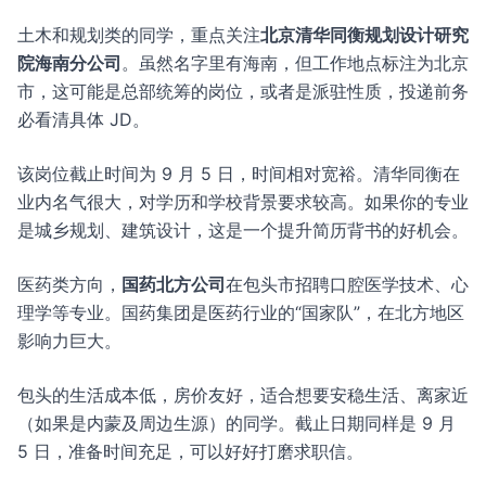
土木和规划类的同学，重点关注
北京清华同衡规划设计研究
院海南分公司
。虽然名字里有海南，但工作地点标注为北京
市，这可能是总部统筹的岗位，或者是派驻性质，投递前务
必看清具体 JD。
该岗位截止时间为 9 月 5 日，时间相对宽裕。清华同衡在
业内名气很大，对学历和学校背景要求较高。如果你的专业
是城乡规划、建筑设计，这是一个提升简历背书的好机会。
医药类方向，
国药北方公司
在包头市招聘口腔医学技术、心
理学等专业。国药集团是医药行业的“国家队”，在北方地区
影响力巨大。
包头的生活成本低，房价友好，适合想要安稳生活、离家近
（如果是内蒙及周边生源）的同学。截止日期同样是 9 月
5 日，准备时间充足，可以好好打磨求职信。