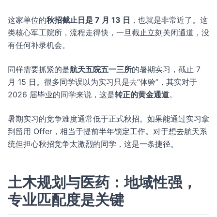
这家单位的
秋招截止日是 7 月 13 日
，也就是非常近了。这
类核心军工院所，流程走得快，一旦截止立刻关闭通道，没
有任何补录机会。
同样需要抓紧的是
航天五院五一三所
的暑期实习，截止 7
月 15 日。很多同学误以为实习只是去“体验”，其实对于
2026 届毕业的同学来说，这是
转正的黄金通道
。
暑期实习的竞争难度通常低于正式秋招。如果能通过实习拿
到留用 Offer，相当于提前半年锁定工作。对于想去航天系
统但担心秋招竞争太激烈的同学，这是一条捷径。
土木规划与医药：地域性强，
专业匹配度是关键