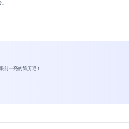
台。
R眼前一亮的简历吧！