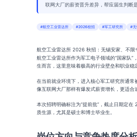
联网大厂的薪资晋升差异，帮应届生判断
#航空工业雷达所
#2026校招
#军工研究所
#
航空工业雷达所 2026 秋招：无锡安家、不
航空工业雷达所作为军工电子领域的“国家队”，
生而言，这里意味着极高的行业壁垒和职业稳
在当前就业环境下，进入核心军工研究所通常被
像互联网大厂那样有爆发式薪资增长，更适合
本次招聘明确标注为“提前批”，截止日期定在 
质生源，尤其是硕士和博士毕业生。
岗位方向与竞争热度分