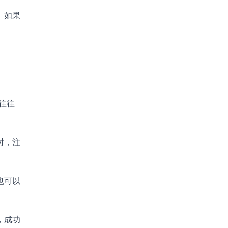
。如果
位往往
时，注
也可以
，成功