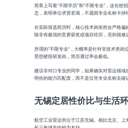
简章上写着“不限学历”和“不限专业”，这在
态，表明单位求贤若渴，不愿因专业名称卡掉
在实际筛选简历时，核心技术岗依然会严格偏
除非有极强的竞赛获奖或项目经历，否则很难
所谓的“不限专业”，大概率是针对非技术类岗
景想硬投研发岗，简历通过率会极低。
建议非对口专业的同学，如果确实对雷达领域
明你的能力匹配度，而不是仅凭专业名称去碰
无锡定居性价比与生活
航空工业雷达所位于江苏无锡。相比北京、上
长三角城市中较为友好。