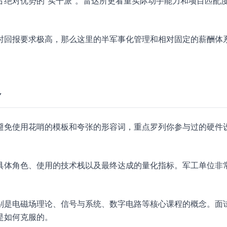
绝对优势的“实干派”。雷达所更看重实际动手能力和项目匹配
时回报要求极高，那么这里的半军事化管理和相对固定的薪酬体
略
避免使用花哨的模板和夸张的形容词，重点罗列你参与过的硬件
具体角色、使用的技术栈以及最终达成的量化指标。军工单位非
别是电磁场理论、信号与系统、数字电路等核心课程的概念。面
是如何克服的。