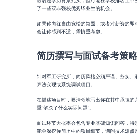
最后是学历背景扎实，但可能在学校排名上不占
了一些双非强校优秀毕业生的机会。
如果你向往自由宽松的氛围，或者对薪资的即
会让你感到不适，需慎重考虑。
简历撰写与面试备考策
针对军工研究所，简历风格必须严谨、务实。
算法实现或系统调试项目。
在描述项目时，要清晰地写出你在其中承担的
重“解决了什么实际问题”。
面试环节大概率会包含专业基础知识问答，特
能会深挖你简历中的项目细节，询问技术难点