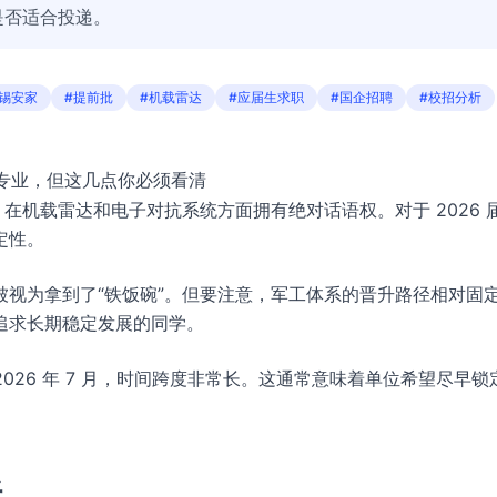
是否适合投递。
无锡安家
#提前批
#机载雷达
#应届生求职
#国企招聘
#校招分析
限专业，但这几点你必须看清
在机载雷达和电子对抗系统方面拥有绝对话语权。对于 2026 
定性。
视为拿到了“铁饭碗”。但要注意，军工体系的晋升路径相对固
追求长期稳定发展的同学。
2026 年 7 月，时间跨度非常长。这通常意味着单位希望尽早锁
析