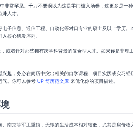
校招中非常罕见。千万不要误以为这是零门槛入场券，这更多是一
特殊人才。
好电子信息、通信工程、自动化等对口专业的硕士及以上学历。
进入核心研发序列。
位，或者针对那些拥有跨学科背景的复合型人才。如果你是非理
感兴趣，务必在简历中突出相关的自学课程、项目实践或实习经
运气。你可以参考
UP 简历范文库
来优化你的项目描述。
环境
海、南京等军工重镇，无锡的生活成本相对较低，尤其是房价收