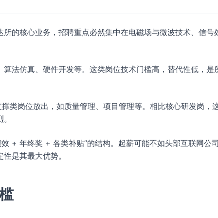
达所的核心业务，招聘重点必然集中在电磁场与微波技术、信号
、算法仿真、硬件开发等。这类岗位技术门槛高，替代性低，是
支撑类岗位放出，如质量管理、项目管理等。相比核心研发岗，
烈。
效 + 年终奖 + 各类补贴”的结构。起薪可能不如头部互联网公
定性是其最大优势。
门槛