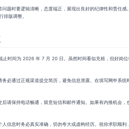
答问题时要逻辑清晰，态度端正，展现出良好的纪律性和责任感
行排版调整。
道
止时间为 2026 年 7 月 20 日。虽然时间看似充裕，但好岗
请务必通过正规渠道提交简历，避免信息泄露。在填写网申系统
交后请保持电话畅通，留意短信和邮件通知。如果有内推机会，
个人信息时务必真实准确，切勿夸大或虚构经历。祝你求职顺利