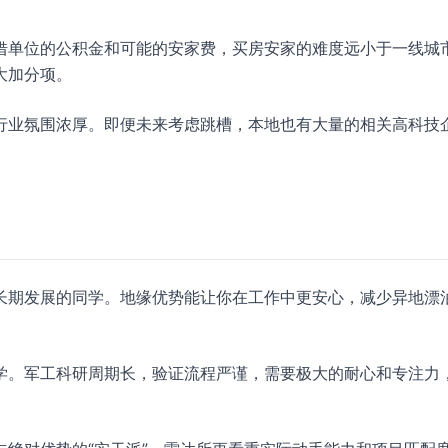
借单位的公积金和可能的安家费，买房安家的难度远小于一线城
大加分项。
行业氛围浓厚。即便未来考虑跳槽，本地也有大量的相关高科技
长期发展的同学。地缘优势能让你在工作中更安心，减少异地漂
学。军工科研周期长，验证流程严谨，需要极大的耐心和专注力